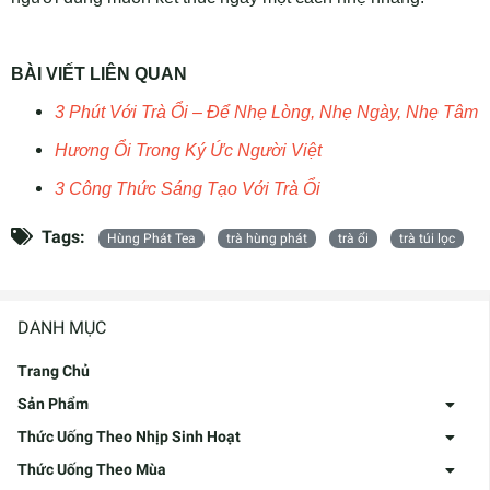
BÀI VIẾT LIÊN QUAN
3 Phút Với Trà Ổi – Để Nhẹ Lòng, Nhẹ Ngày, Nhẹ Tâm
Hương Ổi Trong Ký Ức Người Việt
3 Công Thức Sáng Tạo Với Trà Ổi
Tags:
Hùng Phát Tea
trà hùng phát
trà ổi
trà túi lọc
DANH MỤC
Trang Chủ
Sản Phẩm
Thức Uống Theo Nhịp Sinh Hoạt
Thức Uống Theo Mùa