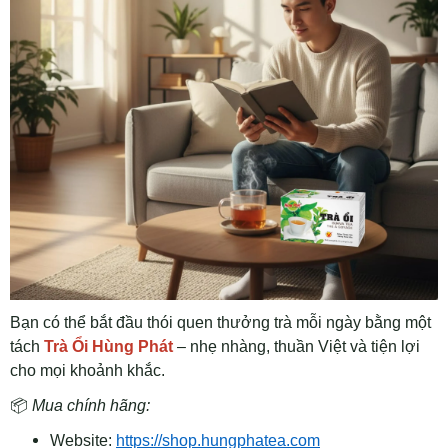
Bạn có thể bắt đầu thói quen thưởng trà mỗi ngày bằng một
tách
Trà Ổi Hùng Phát
– nhẹ nhàng, thuần Việt và tiện lợi
cho mọi khoảnh khắc.
📦
Mua chính hãng:
Website:
https://shop.hungphatea.com