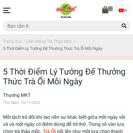
0
VI
Trang chủ
/
Cẩm Nang Trà Thảo Mộc
/
5 Thời Điểm Lý Tưởng Để Thưởng Thức Trà Ổi Mỗi Ngày
5 Thời Điểm Lý Tưởng Để Thưởng
Thức Trà Ổi Mỗi Ngày
Thương MKT
Thứ Năm, 13/11/2025
Một tách trà đôi khi tạo nên sự khác biệt giữa một ngày vội
vã và một ngày có điểm dừng để hít thở. Trong vô vàn lựa
chọn trà thảo mộc,
Trà Ổi
nổi lên như một lựa chọn thanh