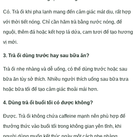
Có. Trà ổi khi pha lạnh mang đến cảm giác mát dịu, rất hợp
với thời tiết nóng. Chỉ cần hãm trà bằng nước nóng, để
nguội, thêm đá hoặc kết hợp lá dứa, cam tươi để tạo hương
vị mới.
3. Trà ổi dùng trước hay sau bữa ăn?
Trà ổi nhẹ nhàng và dễ uống, có thể dùng trước hoặc sau
bữa ăn tùy sở thích. Nhiều người thích uống sau bữa trưa
hoặc bữa tối để tạo cảm giác thoải mái hơn.
4. Dùng trà ổi buổi tối có được không?
Được. Trà ổi không chứa caffeine mạnh nên phù hợp để
thưởng thức vào buổi tối trong không gian yên tĩnh, khi
người dùng muốn kết thúc ngày một cách nhẹ nhàng.