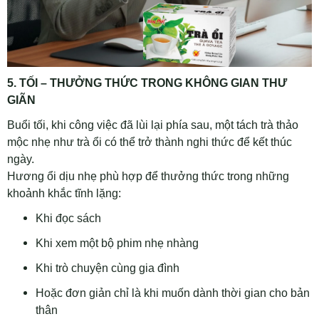
5. TỐI – THƯỞNG THỨC TRONG KHÔNG GIAN THƯ
GIÃN
Buổi tối, khi công việc đã lùi lại phía sau, một tách trà thảo
mộc nhẹ như trà ổi có thể trở thành nghi thức để kết thúc
ngày.
Hương ổi dịu nhẹ phù hợp để thưởng thức trong những
khoảnh khắc tĩnh lặng:
Khi đọc sách
Khi xem một bộ phim nhẹ nhàng
Khi trò chuyện cùng gia đình
Hoặc đơn giản chỉ là khi muốn dành thời gian cho bản
thân