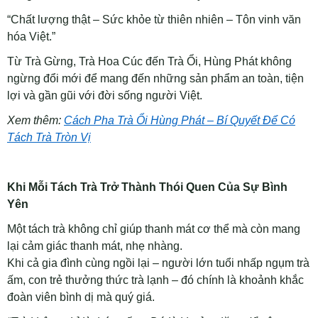
“Chất lượng thật – Sức khỏe từ thiên nhiên – Tôn vinh văn
hóa Việt.”
Từ Trà Gừng, Trà Hoa Cúc đến Trà Ổi, Hùng Phát không
ngừng đổi mới để mang đến những sản phẩm an toàn, tiện
lợi và gần gũi với đời sống người Việt.
Xem thêm:
Cách Pha Trà Ổi Hùng Phát – Bí Quyết Để Có
Tách Trà Tròn Vị
Khi Mỗi Tách Trà Trở Thành Thói Quen Của Sự Bình
Yên
Một tách trà không chỉ giúp thanh mát cơ thể mà còn mang
lại cảm giác thanh mát, nhẹ nhàng.
Khi cả gia đình cùng ngồi lại – người lớn tuổi nhấp ngụm trà
ấm, con trẻ thưởng thức trà lạnh – đó chính là khoảnh khắc
đoàn viên bình dị mà quý giá.