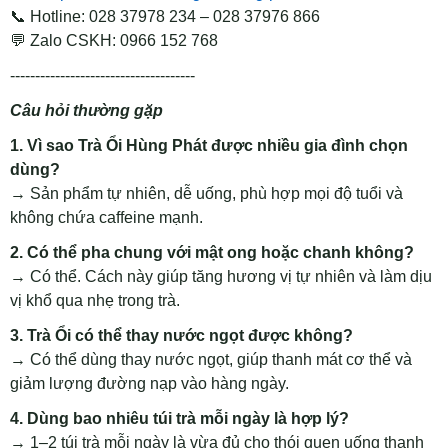
📞
Hotline: 028 37978 234 – 028 37976 866
💬
Zalo CSKH: 0966 152 768
-------------------------------------
Câu hỏi thường gặp
1. Vì sao Trà Ổi Hùng Phát được nhiều gia đình chọn
dùng?
→ Sản phẩm tự nhiên, dễ uống, phù hợp mọi độ tuổi và
không chứa caffeine mạnh.
2. Có thể pha chung với mật ong hoặc chanh không?
→ Có thể. Cách này giúp tăng hương vị tự nhiên và làm dịu
vị khổ qua nhẹ trong trà.
3. Trà Ổi có thể thay nước ngọt được không?
→ Có thể dùng thay nước ngọt, giúp thanh mát cơ thể và
giảm lượng đường nạp vào hàng ngày.
4. Dùng bao nhiêu túi trà mỗi ngày là hợp lý?
→ 1–2 túi trà mỗi ngày là vừa đủ cho thói quen uống thanh