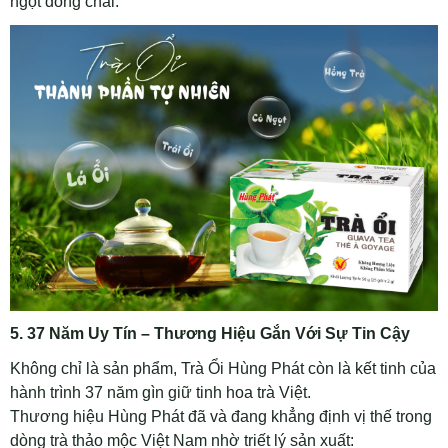
ngọt đóng chai.
5. 37 Năm Uy Tín – Thương Hiệu Gắn Với Sự Tin Cậy
Không chỉ là sản phẩm, Trà Ổi Hùng Phát còn là kết tinh của
hành trình 37 năm gìn giữ tinh hoa trà Việt.
Thương hiệu Hùng Phát đã và đang khẳng định vị thế trong
dòng trà thảo mộc Việt Nam nhờ triết lý sản xuất: