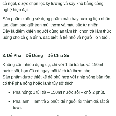
cỏ ngọt, được chọn lọc kỹ lưỡng và sấy khô bằng công
nghệ hiện đại.
Sản phẩm không sử dụng phẩm màu hay hương liệu nhân
tạo, đảm bảo giữ trọn mùi thơm và màu sắc tự nhiên.
Đây là điểm khiến người dùng an tâm khi chọn trà làm thức
uống cho cả gia đình, đặc biệt là trẻ nhỏ và người lớn tuổi
.
3. Dễ Pha – Dễ Dùng – Dễ Chia Sẻ
Không cần nhiều dụng cụ, chỉ với 1 túi trà lọc và 150ml
nước sôi, bạn đã có ngay một tách trà thơm nhẹ.
Sản phẩm được thiết kế để phù hợp với nhịp sống bận rộn,
có thể pha nóng hoặc lạnh tùy sở thích:
Pha nóng: 1 túi trà – 150ml nước sôi – chờ 2 phút.
Pha lạnh: Hãm trà 2 phút, để nguội rồi thêm đá, lát ổi
tươi.