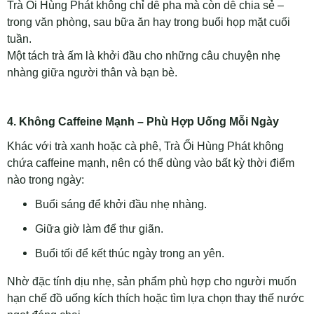
Trà Ổi Hùng Phát không chỉ dễ pha mà còn dễ chia sẻ –
trong văn phòng, sau bữa ăn hay trong buổi họp mặt cuối
tuần.
Một tách trà ấm là khởi đầu cho những câu chuyện nhẹ
nhàng giữa người thân và bạn bè.
4. Không Caffeine Mạnh – Phù Hợp Uống Mỗi Ngày
Khác với trà xanh hoặc cà phê, Trà Ổi Hùng Phát không
chứa caffeine mạnh, nên có thể dùng vào bất kỳ thời điểm
nào trong ngày:
Buổi sáng để khởi đầu nhẹ nhàng.
Giữa giờ làm để thư giãn.
Buổi tối để kết thúc ngày trong an yên.
Nhờ đặc tính dịu nhẹ, sản phẩm phù hợp cho người muốn
hạn chế đồ uống kích thích hoặc tìm lựa chọn thay thế nước