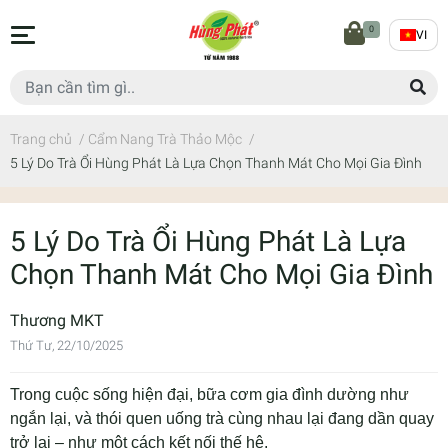
0
VI
Trang chủ
/
Cẩm Nang Trà Thảo Mộc
/
5 Lý Do Trà Ổi Hùng Phát Là Lựa Chọn Thanh Mát Cho Mọi Gia Đình
5 Lý Do Trà Ổi Hùng Phát Là Lựa
Chọn Thanh Mát Cho Mọi Gia Đình
Thương MKT
Thứ Tư, 22/10/2025
Trong cuộc sống hiện đại, bữa cơm gia đình dường như
ngắn lại, và thói quen uống trà cùng nhau lại đang dần quay
trở lại – như một cách kết nối thế hệ.