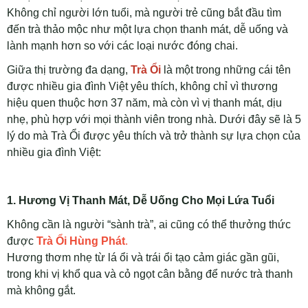
Không chỉ người lớn tuổi, mà người trẻ cũng bắt đầu tìm
đến trà thảo mộc như một lựa chọn thanh mát, dễ uống và
lành mạnh hơn so với các loại nước đóng chai.
Giữa thị trường đa dạng,
Trà Ổi
là một trong những cái tên
được nhiều gia đình Việt yêu thích, không chỉ vì thương
hiệu quen thuộc hơn 37 năm, mà còn vì vị thanh mát, dịu
nhẹ, phù hợp với mọi thành viên trong nhà. Dưới đây sẽ là 5
lý do mà Trà Ổi được yêu thích và trở thành sự lựa chọn của
nhiều gia đình Việt:
1. Hương Vị Thanh Mát, Dễ Uống Cho Mọi Lứa Tuổi
Không cần là người “sành trà”, ai cũng có thể thưởng thức
được
Trà Ổi Hùng Phát
.
Hương thơm nhẹ từ lá ổi và trái ổi tạo cảm giác gần gũi,
trong khi vị khổ qua và cỏ ngọt cân bằng để nước trà thanh
mà không gắt.