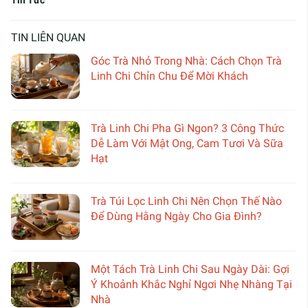
TIN LIÊN QUAN
Góc Trà Nhỏ Trong Nhà: Cách Chọn Trà
Linh Chi Chỉn Chu Để Mời Khách
Trà Linh Chi Pha Gì Ngon? 3 Công Thức
Dễ Làm Với Mật Ong, Cam Tươi Và Sữa
Hạt
Trà Túi Lọc Linh Chi Nên Chọn Thế Nào
Để Dùng Hằng Ngày Cho Gia Đình?
Một Tách Trà Linh Chi Sau Ngày Dài: Gợi
Ý Khoảnh Khắc Nghỉ Ngơi Nhẹ Nhàng Tại
Nhà