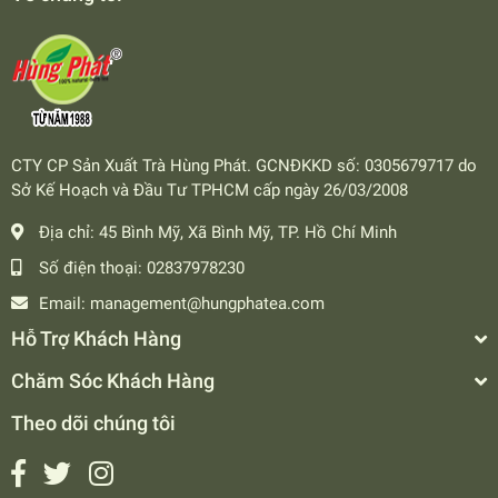
CTY CP Sản Xuất Trà Hùng Phát. GCNĐKKD số: 0305679717 do
Sở Kế Hoạch và Đầu Tư TPHCM cấp ngày 26/03/2008
Địa chỉ:
45 Bình Mỹ, Xã Bình Mỹ, TP. Hồ Chí Minh
Số điện thoại:
02837978230
Email:
management@hungphatea.com
Hỗ Trợ Khách Hàng
Chăm Sóc Khách Hàng
Theo dõi chúng tôi