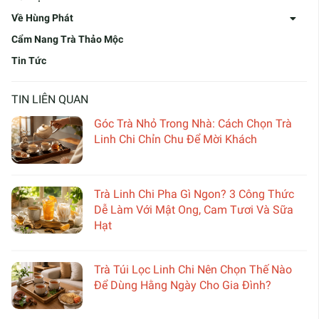
Về Hùng Phát
Cẩm Nang Trà Thảo Mộc
Tin Tức
TIN LIÊN QUAN
Góc Trà Nhỏ Trong Nhà: Cách Chọn Trà
Linh Chi Chỉn Chu Để Mời Khách
Trà Linh Chi Pha Gì Ngon? 3 Công Thức
Dễ Làm Với Mật Ong, Cam Tươi Và Sữa
Hạt
Trà Túi Lọc Linh Chi Nên Chọn Thế Nào
Để Dùng Hằng Ngày Cho Gia Đình?