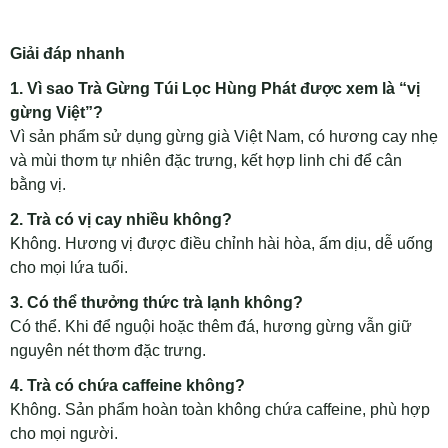
Giải đáp nhanh
1. Vì sao Trà Gừng Túi Lọc Hùng Phát được xem là “vị
gừng Việt”?
Vì sản phẩm sử dụng gừng già Việt Nam, có hương cay nhẹ
và mùi thơm tự nhiên đặc trưng, kết hợp linh chi để cân
bằng vị.
2. Trà có vị cay nhiều không?
Không. Hương vị được điều chỉnh hài hòa, ấm dịu, dễ uống
cho mọi lứa tuổi.
3. Có thể thưởng thức trà lạnh không?
Có thể. Khi để nguội hoặc thêm đá, hương gừng vẫn giữ
nguyên nét thơm đặc trưng.
4. Trà có chứa caffeine không?
Không. Sản phẩm hoàn toàn không chứa caffeine, phù hợp
cho mọi người.