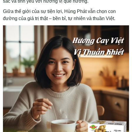
sắc và tình yêu với hương vị quê hương.
Giữa thế giới của sự tiện lợi, Hùng Phát vẫn chọn con
đường của giá trị thật – bền bỉ, tự nhiên và thuần Việt.