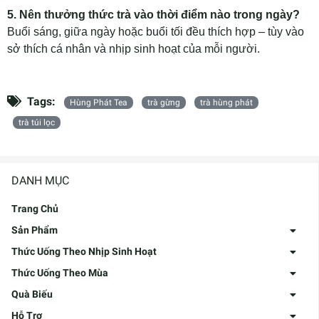
5. Nên thưởng thức trà vào thời điểm nào trong ngày?
Buổi sáng, giữa ngày hoặc buổi tối đều thích hợp – tùy vào
sở thích cá nhân và nhịp sinh hoạt của mỗi người.
Tags:
Hùng Phát Tea
trà gừng
trà hùng phát
trà túi lọc
DANH MỤC
Trang Chủ
Sản Phẩm
Thức Uống Theo Nhịp Sinh Hoạt
Thức Uống Theo Mùa
Quà Biếu
Hỗ Trợ