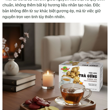
chuẩn, không thêm bất kỳ hương liệu nhân tạo nào. Độc
bản không đến từ sự khác biệt gượng ép, mà từ việc giữ
nguyên trọn vẹn tinh túy thiên nhiên.