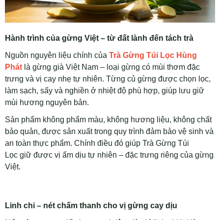
Hành trình của gừng Việt – từ đất lành đến tách trà
Nguồn nguyên liệu chính của
Trà Gừng Túi Lọc Hùng
Phát
là gừng già Việt Nam – loại gừng có mùi thơm đặc
trưng và vị cay nhẹ tự nhiên. Từng củ gừng được chọn lọc,
làm sạch, sấy và nghiền ở nhiệt độ phù hợp, giúp lưu giữ
mùi hương nguyên bản.
Sản phẩm không phẩm màu, không hương liệu, không chất
bảo quản, được sản xuất trong quy trình đảm bảo vệ sinh và
an toàn thực phẩm. Chính điều đó giúp Trà Gừng Túi
Lọc giữ được vị ấm dịu tự nhiên – đặc trưng riêng của gừng
Việt.
Linh chi – nét chấm thanh cho vị gừng cay dịu