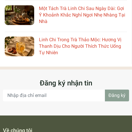
Một Tách Trà Linh Chi Sau Ngày Dài: Gợi
Ý Khoảnh Khắc Nghỉ Ngơi Nhẹ Nhàng Tại
Nhà
Linh Chi Trong Trà Thảo Mộc: Hương Vị
Thanh Dịu Cho Người Thích Thức Uống
Tự Nhiên
Đăng ký nhận tin
Đăng ký
Về chúng tôi