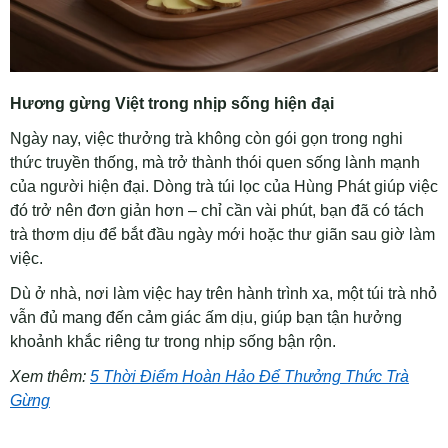
Hương gừng Việt trong nhịp sống hiện đại
Ngày nay, việc thưởng trà không còn gói gọn trong nghi
thức truyền thống, mà trở thành thói quen sống lành mạnh
của người hiện đại. Dòng trà túi lọc của Hùng Phát giúp việc
đó trở nên đơn giản hơn – chỉ cần vài phút, bạn đã có tách
trà thơm dịu để bắt đầu ngày mới hoặc thư giãn sau giờ làm
việc.
Dù ở nhà, nơi làm việc hay trên hành trình xa, một túi trà nhỏ
vẫn đủ mang đến cảm giác ấm dịu, giúp bạn tận hưởng
khoảnh khắc riêng tư trong nhịp sống bận rộn.
Xem thêm:
5 Thời Điểm Hoàn Hảo Để Thưởng Thức Trà
Gừng