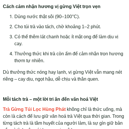
Cách cảm nhận hương vị gừng Việt trọn vẹn
Dùng nước thật sôi (90–100°C).
Cho túi trà vào tách, chờ khoảng 1–2 phút.
Có thể thêm lát chanh hoặc ít mật ong để làm dịu vị
cay.
Thưởng thức khi trà còn ấm để cảm nhận trọn hương
thơm tự nhiên.
Dù thưởng thức nóng hay lạnh, vị gừng Việt vẫn mang nét
riêng – cay dịu, ngọt hậu, dễ chịu và thân quen.
Mỗi tách trà – một lời tri ân đến văn hoá Việt
Trà Gừng Túi Lọc Hùng Phát
không chỉ là thức uống, mà
còn là cách để lưu giữ văn hoá trà Việt qua thời gian. Trong
từng tách trà là tâm huyết của người làm, là sự gìn giữ bản