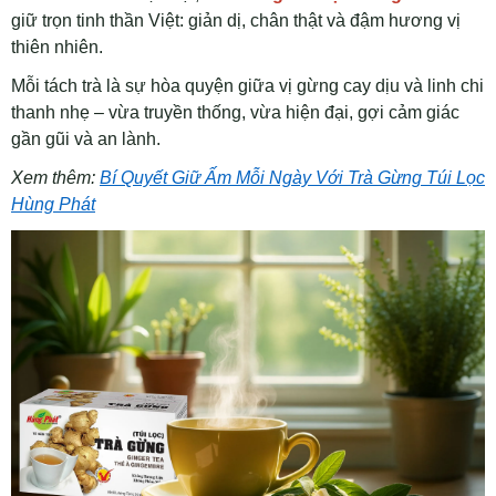
giữ trọn tinh thần Việt: giản dị, chân thật và đậm hương vị
thiên nhiên.
Mỗi tách trà là sự hòa quyện giữa vị gừng cay dịu và linh chi
thanh nhẹ – vừa truyền thống, vừa hiện đại, gợi cảm giác
gần gũi và an lành.
Xem thêm:
Bí Quyết Giữ Ấm Mỗi Ngày Với Trà Gừng Túi Lọc
Hùng Phát