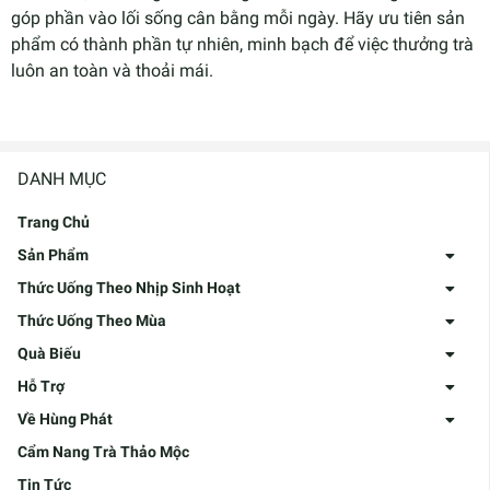
góp phần vào lối sống cân bằng mỗi ngày. Hãy ưu tiên sản
phẩm có thành phần tự nhiên, minh bạch để việc thưởng trà
luôn an toàn và thoải mái.
DANH MỤC
Trang Chủ
Sản Phẩm
Thức Uống Theo Nhịp Sinh Hoạt
Thức Uống Theo Mùa
Quà Biếu
Hỗ Trợ
Về Hùng Phát
Cẩm Nang Trà Thảo Mộc
Tin Tức