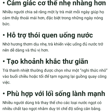
• Cảm giác cơ thể nhẹ nhàng hơn
Nhiều người chia sẻ rằng một ly trà mát mỗi ngày giúp họ
cảm thấy thoải mái hơn, đặc biệt trong những ngày nóng
bức.
• Hỗ trợ thói quen uống nước
Nhờ hương thơm dịu nhẹ, trà khiến việc uống đủ nước trở
nên dễ dàng và thú vị hơn.
• Tạo khoảnh khắc thư giãn
Trà thanh nhiệt thường được chọn như một “nghi thức nhỏ”
vào buổi chiều hoặc tối để tạm ngưng lại guồng quay công
việc.
• Phù hợp với lối sống lành mạnh
Nhiều người dùng trà thay thế cho các loại nước ngọt có
nhiều chất tạo ngọt nhằm duy trì chế độ sống cân bằng.