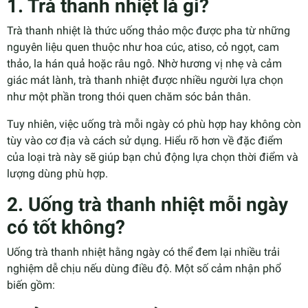
1. Trà thanh nhiệt là gì?
Trà thanh nhiệt là thức uống thảo mộc được pha từ những
nguyên liệu quen thuộc như hoa cúc, atiso, cỏ ngọt, cam
thảo, la hán quả hoặc râu ngô. Nhờ hương vị nhẹ và cảm
giác mát lành, trà thanh nhiệt được nhiều người lựa chọn
như một phần trong thói quen chăm sóc bản thân.
Tuy nhiên, việc uống trà mỗi ngày có phù hợp hay không còn
tùy vào cơ địa và cách sử dụng. Hiểu rõ hơn về đặc điểm
của loại trà này sẽ giúp bạn chủ động lựa chọn thời điểm và
lượng dùng phù hợp.
2. Uống trà thanh nhiệt mỗi ngày
có tốt không?
Uống trà thanh nhiệt hằng ngày có thể đem lại nhiều trải
nghiệm dễ chịu nếu dùng điều độ. Một số cảm nhận phổ
biến gồm: