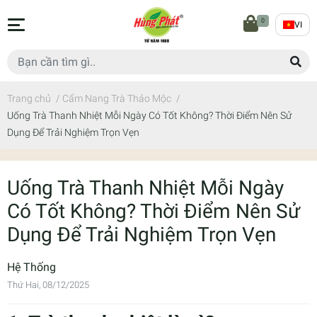
0
VI
Trang chủ
/
Cẩm Nang Trà Thảo Mộc
/
Uống Trà Thanh Nhiệt Mỗi Ngày Có Tốt Không? Thời Điểm Nên Sử
Dụng Để Trải Nghiệm Trọn Vẹn
Uống Trà Thanh Nhiệt Mỗi Ngày
Có Tốt Không? Thời Điểm Nên Sử
Dụng Để Trải Nghiệm Trọn Vẹn
Hệ Thống
Thứ Hai, 08/12/2025