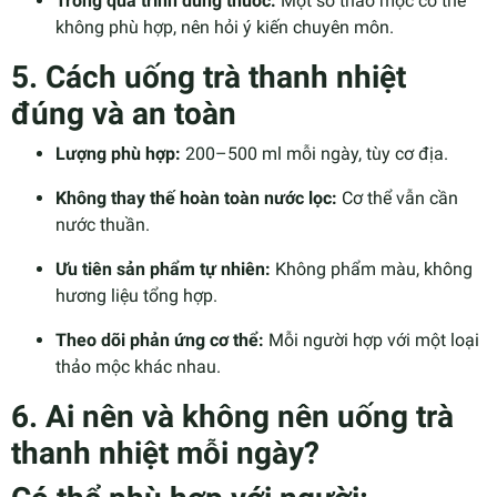
Trong quá trình dùng thuốc:
Một số thảo mộc có thể
không phù hợp, nên hỏi ý kiến chuyên môn.
5. Cách uống trà thanh nhiệt
đúng và an toàn
Lượng phù hợp:
200–500 ml mỗi ngày, tùy cơ địa.
Không thay thế hoàn toàn nước lọc:
Cơ thể vẫn cần
nước thuần.
Ưu tiên sản phẩm tự nhiên:
Không phẩm màu, không
hương liệu tổng hợp.
Theo dõi phản ứng cơ thể:
Mỗi người hợp với một loại
thảo mộc khác nhau.
6. Ai nên và không nên uống trà
thanh nhiệt mỗi ngày?