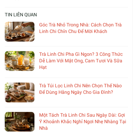
TIN LIÊN QUAN
Góc Trà Nhỏ Trong Nhà: Cách Chọn Trà
Linh Chi Chỉn Chu Để Mời Khách
Trà Linh Chi Pha Gì Ngon? 3 Công Thức
Dễ Làm Với Mật Ong, Cam Tươi Và Sữa
Hạt
Trà Túi Lọc Linh Chi Nên Chọn Thế Nào
Để Dùng Hằng Ngày Cho Gia Đình?
Một Tách Trà Linh Chi Sau Ngày Dài: Gợi
Ý Khoảnh Khắc Nghỉ Ngơi Nhẹ Nhàng Tại
Nhà