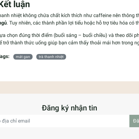
Kết luận
hanh nhiệt không chứa chất kích thích như caffeine nên thông
ngủ
. Tuy nhiên, các thành phần lợi tiểu hoặc hỗ trợ tiêu hóa có
ựa chọn đúng thời điểm (buổi sáng – buổi chiều) và theo dõi ph
ể trở thành thức uống giúp bạn cảm thấy thoải mái hơn trong n
ags:
mát gan
trà thanh nhiệt
Đăng ký nhận tin
Đă