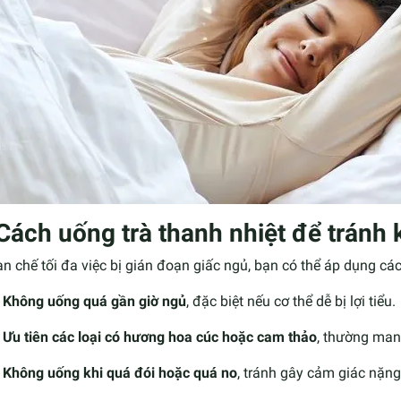
 Cách uống trà thanh nhiệt để tránh
n chế tối đa việc bị gián đoạn giấc ngủ, bạn có thể áp dụng cá
Không uống quá gần giờ ngủ
, đặc biệt nếu cơ thể dễ bị lợi tiểu.
Ưu tiên các loại có hương hoa cúc hoặc cam thảo
, thường man
Không uống khi quá đói hoặc quá no
, tránh gây cảm giác nặn