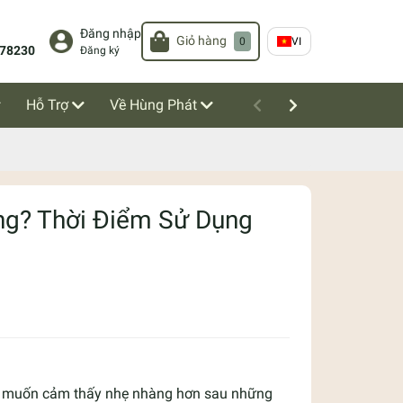
Đăng nhập
Giỏ hàng
0
VI
78230
Đăng ký
Hỗ Trợ
Về Hùng Phát
ng? Thời Điểm Sử Dụng
hi muốn cảm thấy nhẹ nhàng hơn sau những