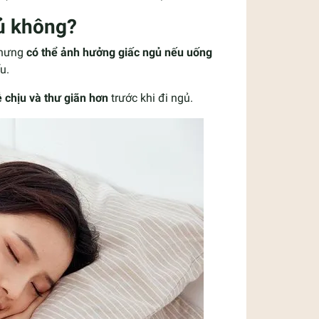
gủ không?
nhưng
có thể ảnh hưởng giấc ngủ nếu uống
u.
 chịu và thư giãn hơn
trước khi đi ngủ.