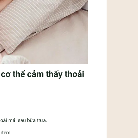
 cơ thể cảm thấy thoải
ải mái sau bữa trưa.
ề đêm.