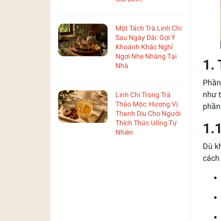
Một Tách Trà Linh Chi
Sau Ngày Dài: Gợi Ý
Khoảnh Khắc Nghỉ
Ngơi Nhẹ Nhàng Tại
1.
Nhà
Phần 
như t
Linh Chi Trong Trà
Thảo Mộc: Hương Vị
phần 
Thanh Dịu Cho Người
Thích Thức Uống Tự
1.
Nhiên
Dù kh
cách 