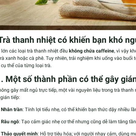
 Trà thanh nhiệt có khiến bạn khó n
lớn các loại trà thanh nhiệt đều
không chứa caffeine
, vì vậy k
rà xanh hoặc cà phê. Tuy nhiên, trải nghiệm khi uống vào buổi t
cụ thể của từng loại trà.
1. Một số thành phần có thể gây giá
ông gây mất ngủ trực tiếp, một vài nguyên liệu trong trà thanh
gián tiếp:
Nhân trần
: Tính lợi tiểu nhẹ, có thể khiến bạn thức dậy nhiều 
Râu ngô
: Tạo cảm giác nhẹ cơ thể nhưng cũng dễ làm tăng tần
Thảo quyết minh
: Hỗ trợ tiêu hóa; với người nhạy cảm, dùng m