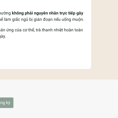
 thường
không phải nguyên nhân trực tiếp gây
 thể làm giấc ngủ bị gián đoạn nếu uống muộn.
ản ứng của cơ thể, trà thanh nhiệt hoàn toàn
gày.
ng ký