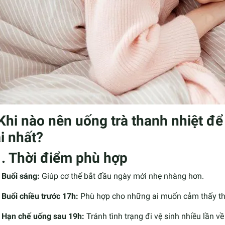
 Khi nào nên uống trà thanh nhiệt để
i nhất?
1. Thời điểm phù hợp
Buổi sáng:
Giúp cơ thể bắt đầu ngày mới nhẹ nhàng hơn.
Buổi chiều trước 17h:
Phù hợp cho những ai muốn cảm thấy tho
Hạn chế uống sau 19h:
Tránh tình trạng đi vệ sinh nhiều lần v