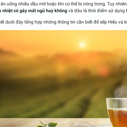
ăn uống nhiều dầu mỡ hoặc khi cơ thể bị nóng trong. Tuy nhiên
h nhiệt có gây mất ngủ hay không
và đâu là thời điểm sử dụng 
iết dưới đây tổng hợp những thông tin cần biết để sếp Hiếu và 