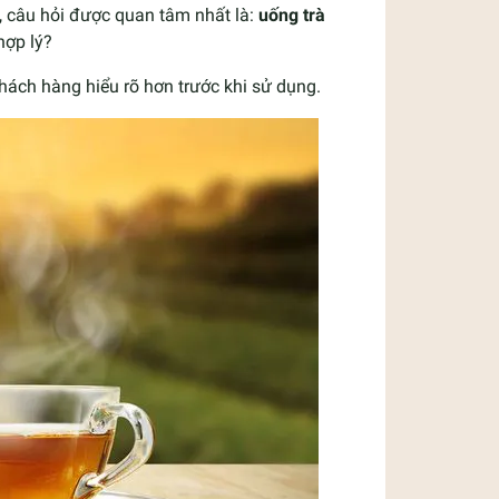
, câu hỏi được quan tâm nhất là:
uống trà
hợp lý?
khách hàng hiểu rõ hơn trước khi sử dụng.