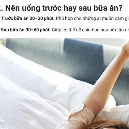
2. Nên uống trước hay sau bữa ăn?
Trước bữa ăn 20–30 phút:
Phù hợp cho những ai muốn cảm gi
Sau bữa ăn 30–60 phút:
Giúp cơ thể dễ chịu hơn sau bữa ăn n