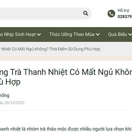
Hỗ trợ
028379
o Nhịp Sinh Hoạt
Thức Uống Theo Mùa
Quà Biếu
 Nhiệt Có Mất Ngủ Không? Thời Điểm Sử Dụng Phù Hợp
ng Trà Thanh Nhiệt Có Mất Ngủ Khô
ù Hợp
hống
áu, 05/12/2025
thanh nhiệt là nhóm trà thảo mộc được nhiều người lựa chọn k