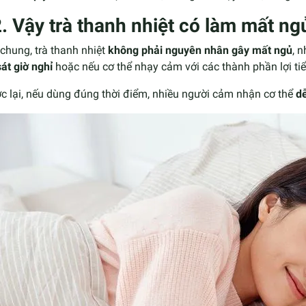
2. Vậy trà thanh nhiệt có làm mất n
chung, trà thanh nhiệt
không phải nguyên nhân gây mất ngủ
, 
át giờ nghỉ
hoặc nếu cơ thể nhạy cảm với các thành phần lợi tiể
c lại, nếu dùng đúng thời điểm, nhiều người cảm nhận cơ thể
dễ