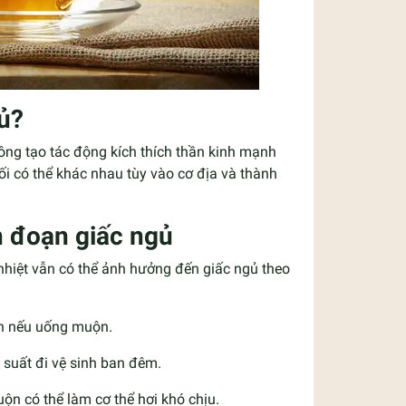
gủ?
hông tạo tác động kích thích thần kinh mạnh
ối có thể khác nhau tùy vào cơ địa và thành
n đoạn giấc ngủ
 nhiệt vẫn có thể ảnh hưởng đến giấc ngủ theo
lần nếu uống muộn.
 suất đi vệ sinh ban đêm.
uộn có thể làm cơ thể hơi khó chịu.