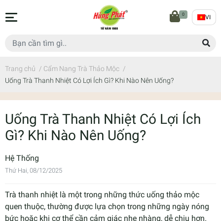
0
VI
Trang chủ
/
Cẩm Nang Trà Thảo Mộc
/
Uống Trà Thanh Nhiệt Có Lợi Ích Gì? Khi Nào Nên Uống?
Uống Trà Thanh Nhiệt Có Lợi Ích
Gì? Khi Nào Nên Uống?
Hệ Thống
Thứ Hai, 08/12/2025
Trà thanh nhiệt là một trong những thức uống thảo mộc
quen thuộc, thường được lựa chọn trong những ngày nóng
bức hoặc khi cơ thể cần cảm giác nhẹ nhàng, dễ chịu hơn.