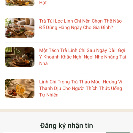
Hạt
Trà Túi Lọc Linh Chi Nên Chọn Thế Nào
Để Dùng Hằng Ngày Cho Gia Đình?
Một Tách Trà Linh Chi Sau Ngày Dài: Gợi
Ý Khoảnh Khắc Nghỉ Ngơi Nhẹ Nhàng Tại
Nhà
Linh Chi Trong Trà Thảo Mộc: Hương Vị
Thanh Dịu Cho Người Thích Thức Uống
Tự Nhiên
Đăng ký nhận tin