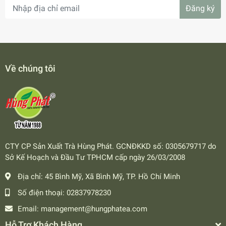
Đăng ký
Về chúng tôi
CTY CP Sản Xuất Trà Hùng Phát. GCNĐKKD số: 0305679717 do
Sở Kế Hoạch và Đầu Tư TPHCM cấp ngày 26/03/2008
Địa chỉ:
45 Bình Mỹ, Xã Bình Mỹ, TP. Hồ Chí Minh
Số điện thoại:
02837978230
Email:
management@hungphatea.com
Hỗ Trợ Khách Hàng