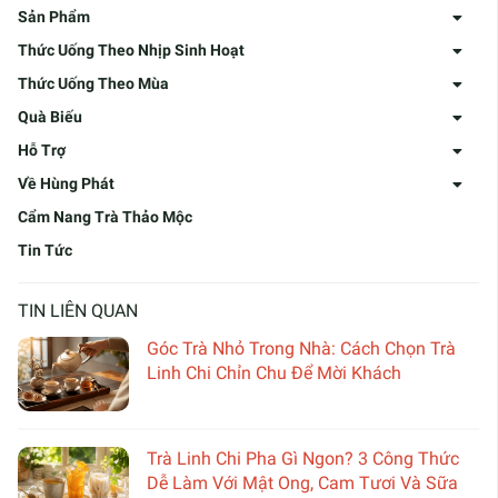
Sản Phẩm
Thức Uống Theo Nhịp Sinh Hoạt
Thức Uống Theo Mùa
Quà Biếu
Hỗ Trợ
Về Hùng Phát
Cẩm Nang Trà Thảo Mộc
Tin Tức
TIN LIÊN QUAN
Góc Trà Nhỏ Trong Nhà: Cách Chọn Trà
Linh Chi Chỉn Chu Để Mời Khách
Trà Linh Chi Pha Gì Ngon? 3 Công Thức
Dễ Làm Với Mật Ong, Cam Tươi Và Sữa