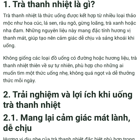
1. Trà thanh nhiệt là gì?
Trà thanh nhiệt là thức uống được kết hợp từ nhiều loại thảo
mộc như hoa cúc, lá sen, râu ngô, gừng loãng, trà xanh hoặc
nha đam. Những nguyên liệu này mang đặc tính hương vị
thanh mát, giúp tạo nên cảm giác dễ chịu và sảng khoái khi
uống.
Không giống các loại đồ uống có đường hoặc hương liệu, trà
thanh nhiệt thiên về sự tự nhiên, phù hợp cho những ai
muốn tìm một thức uống nhẹ, không quá ngọt và dễ thưởng
thức mỗi ngày.
2. Trải nghiệm và lợi ích khi uống
trà thanh nhiệt
2.1. Mang lại cảm giác mát lành,
dễ chịu
Hương vị dịu nhẹ của trà thanh nhiệt đặc biệt phù hợp trong