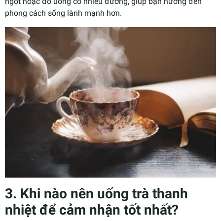
ngọt hoặc đồ uống có nhiều đường, giúp bạn hướng đến
phong cách sống lành mạnh hơn.
3. Khi nào nên uống trà thanh
nhiệt để cảm nhận tốt nhất?