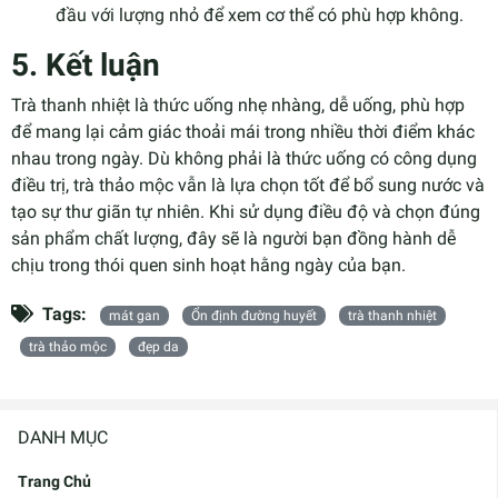
đầu với lượng nhỏ để xem cơ thể có phù hợp không.
5. Kết luận
Trà thanh nhiệt là thức uống nhẹ nhàng, dễ uống, phù hợp
để mang lại cảm giác thoải mái trong nhiều thời điểm khác
nhau trong ngày. Dù không phải là thức uống có công dụng
điều trị, trà thảo mộc vẫn là lựa chọn tốt để bổ sung nước và
tạo sự thư giãn tự nhiên. Khi sử dụng điều độ và chọn đúng
sản phẩm chất lượng, đây sẽ là người bạn đồng hành dễ
chịu trong thói quen sinh hoạt hằng ngày của bạn.
Tags:
mát gan
Ổn định đường huyết
trà thanh nhiệt
trà thảo mộc
đẹp da
DANH MỤC
Trang Chủ