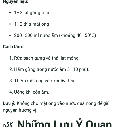
Nguyên liệu:
1–2 lát gừng tươi
1–2 thìa mật ong
200–300 ml nước ấm (khoảng 40–50°C)
Cách làm:
Rửa sạch gừng và thái lát mỏng.
Hãm gừng trong nước ấm 5–10 phút.
Thêm mật ong vào khuấy đều.
Uống khi còn ấm.
Lưu ý:
Không cho mật ong vào nước quá nóng để giữ
nguyên hương vị.
🌿
Những Lưu Ý Quan