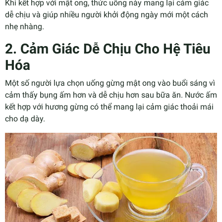
Khi kết hợp với mật ong, thức uống này mang lại cảm giác
dễ chịu và giúp nhiều người khởi động ngày mới một cách
nhẹ nhàng.
2. Cảm Giác Dễ Chịu Cho Hệ Tiêu
Hóa
Một số người lựa chọn uống gừng mật ong vào buổi sáng vì
cảm thấy bụng ấm hơn và dễ chịu hơn sau bữa ăn. Nước ấm
kết hợp với hương gừng có thể mang lại cảm giác thoải mái
cho dạ dày.