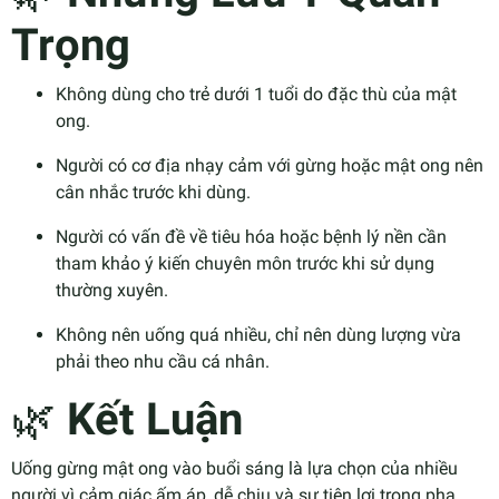
Trọng
Không dùng cho trẻ dưới 1 tuổi do đặc thù của mật
ong.
Người có cơ địa nhạy cảm với gừng hoặc mật ong nên
cân nhắc trước khi dùng.
Người có vấn đề về tiêu hóa hoặc bệnh lý nền cần
tham khảo ý kiến chuyên môn trước khi sử dụng
thường xuyên.
Không nên uống quá nhiều, chỉ nên dùng lượng vừa
phải theo nhu cầu cá nhân.
🌿
Kết Luận
Uống gừng mật ong vào buổi sáng là lựa chọn của nhiều
người vì cảm giác ấm áp, dễ chịu và sự tiện lợi trong pha