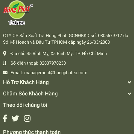
CTY CP Sản Xuất Trà Hùng Phát. GCNĐKKD số: 0305679717 do
Sở Kế Hoạch và Đầu Tư TPHCM cấp ngày 26/03/2008
Địa chỉ:
45 Bình Mỹ, Xã Bình Mỹ, TP. Hồ Chí Minh
Số điện thoại:
02837978230
Email:
management@hungphatea.com
Hỗ Trợ Khách Hàng
Chăm Sóc Khách Hàng
Theo dõi chúng tôi
Phương thức thanh toán