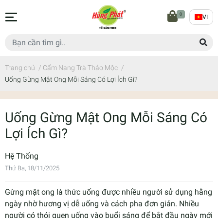
0
VI
Trang chủ
/
Cẩm Nang Trà Thảo Mộc
/
Uống Gừng Mật Ong Mỗi Sáng Có Lợi Ích Gì?
Uống Gừng Mật Ong Mỗi Sáng Có
Lợi Ích Gì?
Hệ Thống
Thứ Ba, 18/11/2025
Gừng mật ong là thức uống được nhiều người sử dụng hằng
ngày nhờ hương vị dễ uống và cách pha đơn giản. Nhiều
người có thói quen uống vào buổi sáng để bắt đầu ngày mới