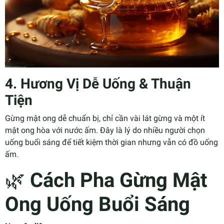
4. Hương Vị Dễ Uống & Thuận
Tiện
Gừng mật ong dễ chuẩn bị, chỉ cần vài lát gừng và một ít
mật ong hòa với nước ấm. Đây là lý do nhiều người chọn
uống buổi sáng để tiết kiệm thời gian nhưng vẫn có đồ uống
ấm.
🌿
Cách Pha Gừng Mật
Ong Uống Buổi Sáng