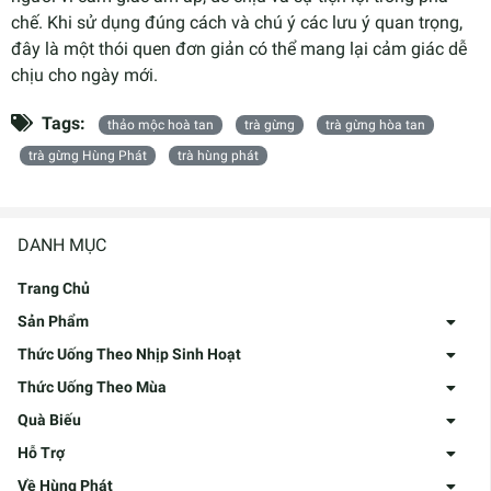
chế. Khi sử dụng đúng cách và chú ý các lưu ý quan trọng,
đây là một thói quen đơn giản có thể mang lại cảm giác dễ
chịu cho ngày mới.
Tags:
thảo mộc hoà tan
trà gừng
trà gừng hòa tan
trà gừng Hùng Phát
trà hùng phát
DANH MỤC
Trang Chủ
Sản Phẩm
Thức Uống Theo Nhịp Sinh Hoạt
Thức Uống Theo Mùa
Quà Biếu
Hỗ Trợ
Về Hùng Phát