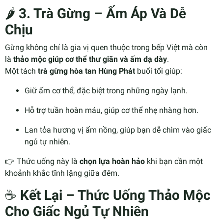
🌶️
3. Trà Gừng – Ấm Áp Và Dễ
Chịu
Gừng không chỉ là gia vị quen thuộc trong bếp Việt mà còn
là
thảo mộc giúp cơ thể thư giãn và ấm dạ dày
.
Một tách
trà gừng hòa tan Hùng Phát
buổi tối giúp:
Giữ ấm cơ thể, đặc biệt trong những ngày lạnh.
Hỗ trợ tuần hoàn máu, giúp cơ thể nhẹ nhàng hơn.
Lan tỏa hương vị ấm nồng, giúp bạn dễ chìm vào giấc
ngủ tự nhiên.
👉 Thức uống này là
chọn lựa hoàn hảo
khi bạn cần một
khoảnh khắc tĩnh lặng giữa đêm.
☕
Kết Lại – Thức Uống Thảo Mộc
Cho Giấc Ngủ Tự Nhiên