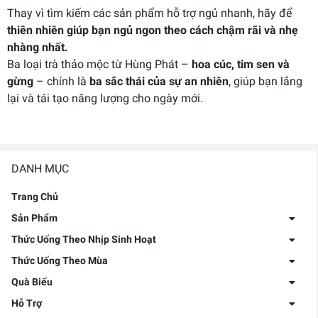
Thay vì tìm kiếm các sản phẩm hỗ trợ ngủ nhanh, hãy để
thiên nhiên giúp bạn ngủ ngon theo cách chậm rãi và nhẹ
nhàng nhất.
Ba loại trà thảo mộc từ Hùng Phát –
hoa cúc, tim sen và
gừng
– chính là
ba sắc thái của sự an nhiên
, giúp bạn lắng
lại và tái tạo năng lượng cho ngày mới.
DANH MỤC
Trang Chủ
Sản Phẩm
Thức Uống Theo Nhịp Sinh Hoạt
Thức Uống Theo Mùa
Quà Biếu
Hỗ Trợ