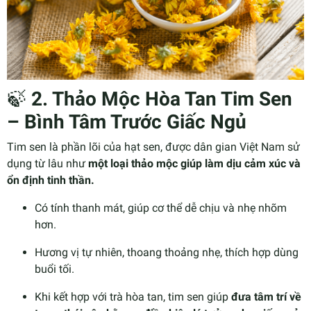
🍃
2. Thảo Mộc Hòa Tan Tim Sen
– Bình Tâm Trước Giấc Ngủ
Tim sen là phần lõi của hạt sen, được dân gian Việt Nam sử
dụng từ lâu như
một loại thảo mộc giúp làm dịu cảm xúc và
ổn định tinh thần.
Có tính thanh mát, giúp cơ thể dễ chịu và nhẹ nhõm
hơn.
Hương vị tự nhiên, thoang thoảng nhẹ, thích hợp dùng
buổi tối.
Khi kết hợp với trà hòa tan, tim sen giúp
đưa tâm trí về