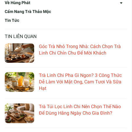
Về Hùng Phát
Cẩm Nang Trà Thảo Mộc
Tin Tức
TIN LIÊN QUAN
Góc Trà Nhỏ Trong Nhà: Cách Chọn Trà
Linh Chi Chỉn Chu Để Mời Khách
Trà Linh Chi Pha Gì Ngon? 3 Công Thức
Dễ Làm Với Mật Ong, Cam Tươi Và Sữa
Hạt
Trà Túi Lọc Linh Chi Nên Chọn Thế Nào
Để Dùng Hằng Ngày Cho Gia Đình?