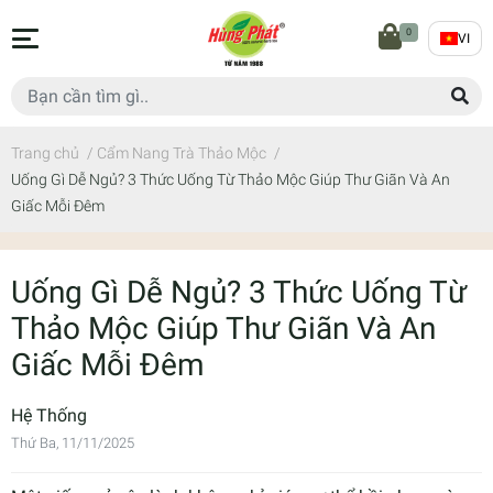
0
VI
Trang chủ
/
Cẩm Nang Trà Thảo Mộc
/
Uống Gì Dễ Ngủ? 3 Thức Uống Từ Thảo Mộc Giúp Thư Giãn Và An
Giấc Mỗi Đêm
Uống Gì Dễ Ngủ? 3 Thức Uống Từ
Thảo Mộc Giúp Thư Giãn Và An
Giấc Mỗi Đêm
Hệ Thống
Thứ Ba, 11/11/2025