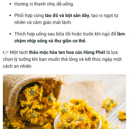
Hương vị thanh nhẹ, dễ uống.
Phối hợp cùng
táo đỏ và bột sắn dây
, tạo vị ngọt tự
nhiên và cảm giác mát lành.
Thích hợp uống sau bữa tối hoặc trước khi ngủ để
làm
chậm nhịp sống và thư giãn cơ thể.
👉 Một tách
thảo mộc hòa tan hoa cúc Hùng Phát
là lựa
chọn lý tưởng khi bạn muốn thả lỏng và kết thúc ngày một
cách an nhiên.