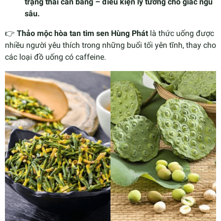
trạng thái cân bằng – điều kiện lý tưởng cho giấc ngủ
sâu.
👉
Thảo mộc hòa tan tim sen Hùng Phát
là thức uống được
nhiều người yêu thích trong những buổi tối yên tĩnh, thay cho
các loại đồ uống có caffeine.