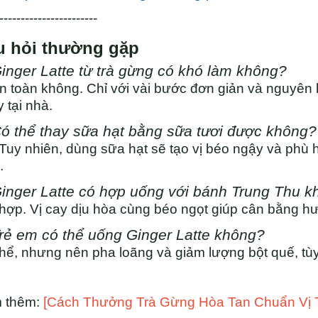
-----------------------
u hỏi thường gặp
Ginger Latte từ trà gừng có khó làm không?
 toàn không. Chỉ với vài bước đơn giản và nguyên l
 tại nhà.
Có thể thay sữa hạt bằng sữa tươi được không?
Tuy nhiên, dùng sữa hạt sẽ tạo vị béo ngậy và phù 
.
Ginger Latte có hợp uống với bánh Trung Thu 
hợp. Vị cay dịu hòa cùng béo ngọt giúp cân bằng hư
Trẻ em có thể uống Ginger Latte không?
hể, nhưng nên pha loãng và giảm lượng bột quế, tùy 
 thêm:
[Cách Thưởng Trà Gừng Hòa Tan Chuẩn Vị 