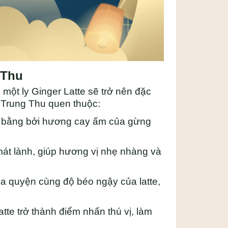
 Thu
một ly Ginger Latte sẽ trở nên đặc
 Trung Thu quen thuộc:
n bằng bởi hương cay ấm của gừng
mát lành, giúp hương vị nhẹ nhàng và
òa quyện cùng độ béo ngậy của latte,
tte trở thành điểm nhấn thú vị, làm