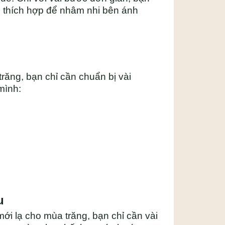
, thích hợp để nhâm nhi bên ánh
răng, bạn chỉ cần chuẩn bị vài
mình:
u
ới lạ cho mùa trăng, bạn chỉ cần vài