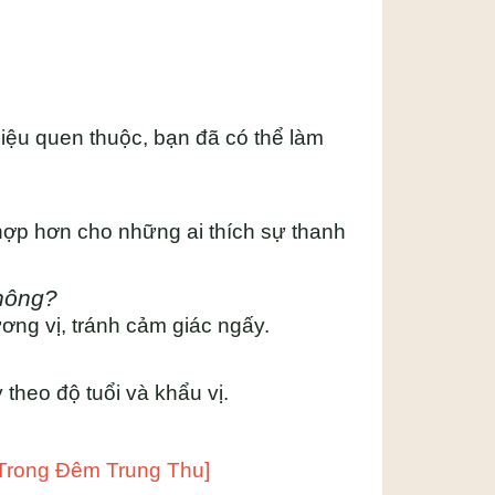
iệu quen thuộc, bạn đã có thể làm
hợp hơn cho những ai thích sự thanh
không?
ơng vị, tránh cảm giác ngấy.
theo độ tuổi và khẩu vị.
Trong Đêm Trung Thu]