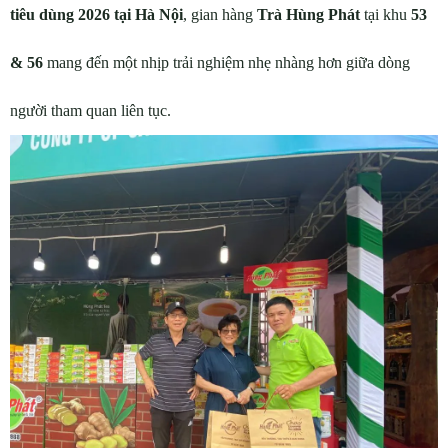
tiêu dùng 2026 tại Hà Nội
, gian hàng
Trà Hùng Phát
tại khu
53
& 56
mang đến một nhịp trải nghiệm nhẹ nhàng hơn giữa dòng
người tham quan liên tục.