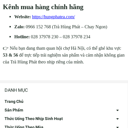
Kênh mua hàng chính hãng
Website:
https://hungphatea.com/
Zalo:
0966 152 768 (Trà Hùng Phát – Chay Ngon)
Hotline:
028 37978 230 – 028 37978 234
👉 Nếu bạn đang tham quan hội chợ Hà Nội, có thể ghé khu vực
53 & 56
để trực tiếp trải nghiệm sản phẩm và cảm nhận không gian
của Trà Hùng Phát theo nhịp riêng của mình.
DANH MỤC
Trang Chủ
Sản Phẩm
Thức Uống Theo Nhịp Sinh Hoạt
Thức Uống Theo Mùa