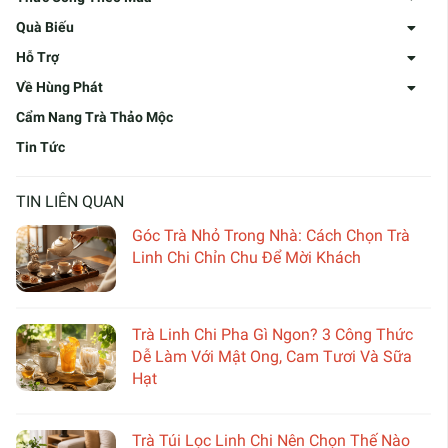
Quà Biếu
Hỗ Trợ
Về Hùng Phát
Cẩm Nang Trà Thảo Mộc
Tin Tức
TIN LIÊN QUAN
Góc Trà Nhỏ Trong Nhà: Cách Chọn Trà
Linh Chi Chỉn Chu Để Mời Khách
Trà Linh Chi Pha Gì Ngon? 3 Công Thức
Dễ Làm Với Mật Ong, Cam Tươi Và Sữa
Hạt
Trà Túi Lọc Linh Chi Nên Chọn Thế Nào