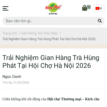
0
VI
Trang chủ
/
Cẩm Nang Trà Thảo Mộc
/
Trải Nghiệm Gian Hàng Trà Hùng Phát Tại Hội Chợ Hà Nội 2026
Trải Nghiệm Gian Hàng Trà Hùng
Phát Tại Hội Chợ Hà Nội 2026
Ngọc Oanh
Thứ Ba, 31/03/2026
Giữa không khí sôi động của
Hội chợ Thương mại – Kích cầu