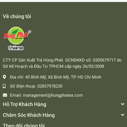
Về chúng tôi
CTY CP Sản Xuất Trà Hùng Phát. GCNĐKKD số: 0305679717 do
Sở Kế Hoạch và Đầu Tư TPHCM cấp ngày 26/03/2008
Địa chỉ:
45 Bình Mỹ, Xã Bình Mỹ, TP. Hồ Chí Minh
Số điện thoại:
02837978230
Email:
management@hungphatea.com
Hỗ Trợ Khách Hàng
Chăm Sóc Khách Hàng
Theo dõi chúng tôi