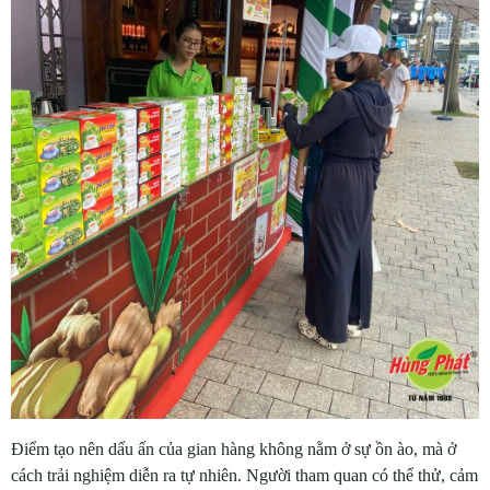
Điểm tạo nên dấu ấn của gian hàng không nằm ở sự ồn ào, mà ở
cách trải nghiệm diễn ra tự nhiên. Người tham quan có thể thử, cảm