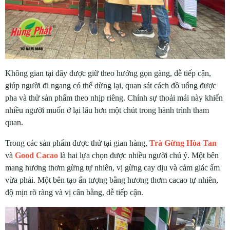
Không gian tại đây được giữ theo hướng gọn gàng, dễ tiếp cận,
giúp người đi ngang có thể dừng lại, quan sát cách đồ uống được
pha và thử sản phẩm theo nhịp riêng. Chính sự thoải mái này khiến
nhiều người muốn ở lại lâu hơn một chút trong hành trình tham
quan.
Trong các sản phẩm được thử tại gian hàng,
Trà Gừng Hòa Tan
và
Good Cacao
là hai lựa chọn được nhiều người chú ý. Một bên
mang hương thơm gừng tự nhiên, vị gừng cay dịu và cảm giác ấm
vừa phải. Một bên tạo ấn tượng bằng hương thơm cacao tự nhiên,
độ mịn rõ ràng và vị cân bằng, dễ tiếp cận.