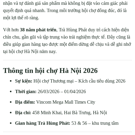
nhận và tự đánh giá sản phẩm mà không bị đặt vào cảm giác phải
quyết định quá nhanh. Trong môi trường hội chợ đông đúc, đó là
một lợi thế rõ ràng.
Với hơn
38 năm phát triển
, Trà Hùng Phát duy trì cách hiện diện
chỉn chu, gần gũi và tập trung vào trải nghiệm thực tế. Đây cũng là
điều giúp gian hàng tạo được một điểm dừng dễ chịu và dễ ghi nhớ
tại hội chợ Hà Nội năm nay.
Thông tin hội chợ Hà Nội 2026
Sự kiện:
Hội chợ Thương mại – Kích cầu tiêu dùng 2026
Thời gian:
26/03/2026 – 01/04/2026
Địa điểm:
Vincom Mega Mall Times City
Địa chỉ:
458 Minh Khai, Hai Bà Trưng, Hà Nội
Gian hàng Trà Hùng Phát:
53 & 56 – khu trung tâm