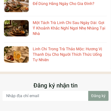
Để Dùng Hằng Ngày Cho Gia Đình?
Một Tách Trà Linh Chi Sau Ngày Dài: Gợi
Ý Khoảnh Khắc Nghỉ Ngơi Nhẹ Nhàng Tại
Nhà
Linh Chi Trong Trà Thảo Mộc: Hương Vị
Thanh Dịu Cho Người Thích Thức Uống
Tự Nhiên
Đăng ký nhận tin
Đăng ký