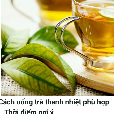
 Cách uống trà thanh nhiệt phù hợp
1. Thời điểm gợi ý