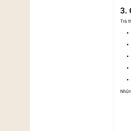
3.
Trà 
Nhữn