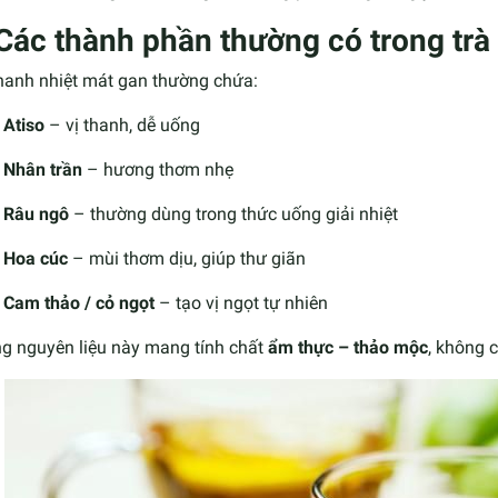
 Các thành phần thường có trong trà
thanh nhiệt mát gan thường chứa:
Atiso
– vị thanh, dễ uống
Nhân trần
– hương thơm nhẹ
Râu ngô
– thường dùng trong thức uống giải nhiệt
Hoa cúc
– mùi thơm dịu, giúp thư giãn
Cam thảo / cỏ ngọt
– tạo vị ngọt tự nhiên
g nguyên liệu này mang tính chất
ẩm thực – thảo mộc
, không c