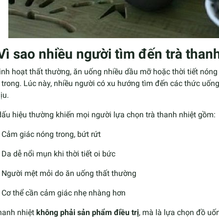
 Vì sao nhiều người tìm đến trà than
inh hoạt thất thường, ăn uống nhiều dầu mỡ hoặc thời tiết nóng 
 trong. Lúc này, nhiều người có xu hướng tìm đến các thức uốn
ịu.
ấu hiệu thường khiến mọi người lựa chọn trà thanh nhiệt gồm:
Cảm giác nóng trong, bứt rứt
Da dễ nổi mụn khi thời tiết oi bức
Người mệt mỏi do ăn uống thất thường
Cơ thể cần cảm giác nhẹ nhàng hơn
hanh nhiệt
không phải sản phẩm điều trị
, mà là lựa chọn đồ uốn