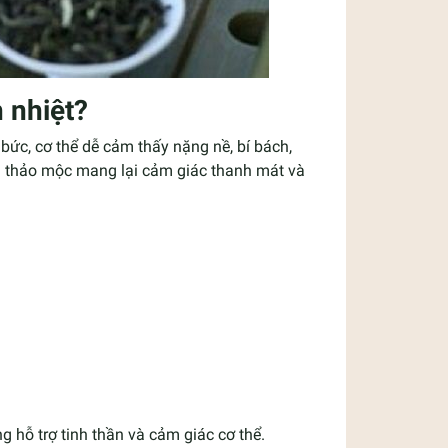
h nhiệt?
bức, cơ thể dễ cảm thấy nặng nề, bí bách,
g thảo mộc mang lại cảm giác thanh mát và
g hỗ trợ tinh thần và cảm giác cơ thể.