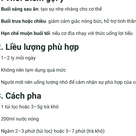
Buổi sáng sau ăn
: tạo sự nhẹ nhàng cho cơ thể
Buổi trưa hoặc chiều
: giảm cảm giác nóng bức, hỗ trợ tinh thần
Hạn chế muộn buổi tối
: nếu cơ địa nhạy với thức uống lợi tiểu
2. Liều lượng phù hợp
1–2 ly mỗi ngày
Không nên lạm dụng quá mức
Người mới nên uống lượng nhỏ để cảm nhận sự phù hợp của c
3. Cách pha
1 túi lọc hoặc 3–5g trà khô
200ml nước nóng
Ngâm 2–3 phút (túi lọc) hoặc 5–7 phút (trà khô)