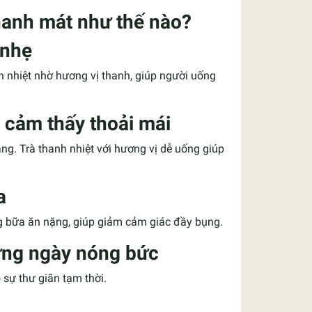
thanh mát như thế nào?
 nhẹ
h nhiệt nhờ hương vị thanh, giúp người uống
ể cảm thấy thoải mái
ằng. Trà thanh nhiệt với hương vị dễ uống giúp
a
g bữa ăn nặng, giúp giảm cảm giác đầy bụng.
hững ngày nóng bức
 sự thư giãn tạm thời.