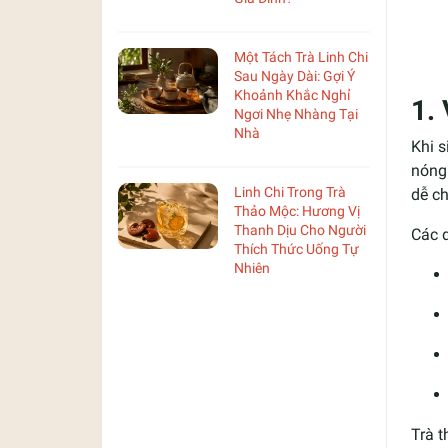
Một Tách Trà Linh Chi
Sau Ngày Dài: Gợi Ý
Khoảnh Khắc Nghỉ
1.
Ngơi Nhẹ Nhàng Tại
Nhà
Khi s
nóng
Linh Chi Trong Trà
dễ ch
Thảo Mộc: Hương Vị
Thanh Dịu Cho Người
Các d
Thích Thức Uống Tự
Nhiên
Trà t