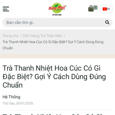
0
VI
Trang chủ
/
Cẩm Nang Trà Thảo Mộc
/
Trà Thanh Nhiệt Hoa Cúc Có Gì Đặc Biệt? Gợi Ý Cách Dùng Đúng
Chuẩn
Trà Thanh Nhiệt Hoa Cúc Có Gì
Đặc Biệt? Gợi Ý Cách Dùng Đúng
Chuẩn
Hệ Thống
Thứ Sáu, 30/01/2026