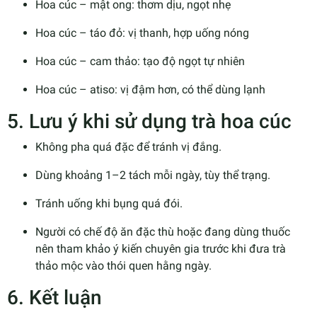
Hoa cúc – mật ong: thơm dịu, ngọt nhẹ
Hoa cúc – táo đỏ: vị thanh, hợp uống nóng
Hoa cúc – cam thảo: tạo độ ngọt tự nhiên
Hoa cúc – atiso: vị đậm hơn, có thể dùng lạnh
5. Lưu ý khi sử dụng trà hoa cúc
Không pha quá đặc để tránh vị đắng.
Dùng khoảng 1–2 tách mỗi ngày, tùy thể trạng.
Tránh uống khi bụng quá đói.
Người có chế độ ăn đặc thù hoặc đang dùng thuốc
nên tham khảo ý kiến chuyên gia trước khi đưa trà
thảo mộc vào thói quen hằng ngày.
6. Kết luận