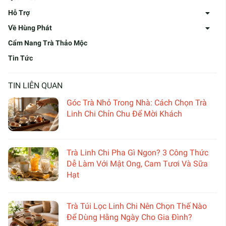
Hỗ Trợ
Về Hùng Phát
Cẩm Nang Trà Thảo Mộc
Tin Tức
TIN LIÊN QUAN
Góc Trà Nhỏ Trong Nhà: Cách Chọn Trà
Linh Chi Chỉn Chu Để Mời Khách
Trà Linh Chi Pha Gì Ngon? 3 Công Thức
Dễ Làm Với Mật Ong, Cam Tươi Và Sữa
Hạt
Trà Túi Lọc Linh Chi Nên Chọn Thế Nào
Để Dùng Hằng Ngày Cho Gia Đình?