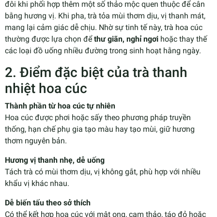
đôi khi phối hợp thêm một số thảo mộc quen thuộc để cân
bằng hương vị. Khi pha, trà tỏa mùi thơm dịu, vị thanh mát,
mang lại cảm giác dễ chịu. Nhờ sự tinh tế này, trà hoa cúc
thường được lựa chọn để
thư giãn, nghỉ ngơi
hoặc thay thế
các loại đồ uống nhiều đường trong sinh hoạt hằng ngày.
2. Điểm đặc biệt của trà thanh
nhiệt hoa cúc
Thành phần từ hoa cúc tự nhiên
Hoa cúc được phơi hoặc sấy theo phương pháp truyền
thống, hạn chế phụ gia tạo màu hay tạo mùi, giữ hương
thơm nguyên bản.
Hương vị thanh nhẹ, dễ uống
Tách trà có mùi thơm dịu, vị không gắt, phù hợp với nhiều
khẩu vị khác nhau.
Dễ biến tấu theo sở thích
Có thể kết hợp hoa cúc với mật ong, cam thảo, táo đỏ hoặc