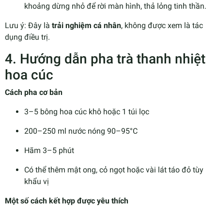
khoảng dừng nhỏ để rời màn hình, thả lỏng tinh thần.
Lưu ý: Đây là
trải nghiệm cá nhân
, không được xem là tác
dụng điều trị.
4. Hướng dẫn pha trà thanh nhiệt
hoa cúc
Cách pha cơ bản
3–5 bông hoa cúc khô hoặc 1 túi lọc
200–250 ml nước nóng 90–95°C
Hãm 3–5 phút
Có thể thêm mật ong, cỏ ngọt hoặc vài lát táo đỏ tùy
khẩu vị
Một số cách kết hợp được yêu thích