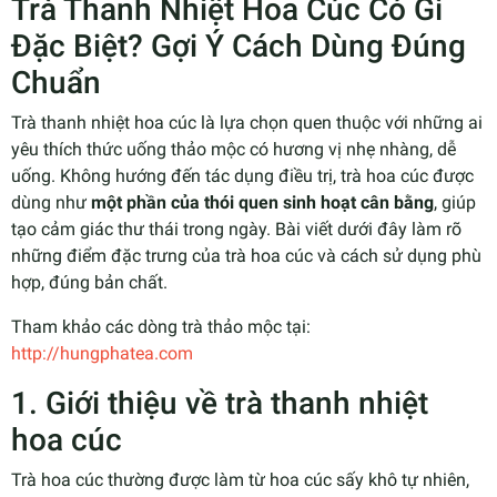
Trà Thanh Nhiệt Hoa Cúc Có Gì
Đặc Biệt? Gợi Ý Cách Dùng Đúng
Chuẩn
Trà thanh nhiệt hoa cúc là lựa chọn quen thuộc với những ai
yêu thích thức uống thảo mộc có hương vị nhẹ nhàng, dễ
uống. Không hướng đến tác dụng điều trị, trà hoa cúc được
dùng như
một phần của thói quen sinh hoạt cân bằng
, giúp
tạo cảm giác thư thái trong ngày. Bài viết dưới đây làm rõ
những điểm đặc trưng của trà hoa cúc và cách sử dụng phù
hợp, đúng bản chất.
Tham khảo các dòng trà thảo mộc tại:
http://hungphatea.com
1. Giới thiệu về trà thanh nhiệt
hoa cúc
Trà hoa cúc thường được làm từ hoa cúc sấy khô tự nhiên,