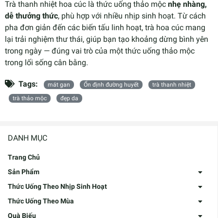
Trà thanh nhiệt hoa cúc là thức uống thảo mộc
nhẹ nhàng,
dễ thưởng thức
, phù hợp với nhiều nhịp sinh hoạt. Từ cách
pha đơn giản đến các biến tấu linh hoạt, trà hoa cúc mang
lại trải nghiệm thư thái, giúp bạn tạo khoảng dừng bình yên
trong ngày — đúng vai trò của một thức uống thảo mộc
trong lối sống cân bằng.
Tags:
mát gan
Ổn định đường huyết
trà thanh nhiệt
trà thảo mộc
đẹp da
DANH MỤC
Trang Chủ
Sản Phẩm
Thức Uống Theo Nhịp Sinh Hoạt
Thức Uống Theo Mùa
Quà Biếu