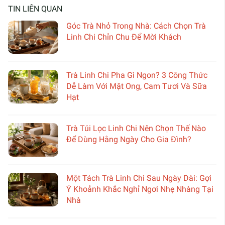
TIN LIÊN QUAN
Góc Trà Nhỏ Trong Nhà: Cách Chọn Trà
Linh Chi Chỉn Chu Để Mời Khách
Trà Linh Chi Pha Gì Ngon? 3 Công Thức
Dễ Làm Với Mật Ong, Cam Tươi Và Sữa
Hạt
Trà Túi Lọc Linh Chi Nên Chọn Thế Nào
Để Dùng Hằng Ngày Cho Gia Đình?
Một Tách Trà Linh Chi Sau Ngày Dài: Gợi
Ý Khoảnh Khắc Nghỉ Ngơi Nhẹ Nhàng Tại
Nhà