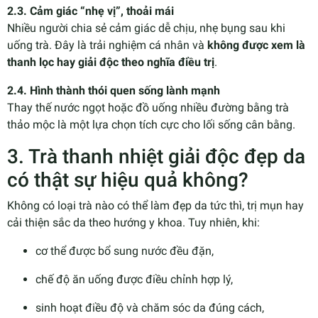
2.3. Cảm giác “nhẹ vị”, thoải mái
Nhiều người chia sẻ cảm giác dễ chịu, nhẹ bụng sau khi
uống trà. Đây là trải nghiệm cá nhân và
không được xem là
thanh lọc hay giải độc theo nghĩa điều trị
.
2.4. Hình thành thói quen sống lành mạnh
Thay thế nước ngọt hoặc đồ uống nhiều đường bằng trà
thảo mộc là một lựa chọn tích cực cho lối sống cân bằng.
3. Trà thanh nhiệt giải độc đẹp da
có thật sự hiệu quả không?
Không có loại trà nào có thể làm đẹp da tức thì, trị mụn hay
cải thiện sắc da theo hướng y khoa. Tuy nhiên, khi:
cơ thể được bổ sung nước đều đặn,
chế độ ăn uống được điều chỉnh hợp lý,
sinh hoạt điều độ và chăm sóc da đúng cách,