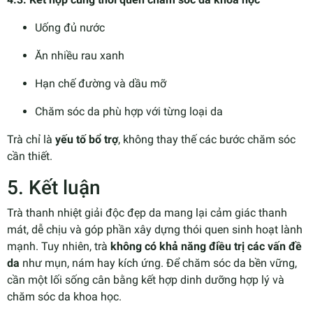
Uống đủ nước
Ăn nhiều rau xanh
Hạn chế đường và dầu mỡ
Chăm sóc da phù hợp với từng loại da
Trà chỉ là
yếu tố bổ trợ
, không thay thế các bước chăm sóc
cần thiết.
5. Kết luận
Trà thanh nhiệt giải độc đẹp da mang lại cảm giác thanh
mát, dễ chịu và góp phần xây dựng thói quen sinh hoạt lành
mạnh. Tuy nhiên, trà
không có khả năng điều trị các vấn đề
da
như mụn, nám hay kích ứng. Để chăm sóc da bền vững,
cần một lối sống cân bằng kết hợp dinh dưỡng hợp lý và
chăm sóc da khoa học.