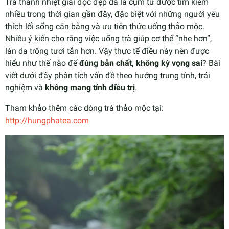
Trà thanh nhiệt giải độc đẹp da là cụm từ được tìm kiếm
nhiều trong thời gian gần đây, đặc biệt với những người yêu
thích lối sống cân bằng và ưu tiên thức uống thảo mộc.
Nhiều ý kiến cho rằng việc uống trà giúp cơ thể “nhẹ hơn”,
làn da trông tươi tắn hơn. Vậy thực tế điều này nên được
hiểu như thế nào để
đúng bản chất, không kỳ vọng sai
? Bài
viết dưới đây phân tích vấn đề theo hướng trung tính, trải
nghiệm và
không mang tính điều trị
.
Tham khảo thêm các dòng trà thảo mộc tại:
http://hungphatea.com