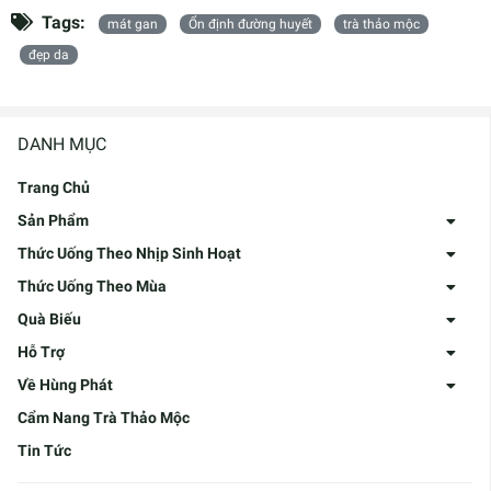
Tags:
mát gan
Ổn định đường huyết
trà thảo mộc
đẹp da
DANH MỤC
Trang Chủ
Sản Phẩm
Thức Uống Theo Nhịp Sinh Hoạt
Thức Uống Theo Mùa
Quà Biếu
Hỗ Trợ
Về Hùng Phát
Cẩm Nang Trà Thảo Mộc
Tin Tức