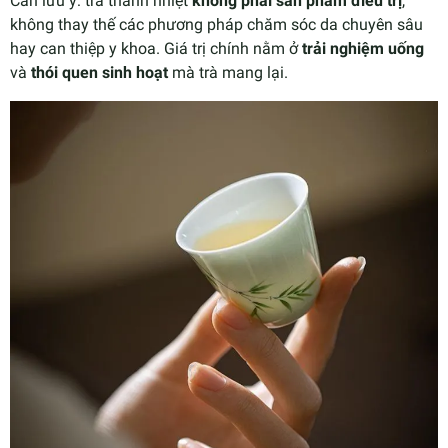
Cần lưu ý: trà thanh nhiệt
không phải sản phẩm điều trị
,
không thay thế các phương pháp chăm sóc da chuyên sâu
hay can thiệp y khoa. Giá trị chính nằm ở
trải nghiệm uống
và
thói quen sinh hoạt
mà trà mang lại.