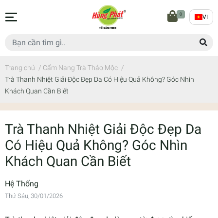
0
VI
Trang chủ
/
Cẩm Nang Trà Thảo Mộc
/
Trà Thanh Nhiệt Giải Độc Đẹp Da Có Hiệu Quả Không? Góc Nhìn
Khách Quan Cần Biết
Trà Thanh Nhiệt Giải Độc Đẹp Da
Có Hiệu Quả Không? Góc Nhìn
Khách Quan Cần Biết
Hệ Thống
Thứ Sáu, 30/01/2026