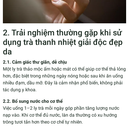
2. Trải nghiệm thường gặp khi sử
dụng trà thanh nhiệt giải độc đẹp
da
2.1. Cảm giác thư giãn, dễ chịu
Một ly trà thảo mộc ấm hoặc mát có thể giúp cơ thể thả lỏng
hơn, đặc biệt trong những ngày nóng hoặc sau khi ăn uống
nhiều đạm, dầu mỡ. Đây là cảm nhận phổ biến, không phải
tác dụng y khoa.
2.2. Bổ sung nước cho cơ thể
Việc uống 1–2 ly trà mỗi ngày góp phần tăng lượng nước
nạp vào. Khi cơ thể đủ nước, làn da thường có xu hướng
trông tươi tắn hơn theo cơ chế tự nhiên.