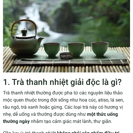
1. Trà thanh nhiệt giải độc là gì?
Trà thanh nhiệt thường được pha từ các nguyên liệu thảo
mộc quen thuộc trong đời sống như hoa cúc, atiso, lá sen,
râu ngô, trà xanh hoặc gừng. Các loại trà này có hương vị
nhẹ, dễ uống và thường được dùng như
một thức uống
thường ngày
nhằm tạo cảm giác mát lành, thư giãn.