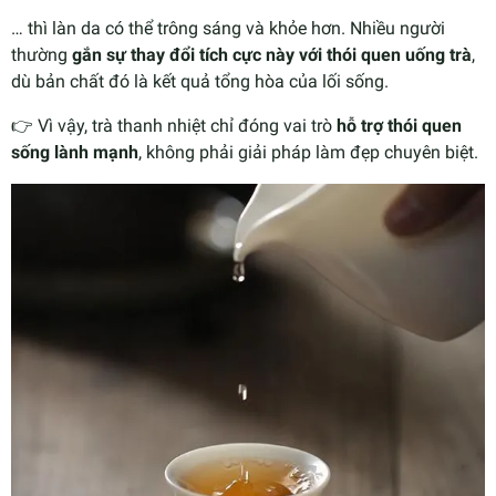
… thì làn da có thể trông sáng và khỏe hơn. Nhiều người
thường
gắn sự thay đổi tích cực này với thói quen uống trà
,
dù bản chất đó là kết quả tổng hòa của lối sống.
👉 Vì vậy, trà thanh nhiệt chỉ đóng vai trò
hỗ trợ thói quen
sống lành mạnh
, không phải giải pháp làm đẹp chuyên biệt.