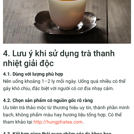
4. Lưu ý khi sử dụng trà thanh
nhiệt giải độc
4.1. Dùng với lượng phù hợp
Nên uống khoảng 1–2 ly mỗi ngày. Uống quá nhiều có thể
gây khó chịu, đặc biệt với người có cơ địa nhạy cảm.
4.2. Chọn sản phẩm có nguồn gốc rõ ràng
Ưu tiên trà thảo mộc từ thương hiệu uy tín, thành phần minh
bạch, không phẩm màu hay hương liệu tổng hợp. Có thể
tham khảo tại
http://hungphatea.com
.
4.3. Kết hợp cùng thói quen chăm sóc da khoa học