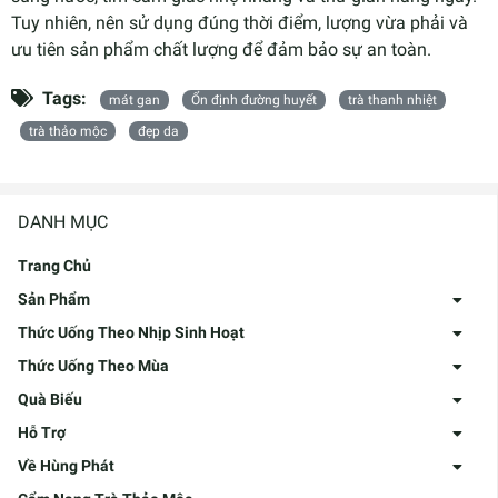
Tuy nhiên, nên sử dụng đúng thời điểm, lượng vừa phải và
ưu tiên sản phẩm chất lượng để đảm bảo sự an toàn.
Tags:
mát gan
Ổn định đường huyết
trà thanh nhiệt
trà thảo mộc
đẹp da
DANH MỤC
Trang Chủ
Sản Phẩm
Thức Uống Theo Nhịp Sinh Hoạt
Thức Uống Theo Mùa
Quà Biếu
Hỗ Trợ
Về Hùng Phát