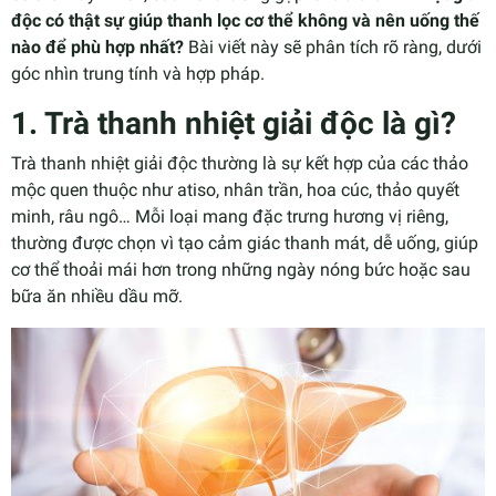
độc có thật sự giúp thanh lọc cơ thể không và nên uống thế
nào để phù hợp nhất?
Bài viết này sẽ phân tích rõ ràng, dưới
góc nhìn trung tính và hợp pháp.
1. Trà thanh nhiệt giải độc là gì?
Trà thanh nhiệt giải độc thường là sự kết hợp của các thảo
mộc quen thuộc như atiso, nhân trần, hoa cúc, thảo quyết
minh, râu ngô… Mỗi loại mang đặc trưng hương vị riêng,
thường được chọn vì tạo cảm giác thanh mát, dễ uống, giúp
cơ thể thoải mái hơn trong những ngày nóng bức hoặc sau
bữa ăn nhiều dầu mỡ.