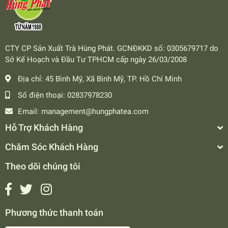
CTY CP Sản Xuất Trà Hùng Phát. GCNĐKKD số: 0305679717 do
Sở Kế Hoạch và Đầu Tư TPHCM cấp ngày 26/03/2008
Địa chỉ:
45 Bình Mỹ, Xã Bình Mỹ, TP. Hồ Chí Minh
Số điện thoại:
02837978230
Email:
management@hungphatea.com
Hỗ Trợ Khách Hàng
Chăm Sóc Khách Hàng
Theo dõi chúng tôi
Phương thức thanh toán