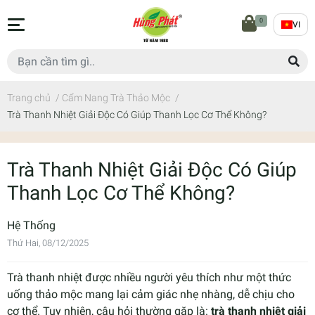
0
VI
Trang chủ
/
Cẩm Nang Trà Thảo Mộc
/
Trà Thanh Nhiệt Giải Độc Có Giúp Thanh Lọc Cơ Thể Không?
Trà Thanh Nhiệt Giải Độc Có Giúp
Thanh Lọc Cơ Thể Không?
Hệ Thống
Thứ Hai, 08/12/2025
Trà thanh nhiệt được nhiều người yêu thích như một thức
uống thảo mộc mang lại cảm giác nhẹ nhàng, dễ chịu cho
cơ thể. Tuy nhiên, câu hỏi thường gặp là:
trà thanh nhiệt giải