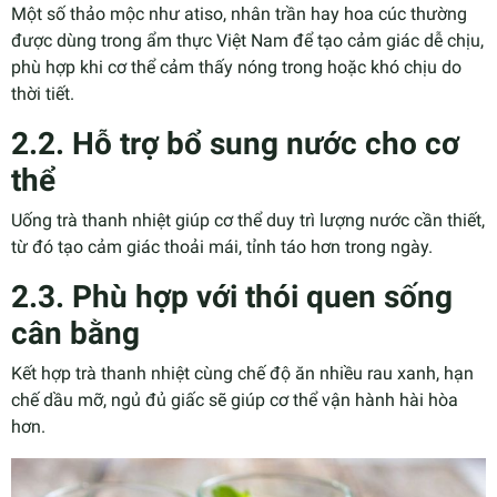
Một số thảo mộc như atiso, nhân trần hay hoa cúc thường
được dùng trong ẩm thực Việt Nam để tạo cảm giác dễ chịu,
phù hợp khi cơ thể cảm thấy nóng trong hoặc khó chịu do
thời tiết.
2.2. Hỗ trợ bổ sung nước cho cơ
thể
Uống trà thanh nhiệt giúp cơ thể duy trì lượng nước cần thiết,
từ đó tạo cảm giác thoải mái, tỉnh táo hơn trong ngày.
2.3. Phù hợp với thói quen sống
cân bằng
Kết hợp trà thanh nhiệt cùng chế độ ăn nhiều rau xanh, hạn
chế dầu mỡ, ngủ đủ giấc sẽ giúp cơ thể vận hành hài hòa
hơn.