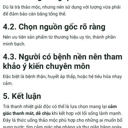
Dù là trà thảo mộc, nhưng nên sử dụng với lượng vừa phải
để đảm bảo cân bằng tổng thể.
4.2. Chọn nguồn gốc rõ ràng
Nên ưu tiên sản phẩm từ thương hiệu uy tín, thành phần
minh bạch.
4.3. Người có bệnh nền nên tham
khảo ý kiến chuyên môn
Đặc biệt là bệnh thận, huyết áp thấp, hoặc hệ tiêu hóa nhạy
cảm.
5. Kết luận
Trà thanh nhiệt giải độc có thể là lựa chọn mang lại
cảm
giác thanh mát, dễ chịu
khi kết hợp với lối sống lành mạnh.
Đây là thức uống thảo mộc phù hợp cho những ai muốn bổ
sung nước, tìm cảm giác nhẹ nhàng và thư giãn hằng ngày.