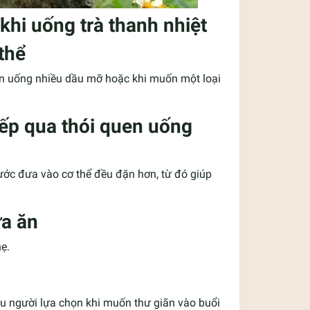
khi uống trà thanh nhiệt
thể
 ăn uống nhiều dầu mỡ hoặc khi muốn một loại
iếp qua thói quen uống
ước đưa vào cơ thể đều đặn hơn, từ đó giúp
ữa ăn
ẹ.
u người lựa chọn khi muốn thư giãn vào buổi