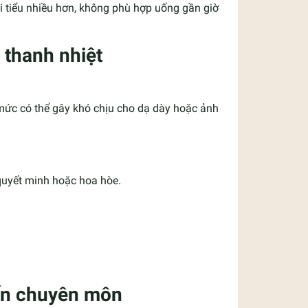
i tiểu nhiều hơn, không phù hợp uống gần giờ
 thanh nhiệt
ức có thể gây khó chịu cho dạ dày hoặc ảnh
quyết minh hoặc hoa hòe.
iến chuyên môn