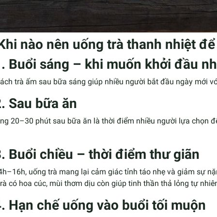
 Khi nào nên uống trà thanh nhiệt đ
1. Buổi sáng – khi muốn khởi đầu n
ách trà ấm sau bữa sáng giúp nhiều người bắt đầu ngày mới vớ
2. Sau bữa ăn
g 20–30 phút sau bữa ăn là thời điểm nhiều người lựa chọn để 
3. Buổi chiều – thời điểm thư giãn
h–16h, uống trà mang lại cảm giác tỉnh táo nhẹ và giảm sự nặn
rà có hoa cúc, mùi thơm dịu còn giúp tinh thần thả lỏng tự nhiê
4. Hạn chế uống vào buổi tối muộn