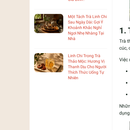
Một Tách Trà Linh Chi
Sau Ngày Dài: Gợi Ý
Khoảnh Khắc Nghỉ
1.
Ngơi Nhẹ Nhàng Tại
Nhà
Trà t
cúc, 
Linh Chi Trong Trà
Việc 
Thảo Mộc: Hương Vị
Thanh Dịu Cho Người
Thích Thức Uống Tự
Nhiên
Những
dụng