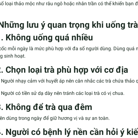
ố loại thảo mộc như râu ngô hoặc nhân trần có thể khiến bạn đ
 Những lưu ý quan trọng khi uống trà
1. Không uống quá nhiều
cốc mỗi ngày là mức phù hợp với đa số người dùng. Dùng quá m
g sinh hoạt.
. Chọn loại trà phù hợp với cơ địa
Người nhạy cảm với huyết áp nên cân nhắc các trà chứa thảo 
Người có tiền sử dạ dày nên tránh các loại trà có vị chua.
3. Không để trà qua đêm
ên dùng trong ngày để giữ hương vị và sự an toàn.
4. Người có bệnh lý nền cần hỏi ý k