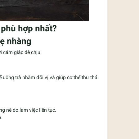
ể phù hợp nhất?
hẹ nhàng
i cảm giác dễ chịu.
uống trà nhằm đổi vị và giúp cơ thể thư thái
g nề do làm việc liên tục.
n.