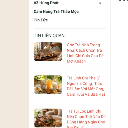
Về Hùng Phát
Cẩm Nang Trà Thảo Mộc
Tin Tức
TIN LIÊN QUAN
Góc Trà Nhỏ Trong
Nhà: Cách Chọn Trà
Linh Chi Chỉn Chu Để
Mời Khách
Trà Linh Chi Pha Gì
Ngon? 3 Công Thức
Dễ Làm Với Mật Ong,
Cam Tươi Và Sữa Hạt
Trà Túi Lọc Linh Chi
Nên Chọn Thế Nào Để
Dùng Hằng Ngày Cho
Gia Đình?