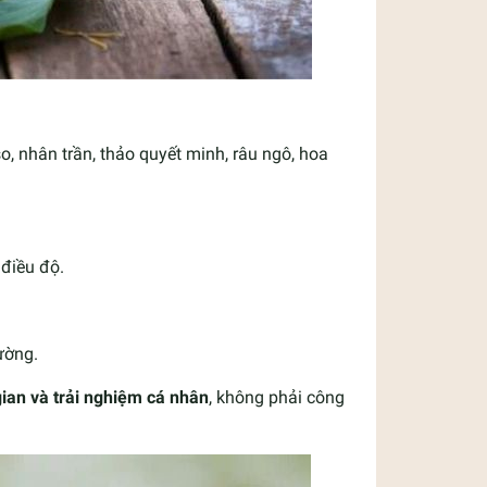
o, nhân trần, thảo quyết minh, râu ngô, hoa
điều độ.
ường.
gian và trải nghiệm cá nhân
, không phải công