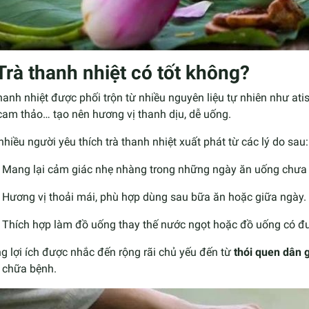
 Trà thanh nhiệt có tốt không?
hanh nhiệt được phối trộn từ nhiều nguyên liệu tự nhiên như atis
cam thảo… tạo nên hương vị thanh dịu, dễ uống.
nhiều người yêu thích trà thanh nhiệt xuất phát từ các lý do sau:
Mang lại cảm giác nhẹ nhàng trong những ngày ăn uống chưa 
Hương vị thoải mái, phù hợp dùng sau bữa ăn hoặc giữa ngày.
Thích hợp làm đồ uống thay thế nước ngọt hoặc đồ uống có đ
 lợi ích được nhắc đến rộng rãi chủ yếu đến từ
thói quen dân 
 chữa bệnh.