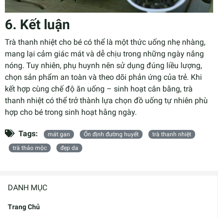
6. Kết luận
Trà thanh nhiệt cho bé có thể là một thức uống nhẹ nhàng,
mang lại cảm giác mát và dễ chịu trong những ngày nắng
nóng. Tuy nhiên, phụ huynh nên sử dụng đúng liều lượng,
chọn sản phẩm an toàn và theo dõi phản ứng của trẻ. Khi
kết hợp cùng chế độ ăn uống – sinh hoạt cân bằng, trà
thanh nhiệt có thể trở thành lựa chọn đồ uống tự nhiên phù
hợp cho bé trong sinh hoạt hằng ngày.
Tags:
mát gan
Ổn định đường huyết
trà thanh nhiệt
trà thảo mộc
đẹp da
DANH MỤC
Trang Chủ