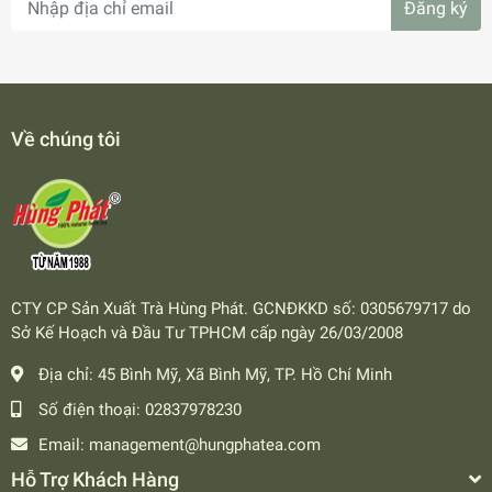
Đăng ký
Về chúng tôi
CTY CP Sản Xuất Trà Hùng Phát. GCNĐKKD số: 0305679717 do
Sở Kế Hoạch và Đầu Tư TPHCM cấp ngày 26/03/2008
Địa chỉ:
45 Bình Mỹ, Xã Bình Mỹ, TP. Hồ Chí Minh
Số điện thoại:
02837978230
Email:
management@hungphatea.com
Hỗ Trợ Khách Hàng