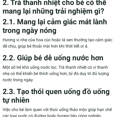
2. Trà thanh nhiệt cho bé có thể
mang lại những trải nghiệm gì?
2.1. Mang lại cảm giác mát lành
trong ngày nóng
Hương vị nhẹ của hoa cúc hoặc lá sen thường tạo cảm giác
dễ chịu, giúp bé thoải mái hơn khi thời tiết oi ả.
2.2. Giúp bé dễ uống nước hơn
Một số trẻ khó uống nước lọc. Trà thanh nhiệt có vị thanh
nhẹ có thể khiến bé thích uống hơn, từ đó duy trì đủ lượng
nước trong ngày.
2.3. Tạo thói quen uống đồ uống
tự nhiên
Việc cho bé làm quen với thức uống thảo mộc giúp hạn chế
các loại nước có đường hoặc hương liệu công nghiệp.