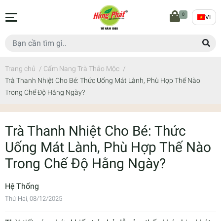
0
VI
Trang chủ
/
Cẩm Nang Trà Thảo Mộc
/
Trà Thanh Nhiệt Cho Bé: Thức Uống Mát Lành, Phù Hợp Thế Nào
Trong Chế Độ Hằng Ngày?
Trà Thanh Nhiệt Cho Bé: Thức
Uống Mát Lành, Phù Hợp Thế Nào
Trong Chế Độ Hằng Ngày?
Hệ Thống
Thứ Hai, 08/12/2025