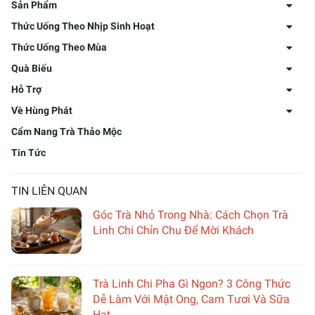
Sản Phẩm
Thức Uống Theo Nhịp Sinh Hoạt
Thức Uống Theo Mùa
Quà Biếu
Hỗ Trợ
Về Hùng Phát
Cẩm Nang Trà Thảo Mộc
Tin Tức
TIN LIÊN QUAN
Góc Trà Nhỏ Trong Nhà: Cách Chọn Trà
Linh Chi Chỉn Chu Để Mời Khách
Trà Linh Chi Pha Gì Ngon? 3 Công Thức
Dễ Làm Với Mật Ong, Cam Tươi Và Sữa
Hạt