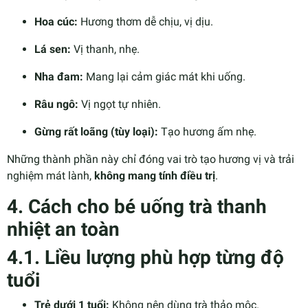
Hoa cúc:
Hương thơm dễ chịu, vị dịu.
Lá sen:
Vị thanh, nhẹ.
Nha đam:
Mang lại cảm giác mát khi uống.
Râu ngô:
Vị ngọt tự nhiên.
Gừng rất loãng (tùy loại):
Tạo hương ấm nhẹ.
Những thành phần này chỉ đóng vai trò tạo hương vị và trải
nghiệm mát lành,
không mang tính điều trị
.
4. Cách cho bé uống trà thanh
nhiệt an toàn
4.1. Liều lượng phù hợp từng độ
tuổi
Trẻ dưới 1 tuổi:
Không nên dùng trà thảo mộc.