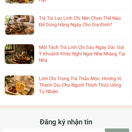
Trà Túi Lọc Linh Chi Nên Chọn Thế Nào
Để Dùng Hằng Ngày Cho Gia Đình?
Một Tách Trà Linh Chi Sau Ngày Dài: Gợi
Ý Khoảnh Khắc Nghỉ Ngơi Nhẹ Nhàng Tại
Nhà
Linh Chi Trong Trà Thảo Mộc: Hương Vị
Thanh Dịu Cho Người Thích Thức Uống
Tự Nhiên
Đăng ký nhận tin