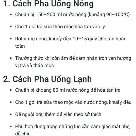
1. Cách Pha Uống Nóng
Chuẩn bị 150–200 ml nước nóng (khoảng 90–100°C)
Cho 1 gói trà sữa thảo mộc hòa tan vào ly
Rót nước nóng, khuấy đều 10–15 giây cho tan hoàn
toàn
Thưởng thức khi còn ấm để cảm nhận trọn vẹn hương
vị trà và thảo mộc
2. Cách Pha Uống Lạnh
Chuẩn bị khoảng 80 ml nước nóng để hòa tan trà
Cho 1 gói trà sữa thảo mộc vào nước nóng, khuấy đều
Để nguội bớt, thêm đá viên theo sở thích
Phù hợp dùng trong những lúc cần cảm giác mát nhẹ,
dễ chịu