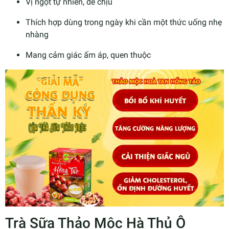
Vị ngọt tự nhiên, dễ chịu
Thích hợp dùng trong ngày khi cần một thức uống nhẹ
nhàng
Mang cảm giác ấm áp, quen thuộc
Trà Sữa Thảo Mộc Hà Thủ Ô