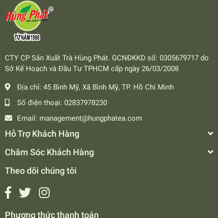
CTY CP Sản Xuất Trà Hùng Phát. GCNĐKKD số: 0305679717 do
Sở Kế Hoạch và Đầu Tư TPHCM cấp ngày 26/03/2008
Địa chỉ:
45 Bình Mỹ, Xã Bình Mỹ, TP. Hồ Chí Minh
Số điện thoại:
02837978230
Email:
management@hungphatea.com
Hỗ Trợ Khách Hàng
Chăm Sóc Khách Hàng
Theo dõi chúng tôi
Phương thức thanh toán