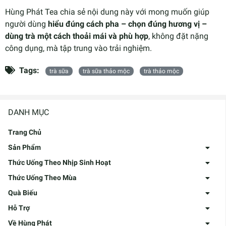
Hùng Phát Tea chia sẻ nội dung này với mong muốn giúp
người dùng
hiểu đúng cách pha – chọn đúng hương vị –
dùng trà một cách thoải mái và phù hợp
, không đặt nặng
công dụng, mà tập trung vào trải nghiệm.
Tags:
trà sữa
trà sữa thảo mộc
trà thảo mộc
DANH MỤC
Trang Chủ
Sản Phẩm
Thức Uống Theo Nhịp Sinh Hoạt
Thức Uống Theo Mùa
Quà Biếu
Hỗ Trợ
Về Hùng Phát