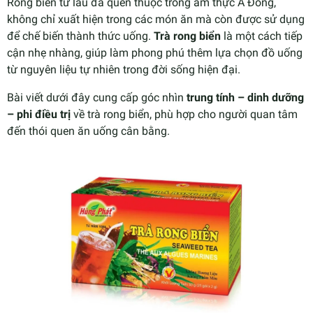
Rong biển từ lâu đã quen thuộc trong ẩm thực Á Đông,
không chỉ xuất hiện trong các món ăn mà còn được sử dụng
để chế biến thành thức uống.
Trà rong biển
là một cách tiếp
cận nhẹ nhàng, giúp làm phong phú thêm lựa chọn đồ uống
từ nguyên liệu tự nhiên trong đời sống hiện đại.
Bài viết dưới đây cung cấp góc nhìn
trung tính – dinh dưỡng
– phi điều trị
về trà rong biển, phù hợp cho người quan tâm
đến thói quen ăn uống cân bằng.