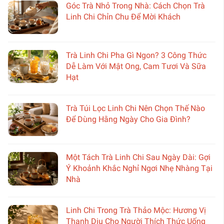
Góc Trà Nhỏ Trong Nhà: Cách Chọn Trà
Linh Chi Chỉn Chu Để Mời Khách
Trà Linh Chi Pha Gì Ngon? 3 Công Thức
Dễ Làm Với Mật Ong, Cam Tươi Và Sữa
Hạt
Trà Túi Lọc Linh Chi Nên Chọn Thế Nào
Để Dùng Hằng Ngày Cho Gia Đình?
Một Tách Trà Linh Chi Sau Ngày Dài: Gợi
Ý Khoảnh Khắc Nghỉ Ngơi Nhẹ Nhàng Tại
Nhà
Linh Chi Trong Trà Thảo Mộc: Hương Vị
Thanh Dịu Cho Người Thích Thức Uống