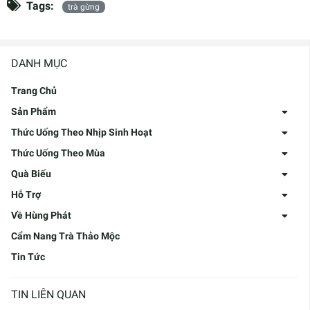
Tags:
trà gừng
DANH MỤC
Trang Chủ
Sản Phẩm
Thức Uống Theo Nhịp Sinh Hoạt
Thức Uống Theo Mùa
Quà Biếu
Hỗ Trợ
Về Hùng Phát
Cẩm Nang Trà Thảo Mộc
Tin Tức
TIN LIÊN QUAN