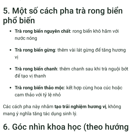
5. Một số cách pha trà rong biển
phổ biến
Trà rong biển nguyên chất
: rong biển khô hãm với
nước nóng
Trà rong biển gừng
: thêm vài lát gừng để tăng hương
vị
Trà rong biển chanh
: thêm chanh sau khi trà nguội bớt
để tạo vị thanh
Trà rong biển thảo mộc
: kết hợp cùng hoa cúc hoặc
cam thảo với tỷ lệ nhỏ
Các cách pha này nhằm
tạo trải nghiệm hương vị
, không
mang ý nghĩa tăng tác dụng sinh lý.
6. Góc nhìn khoa học (theo hướng