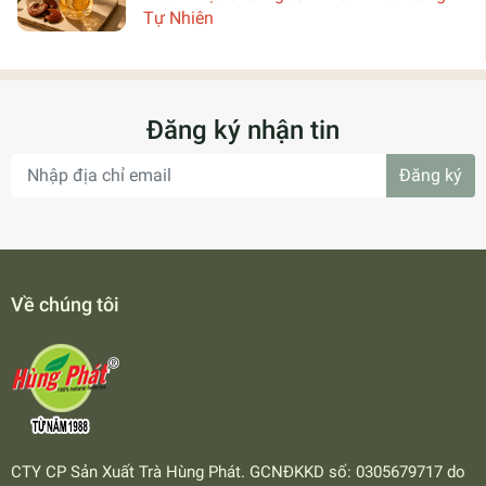
Tự Nhiên
Đăng ký nhận tin
Đăng ký
Về chúng tôi
CTY CP Sản Xuất Trà Hùng Phát. GCNĐKKD số: 0305679717 do