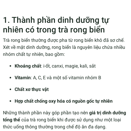
1. Thành phần dinh dưỡng tự
nhiên có trong trà rong biển
Trà rong biển thường được pha từ rong biển khô đã sơ chế.
Xét về mặt dinh dưỡng, rong biển là nguyên liệu chứa nhiều
nhóm chất tự nhiên, bao gồm:
Khoáng chất
: i-ốt, canxi, magie, kali, sắt
Vitamin
: A, C, E và một số vitamin nhóm B
Chất xơ thực vật
Hợp chất chống oxy hóa có nguồn gốc tự nhiên
Những thành phần này góp phần tạo nên
giá trị dinh dưỡng
tổng thể
của trà rong biển khi được sử dụng như một loại
thức uống thông thường trong chế độ ăn đa dạng.