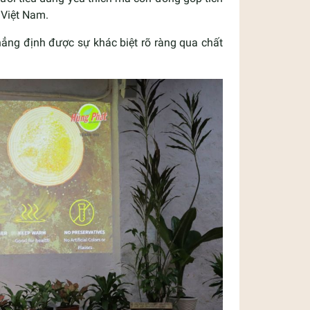
 Việt Nam.
ẳng định được sự khác biệt rõ ràng qua chất