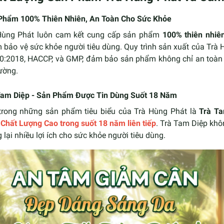
Phẩm 100% Thiên Nhiên, An Toàn Cho Sức Khỏe
Hùng Phát luôn cam kết cung cấp sản phẩm
100% thiên nhiê
 bảo vệ sức khỏe người tiêu dùng. Quy trình sản xuất của Trà 
0:2018, HACCP, và GMP, đảm bảo sản phẩm không chỉ an toàn
rường.
Tam Diệp - Sản Phẩm Được Tin Dùng Suốt 18 Năm
trong những sản phẩm tiêu biểu của Trà Hùng Phát là
Trà Ta
Chất Lượng Cao trong suốt 18 năm liên tiếp
. Trà Tam Diệp khô
lại nhiều lợi ích cho sức khỏe người tiêu dùng.