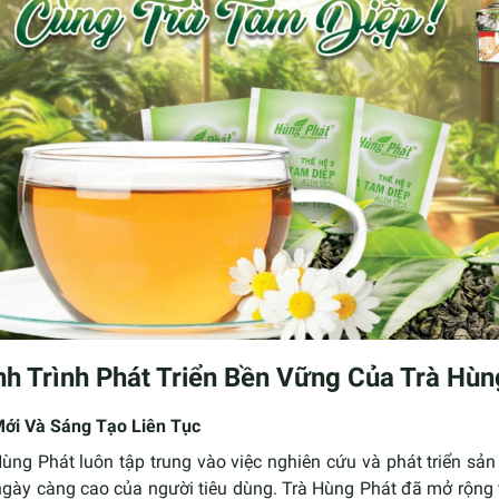
h Trình Phát Triển Bền Vững Của Trà Hùn
Mới Và Sáng Tạo Liên Tục
Hùng Phát luôn tập trung vào việc nghiên cứu và phát triển s
ngày càng cao của người tiêu dùng. Trà Hùng Phát đã mở rộng 