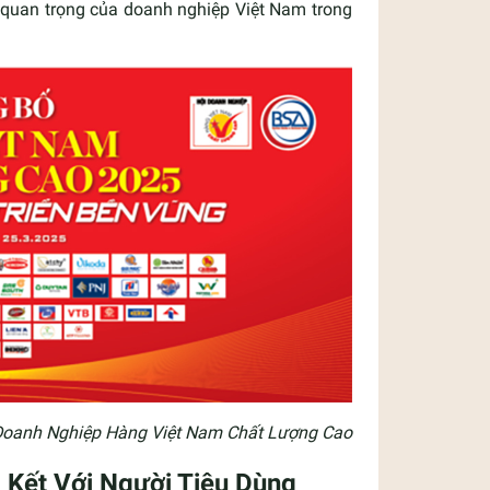
m quan trọng của doanh nghiệp Việt Nam trong
Doanh Nghiệp Hàng Việt Nam Chất Lượng Cao
Kết Với Người Tiêu Dùng