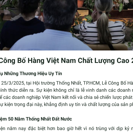
Công Bố Hàng Việt Nam Chất Lượng Cao 2
Tụ Những Thương Hiệu Uy Tín
 25/3/2025, tại Hội trường Thống Nhất, TP.HCM, Lễ Công Bố 
hính thức diễn ra. Sự kiện không chỉ là lễ vinh danh các doan
ể các doanh nghiệp Việt Nam kết nối và chia sẻ chiến lược phát
ự kiện trọng đại này, khẳng định uy tín và chất lượng của sản
iệm 50 Năm Thống Nhất Đất Nước
iện năm nay đặc biệt hơn bao giờ hết vì nó trùng với dịp kỷ