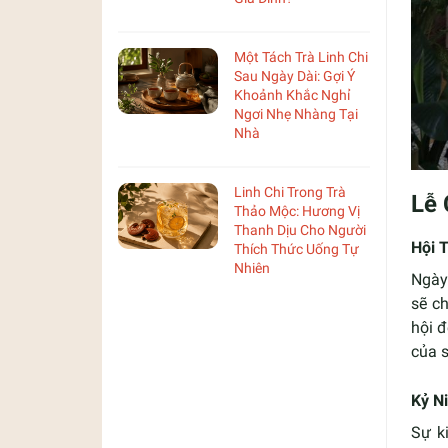
Một Tách Trà Linh Chi
Sau Ngày Dài: Gợi Ý
Khoảnh Khắc Nghỉ
Ngơi Nhẹ Nhàng Tại
Nhà
Linh Chi Trong Trà
Lễ 
Thảo Mộc: Hương Vị
Thanh Dịu Cho Người
Hội 
Thích Thức Uống Tự
Nhiên
Ngày
sẽ c
hội đ
của s
Kỷ N
Sự k