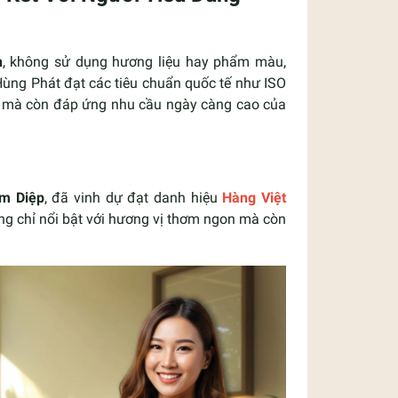
n
, không sử dụng hương liệu hay phẩm màu,
Hùng Phát đạt các tiêu chuẩn quốc tế như ISO
 mà còn đáp ứng nhu cầu ngày càng cao của
m Diệp
, đã vinh dự đạt danh hiệu
Hàng Việt
ng chỉ nổi bật với hương vị thơm ngon mà còn