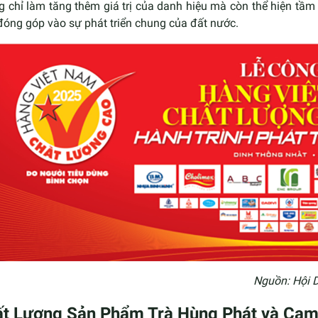
g chỉ làm tăng thêm giá trị của danh hiệu mà còn thể hiện tầ
đóng góp vào sự phát triển chung của đất nước.
Nguồn: Hội 
t Lượng Sản Phẩm Trà Hùng Phát và Cam 