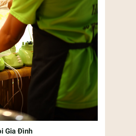
i Gia Đình