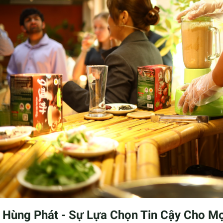
 Hùng Phát - Sự Lựa Chọn Tin Cậy Cho Mọ