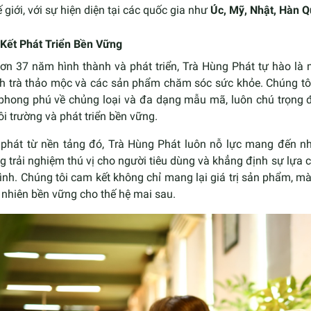
ế giới, với sự hiện diện tại các quốc gia như
Úc, Mỹ, Nhật, Hàn 
Kết Phát Triển Bền Vững
hơn 37 năm hình thành và phát triển, Trà Hùng Phát tự hào là
h trà thảo mộc và các sản phẩm chăm sóc sức khỏe. Chúng tô
 phong phú về chủng loại và đa dạng mẫu mã, luôn chú trọng đ
i trường và phát triển bền vững.
 phát từ nền tảng đó, Trà Hùng Phát luôn nỗ lực mang đến nh
 trải nghiệm thú vị cho người tiêu dùng và khẳng định sự lựa 
ình. Chúng tôi cam kết không chỉ mang lại giá trị sản phẩm, mà
 nhiên bền vững cho thế hệ mai sau.