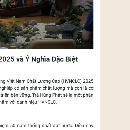
025 và Ý Nghĩa Đặc Biệt
Hàng Việt Nam Chất Lượng Cao (HVNCLC) 2025
h nghiệp có sản phẩm chất lượng mà còn là cơ
 triển bền vững. Trà Hùng Phát sẽ là một phần
 phẩm với danh hiệu HVNCLC.
 niệm 50 năm thống nhất đất nước. Điều này