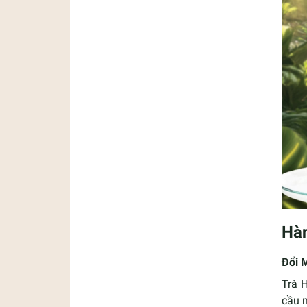
Hàn
Đổi 
Trà 
cầu 