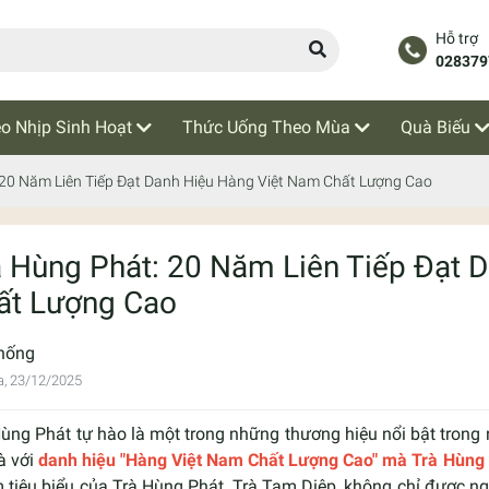
Hỗ trợ
028379
o Nhịp Sinh Hoạt
Thức Uống Theo Mùa
Quà Biếu
 20 Năm Liên Tiếp Đạt Danh Hiệu Hàng Việt Nam Chất Lượng Cao
à Hùng Phát: 20 Năm Liên Tiếp Đạt 
ất Lượng Cao
hống
a, 23/12/2025
Hùng Phát tự hào là một trong những thương hiệu nổi bật trong
là với
danh hiệu "Hàng Việt Nam Chất Lượng Cao" mà Trà Hùng Ph
 tiêu biểu của Trà Hùng Phát, Trà Tam Diệp, không chỉ được ng