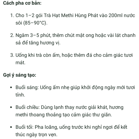
Cách pha cơ bản:
Cho 1–2 gói Trà Hạt Methi Hùng Phát vào 200ml nước
sôi (85–90°C).
Ngâm 3–5 phút, thêm chút mật ong hoặc vài lát chanh
sả để tăng hương vị.
Uống khi trà còn ấm, hoặc thêm đá cho cảm giác tươi
mát.
Gợi ý sáng tạo:
Buổi sáng: Uống ấm nhẹ giúp khởi động ngày mới tươi
tỉnh.
Buổi chiều: Dùng lạnh thay nước giải khát, hương
methi thoang thoảng tạo cảm giác thư giãn.
Buổi tối: Pha loãng, uống trước khi nghỉ ngơi để kết
thúc ngày trọn vẹn.