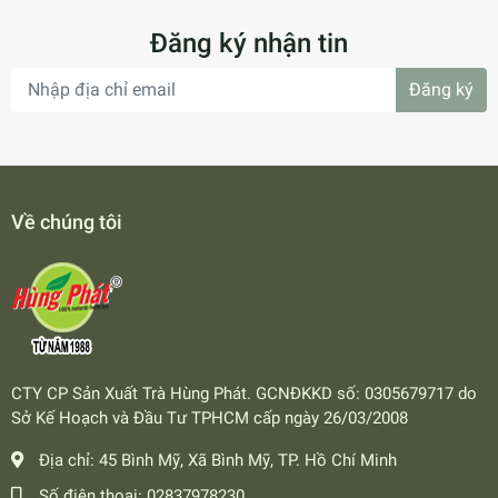
Đăng ký nhận tin
Đăng ký
Về chúng tôi
CTY CP Sản Xuất Trà Hùng Phát. GCNĐKKD số: 0305679717 do
Sở Kế Hoạch và Đầu Tư TPHCM cấp ngày 26/03/2008
Địa chỉ:
45 Bình Mỹ, Xã Bình Mỹ, TP. Hồ Chí Minh
Số điện thoại:
02837978230