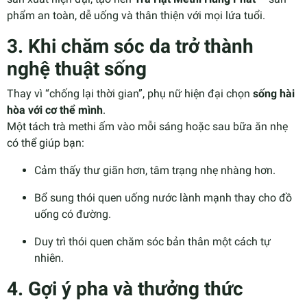
phẩm an toàn, dễ uống và thân thiện với mọi lứa tuổi.
3. Khi chăm sóc da trở thành
nghệ thuật sống
Thay vì “chống lại thời gian”, phụ nữ hiện đại chọn
sống hài
hòa với cơ thể mình
.
Một tách trà methi ấm vào mỗi sáng hoặc sau bữa ăn nhẹ
có thể giúp bạn:
Cảm thấy thư giãn hơn, tâm trạng nhẹ nhàng hơn.
Bổ sung thói quen uống nước lành mạnh thay cho đồ
uống có đường.
Duy trì thói quen chăm sóc bản thân một cách tự
nhiên.
4. Gợi ý pha và thưởng thức