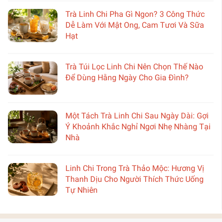
Trà Linh Chi Pha Gì Ngon? 3 Công Thức
Dễ Làm Với Mật Ong, Cam Tươi Và Sữa
Hạt
Trà Túi Lọc Linh Chi Nên Chọn Thế Nào
Để Dùng Hằng Ngày Cho Gia Đình?
Một Tách Trà Linh Chi Sau Ngày Dài: Gợi
Ý Khoảnh Khắc Nghỉ Ngơi Nhẹ Nhàng Tại
Nhà
Linh Chi Trong Trà Thảo Mộc: Hương Vị
Thanh Dịu Cho Người Thích Thức Uống
Tự Nhiên