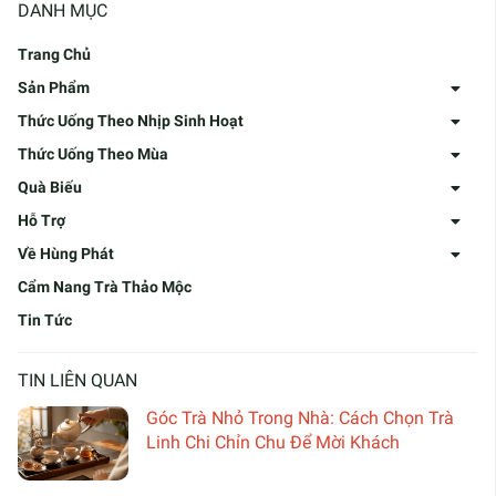
DANH MỤC
Trang Chủ
Sản Phẩm
Thức Uống Theo Nhịp Sinh Hoạt
Thức Uống Theo Mùa
Quà Biếu
Hỗ Trợ
Về Hùng Phát
Cẩm Nang Trà Thảo Mộc
Tin Tức
TIN LIÊN QUAN
Góc Trà Nhỏ Trong Nhà: Cách Chọn Trà
Linh Chi Chỉn Chu Để Mời Khách