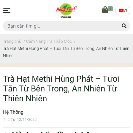
0
VI
Trang chủ
/
Cẩm Nang Trà Thảo Mộc
/
Trà Hạt Methi Hùng Phát – Tươi Tắn Từ Bên Trong, An Nhiên Từ Thiên
Nhiên
Trà Hạt Methi Hùng Phát – Tươi
Tắn Từ Bên Trong, An Nhiên Từ
Thiên Nhiên
Hệ Thống
Thứ Tư, 12/11/2025