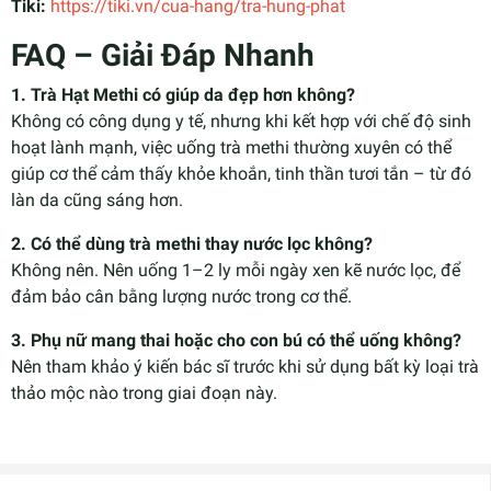
Tiki:
https://tiki.vn/cua-hang/tra-hung-phat
FAQ – Giải Đáp Nhanh
1. Trà Hạt Methi có giúp da đẹp hơn không?
Không có công dụng y tế, nhưng khi kết hợp với chế độ sinh
hoạt lành mạnh, việc uống trà methi thường xuyên có thể
giúp cơ thể cảm thấy khỏe khoắn, tinh thần tươi tắn – từ đó
làn da cũng sáng hơn.
2. Có thể dùng trà methi thay nước lọc không?
Không nên. Nên uống 1–2 ly mỗi ngày xen kẽ nước lọc, để
đảm bảo cân bằng lượng nước trong cơ thể.
3. Phụ nữ mang thai hoặc cho con bú có thể uống không?
Nên tham khảo ý kiến bác sĩ trước khi sử dụng bất kỳ loại trà
thảo mộc nào trong giai đoạn này.