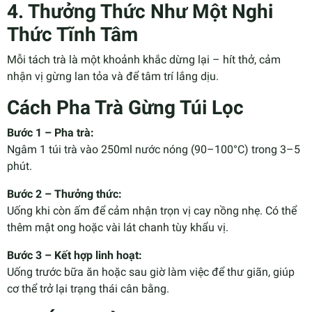
4. Thưởng Thức Như Một Nghi
Thức Tĩnh Tâm
Mỗi tách trà là một khoảnh khắc dừng lại – hít thở, cảm
nhận vị gừng lan tỏa và để tâm trí lắng dịu.
Cách Pha Trà Gừng Túi Lọc
Bước 1 – Pha trà:
Ngâm 1 túi trà vào 250ml nước nóng (90–100°C) trong 3–5
phút.
Bước 2 – Thưởng thức:
Uống khi còn ấm để cảm nhận trọn vị cay nồng nhẹ. Có thể
thêm mật ong hoặc vài lát chanh tùy khẩu vị.
Bước 3 – Kết hợp linh hoạt:
Uống trước bữa ăn hoặc sau giờ làm việc để thư giãn, giúp
cơ thể trở lại trạng thái cân bằng.