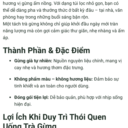
hương vị gừng ấm nồng. Với dạng túi lọc nhỏ gọn, bạn có
thể dễ dàng pha và thưởng thức ở bất kỳ đâu – tại nhà, văn
phòng hay trong những buổi sáng bận rộn.
Một tách trà gừng không chỉ giúp khởi đầu ngày mới tràn
năng lượng mà còn gợi cảm giác thư giãn, nhẹ nhàng và ấm
áp.
Thành Phần & Đặc Điểm
Gừng già tự nhiên:
Nguồn nguyên liệu chính, mang vị
cay nhẹ và hương thơm đặc trưng.
Không phẩm màu – không hương liệu:
Đảm bảo sự
tinh khiết và an toàn cho người dùng.
Đóng gói tiện lợi:
Dễ bảo quản, phù hợp với nhịp sống
hiện đại.
Lợi Ích Khi Duy Trì Thói Quen
Uống Trà Gừng