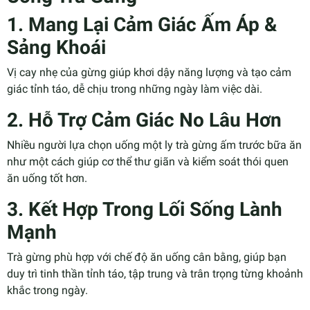
1. Mang Lại Cảm Giác Ấm Áp &
Sảng Khoái
Vị cay nhẹ của gừng giúp khơi dậy năng lượng và tạo cảm
giác tỉnh táo, dễ chịu trong những ngày làm việc dài.
2. Hỗ Trợ Cảm Giác No Lâu Hơn
Nhiều người lựa chọn uống một ly trà gừng ấm trước bữa ăn
như một cách giúp cơ thể thư giãn và kiểm soát thói quen
ăn uống tốt hơn.
3. Kết Hợp Trong Lối Sống Lành
Mạnh
Trà gừng phù hợp với chế độ ăn uống cân bằng, giúp bạn
duy trì tinh thần tỉnh táo, tập trung và trân trọng từng khoảnh
khắc trong ngày.