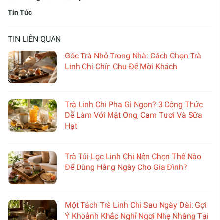
Tin Tức
TIN LIÊN QUAN
Góc Trà Nhỏ Trong Nhà: Cách Chọn Trà
Linh Chi Chỉn Chu Để Mời Khách
Trà Linh Chi Pha Gì Ngon? 3 Công Thức
Dễ Làm Với Mật Ong, Cam Tươi Và Sữa
Hạt
Trà Túi Lọc Linh Chi Nên Chọn Thế Nào
Để Dùng Hằng Ngày Cho Gia Đình?
Một Tách Trà Linh Chi Sau Ngày Dài: Gợi
Ý Khoảnh Khắc Nghỉ Ngơi Nhẹ Nhàng Tại