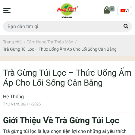
0
VI
Trang chủ
/
Cẩm Nang Trà Thảo Mộc
/
Trà Gừng Túi Lọc – Thức Uống Ấm Áp Cho Lối Sống Cân Bằng
Trà Gừng Túi Lọc – Thức Uống Ấm
Áp Cho Lối Sống Cân Bằng
Hệ Thống
Thứ Năm, 06/11/2025
Giới Thiệu Về Trà Gừng Túi Lọc
Trà gừng túi lọc là lựa chọn tiện lợi cho những ai yêu thích