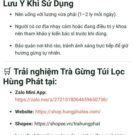
Lưu Ý Khi Sử Dụng
Nên uống với lượng vừa phải (1–2 ly mỗi ngày).
Người có cơ địa nhạy cảm hoặc đang điều trị y khoa
nên tham khảo ý kiến bác sĩ trước khi dùng.
Bảo quản nơi khô ráo, tránh ánh sáng trực tiếp để giữ
hương gừng tự nhiên.
🛒
Trải nghiệm Trà Gừng Túi Lọc
Hùng Phát tại:
Zalo Mini App:
https://zalo.me/s/2721518064659650738/
Website:
https://shop.hungphatea.com/
Shopee:
https://shopee.vn/trahungphat