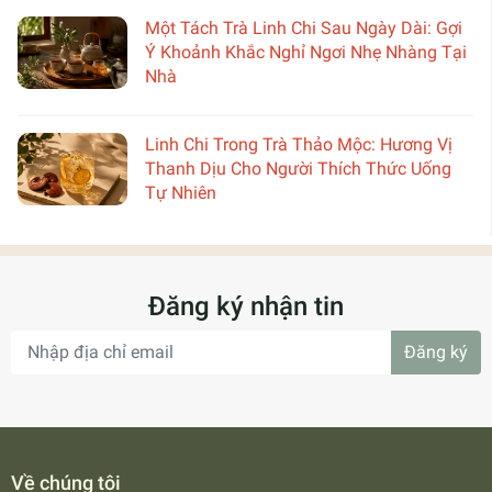
Một Tách Trà Linh Chi Sau Ngày Dài: Gợi
Ý Khoảnh Khắc Nghỉ Ngơi Nhẹ Nhàng Tại
Nhà
Linh Chi Trong Trà Thảo Mộc: Hương Vị
Thanh Dịu Cho Người Thích Thức Uống
Tự Nhiên
Đăng ký nhận tin
Đăng ký
Về chúng tôi