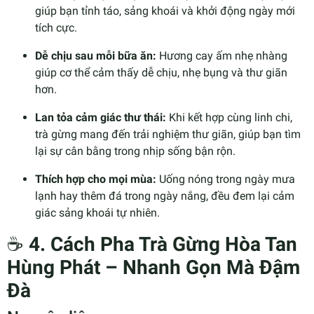
giúp bạn tỉnh táo, sảng khoái và khởi động ngày mới
tích cực.
Dễ chịu sau mỗi bữa ăn:
Hương cay ấm nhẹ nhàng
giúp cơ thể cảm thấy dễ chịu, nhẹ bụng và thư giãn
hơn.
Lan tỏa cảm giác thư thái:
Khi kết hợp cùng linh chi,
trà gừng mang đến trải nghiệm thư giãn, giúp bạn tìm
lại sự cân bằng trong nhịp sống bận rộn.
Thích hợp cho mọi mùa:
Uống nóng trong ngày mưa
lạnh hay thêm đá trong ngày nắng, đều đem lại cảm
giác sảng khoái tự nhiên.
☕
4. Cách Pha Trà Gừng Hòa Tan
Hùng Phát – Nhanh Gọn Mà Đậm
Đà