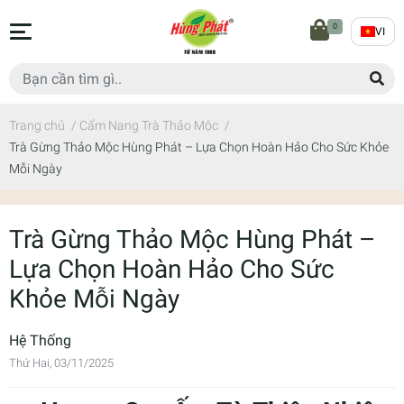
0
VI
Trang chủ
/
Cẩm Nang Trà Thảo Mộc
/
Trà Gừng Thảo Mộc Hùng Phát – Lựa Chọn Hoàn Hảo Cho Sức Khỏe
Mỗi Ngày
Trà Gừng Thảo Mộc Hùng Phát –
Lựa Chọn Hoàn Hảo Cho Sức
Khỏe Mỗi Ngày
Hệ Thống
Thứ Hai, 03/11/2025