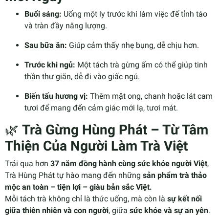
Buổi sáng:
Uống một ly trước khi làm việc để tỉnh táo
và tràn đầy năng lượng.
Sau bữa ăn:
Giúp cảm thấy nhẹ bụng, dễ chịu hơn.
Trước khi ngủ:
Một tách trà gừng ấm có thể giúp tinh
thần thư giãn, dễ đi vào giấc ngủ.
Biến tấu hương vị:
Thêm mật ong, chanh hoặc lát cam
tươi để mang đến cảm giác mới lạ, tươi mát.
🌿
Trà Gừng Hùng Phát – Từ Tâm
Thiện Của Người Làm Trà Việt
Trải qua hơn
37 năm đồng hành cùng sức khỏe người Việt
,
Trà Hùng Phát tự hào mang đến những
sản phẩm trà thảo
mộc an toàn – tiện lợi – giàu bản sắc Việt.
Mỗi tách trà không chỉ là thức uống, mà còn là
sự kết nối
giữa thiên nhiên và con người
, giữa
sức khỏe và sự an yên
.