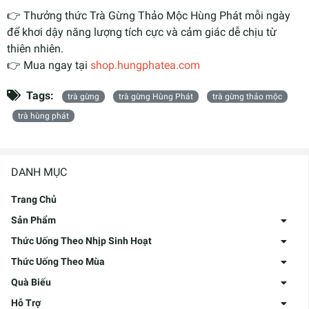
👉 Thưởng thức Trà Gừng Thảo Mộc Hùng Phát mỗi ngày
để khơi dậy năng lượng tích cực và cảm giác dễ chịu từ
thiên nhiên.
👉 Mua ngay tại
shop.hungphatea.com
Tags:
trà gừng
trà gừng Hùng Phát
trà gừng thảo mộc
trà hùng phát
DANH MỤC
Trang Chủ
Sản Phẩm
Thức Uống Theo Nhịp Sinh Hoạt
Thức Uống Theo Mùa
Quà Biếu
Hỗ Trợ