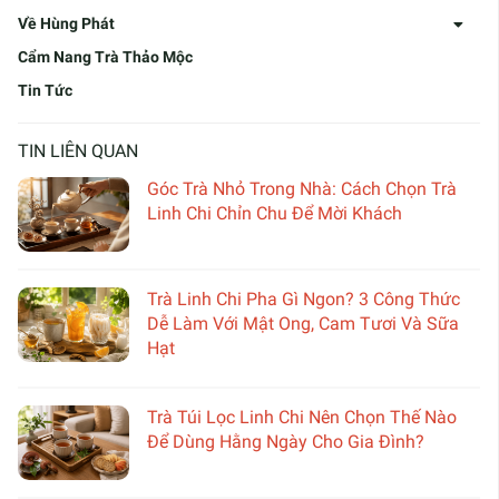
Về Hùng Phát
Cẩm Nang Trà Thảo Mộc
Tin Tức
TIN LIÊN QUAN
Góc Trà Nhỏ Trong Nhà: Cách Chọn Trà
Linh Chi Chỉn Chu Để Mời Khách
Trà Linh Chi Pha Gì Ngon? 3 Công Thức
Dễ Làm Với Mật Ong, Cam Tươi Và Sữa
Hạt
Trà Túi Lọc Linh Chi Nên Chọn Thế Nào
Để Dùng Hằng Ngày Cho Gia Đình?