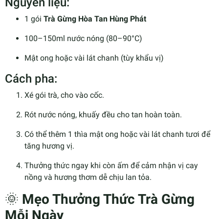
Nguyên liệu:
1 gói
Trà Gừng Hòa Tan Hùng Phát
100–150ml nước nóng (80–90°C)
Mật ong hoặc vài lát chanh (tùy khẩu vị)
Cách pha:
Xé gói trà, cho vào cốc.
Rót nước nóng, khuấy đều cho tan hoàn toàn.
Có thể thêm 1 thìa mật ong hoặc vài lát chanh tươi để
tăng hương vị.
Thưởng thức ngay khi còn ấm để cảm nhận vị cay
nồng và hương thơm dễ chịu lan tỏa.
🌞
Mẹo Thưởng Thức Trà Gừng
Mỗi Ngày