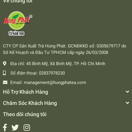
Về chúng tôi
CTY CP Sản Xuất Trà Hùng Phát. GCNĐKKD số: 0305679717 do
Sở Kế Hoạch và Đầu Tư TPHCM cấp ngày 26/03/2008
Địa chỉ:
45 Bình Mỹ, Xã Bình Mỹ, TP. Hồ Chí Minh
Số điện thoại:
02837978230
Email:
management@hungphatea.com
Hỗ Trợ Khách Hàng
Chăm Sóc Khách Hàng
Theo dõi chúng tôi