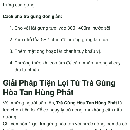
trưng của gừng.
Cách pha trà gừng đơn giản:
Cho vài lát gừng tươi vào 300–400ml nước sôi.
Đun nhỏ lửa 5–7 phút để hương gừng lan tỏa.
Thêm mật ong hoặc lát chanh tùy khẩu vị.
Thưởng thức khi còn ấm để cảm nhận hương vị cay
dịu tự nhiên.
Giải Pháp Tiện Lợi Từ Trà Gừng
Hòa Tan Hùng Phát
Với những người bận rộn,
Trà Gừng Hòa Tan Hùng Phát
là
lựa chọn tiện lợi để có ngay ly trà nóng mà không cần nấu
nướng.
Chỉ cần hòa 1 gói trà gừng hòa tan với nước nóng, bạn đã có