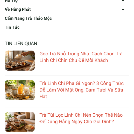
Hỗ Trợ
Về Hùng Phát
Cẩm Nang Trà Thảo Mộc
Tin Tức
TIN LIÊN QUAN
Góc Trà Nhỏ Trong Nhà: Cách Chọn Trà
Linh Chi Chỉn Chu Để Mời Khách
Trà Linh Chi Pha Gì Ngon? 3 Công Thức
Dễ Làm Với Mật Ong, Cam Tươi Và Sữa
Hạt
Trà Túi Lọc Linh Chi Nên Chọn Thế Nào
Để Dùng Hằng Ngày Cho Gia Đình?