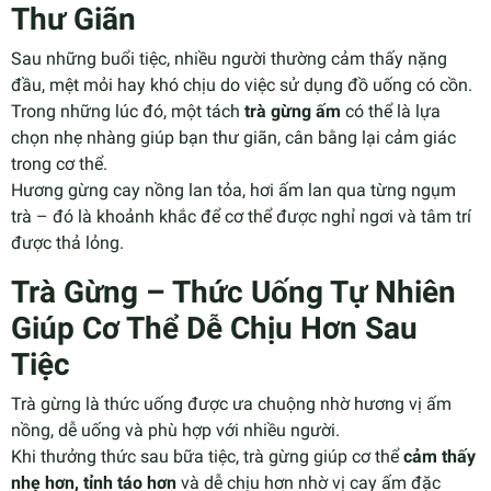
Thư Giãn
Sau những buổi tiệc, nhiều người thường cảm thấy nặng
đầu, mệt mỏi hay khó chịu do việc sử dụng đồ uống có cồn.
Trong những lúc đó, một tách
trà gừng ấm
có thể là lựa
chọn nhẹ nhàng giúp bạn thư giãn, cân bằng lại cảm giác
trong cơ thể.
Hương gừng cay nồng lan tỏa, hơi ấm lan qua từng ngụm
trà – đó là khoảnh khắc để cơ thể được nghỉ ngơi và tâm trí
được thả lỏng.
Trà Gừng – Thức Uống Tự Nhiên
Giúp Cơ Thể Dễ Chịu Hơn Sau
Tiệc
Trà gừng là thức uống được ưa chuộng nhờ hương vị ấm
nồng, dễ uống và phù hợp với nhiều người.
Khi thưởng thức sau bữa tiệc, trà gừng giúp cơ thể
cảm thấy
nhẹ hơn, tỉnh táo hơn
và dễ chịu hơn nhờ vị cay ấm đặc