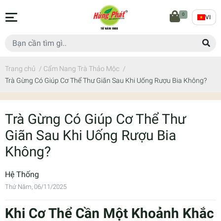
0
VI
Trang chủ
/
Cẩm Nang Trà Thảo Mộc
/
Trà Gừng Có Giúp Cơ Thể Thư Giãn Sau Khi Uống Rượu Bia Không?
Trà Gừng Có Giúp Cơ Thể Thư
Giãn Sau Khi Uống Rượu Bia
Không?
Hệ Thống
Thứ Năm, 06/11/2025
Khi Cơ Thể Cần Một Khoảnh Khắc