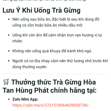
Lưu Ý Khi Uống Trà Gừng
Nên uống sau bữa ăn, đặc biệt là sau khi dùng đồ
uống có cồn hoặc bữa ăn nhiều dầu mỡ.
Uống khi còn ấm để cảm nhận trọn vẹn hương vị tự
nhiên.
Không nên uống quá khuya để tránh khó ngủ.
Người có cơ địa nhạy cảm nên thử lượng nhỏ trước khi
dùng thường xuyên.
🛒
Thưởng thức Trà Gừng Hòa
Tan Hùng Phát chính hãng tại:
Zalo Mini App:
https://zalo.me/s/2721518064659650738/