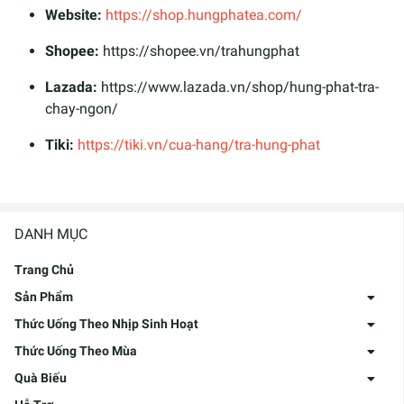
Website:
https://shop.hungphatea.com/
Shopee:
https://shopee.vn/trahungphat
Lazada:
https://www.lazada.vn/shop/hung-phat-tra-
chay-ngon/
Tiki:
https://tiki.vn/cua-hang/tra-hung-phat
DANH MỤC
Trang Chủ
Sản Phẩm
Thức Uống Theo Nhịp Sinh Hoạt
Thức Uống Theo Mùa
Quà Biếu