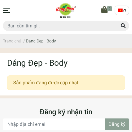
0
VI
Trang chủ
/
Dáng Đẹp - Body
Dáng Đẹp - Body
Sản phẩm đang được cập nhật.
Đăng ký nhận tin
Đăng ký