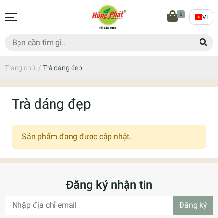
0
VI
Trang chủ
/
Trà dáng đẹp
Trà dáng đẹp
Sản phẩm đang được cập nhật.
Đăng ký nhận tin
Đăng ký