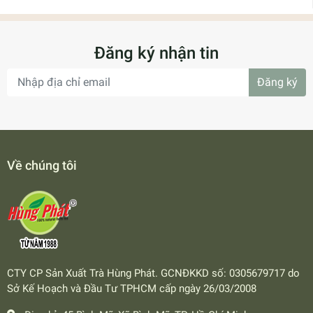
Đăng ký nhận tin
Đăng ký
Về chúng tôi
CTY CP Sản Xuất Trà Hùng Phát. GCNĐKKD số: 0305679717 do
Sở Kế Hoạch và Đầu Tư TPHCM cấp ngày 26/03/2008