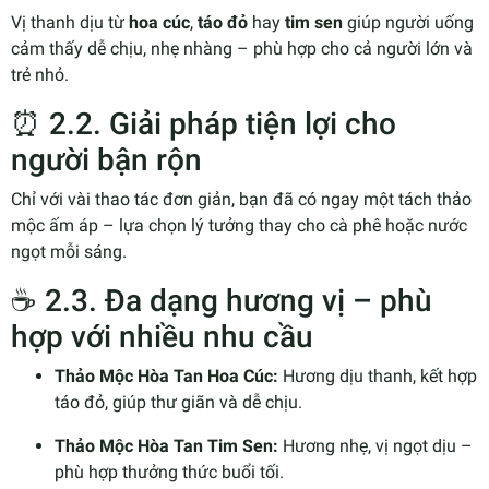
Vị thanh dịu từ
hoa cúc
,
táo đỏ
hay
tim sen
giúp người uống
cảm thấy dễ chịu, nhẹ nhàng – phù hợp cho cả người lớn và
trẻ nhỏ.
⏰ 2.2. Giải pháp tiện lợi cho
người bận rộn
Chỉ với vài thao tác đơn giản, bạn đã có ngay một tách thảo
mộc ấm áp – lựa chọn lý tưởng thay cho cà phê hoặc nước
ngọt mỗi sáng.
☕ 2.3. Đa dạng hương vị – phù
hợp với nhiều nhu cầu
Thảo Mộc Hòa Tan Hoa Cúc:
Hương dịu thanh, kết hợp
táo đỏ, giúp thư giãn và dễ chịu.
Thảo Mộc Hòa Tan Tim Sen:
Hương nhẹ, vị ngọt dịu –
phù hợp thưởng thức buổi tối.