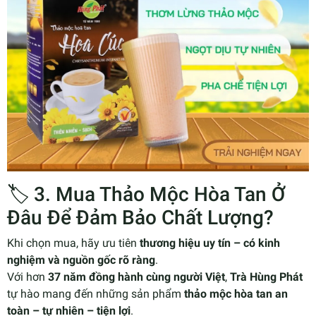
🏷️ 3. Mua Thảo Mộc Hòa Tan Ở
Đâu Để Đảm Bảo Chất Lượng?
Khi chọn mua, hãy ưu tiên
thương hiệu uy tín – có kinh
nghiệm và nguồn gốc rõ ràng
.
Với hơn
37 năm đồng hành cùng người Việt
,
Trà Hùng Phát
tự hào mang đến những sản phẩm
thảo mộc hòa tan an
toàn – tự nhiên – tiện lợi
.