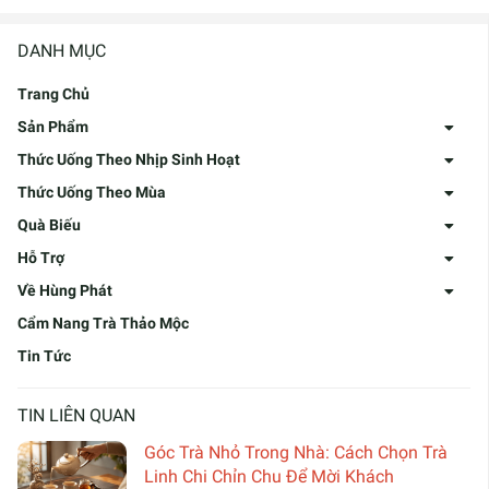
DANH MỤC
Trang Chủ
Sản Phẩm
Thức Uống Theo Nhịp Sinh Hoạt
Thức Uống Theo Mùa
Quà Biếu
Hỗ Trợ
Về Hùng Phát
Cẩm Nang Trà Thảo Mộc
Tin Tức
TIN LIÊN QUAN
Góc Trà Nhỏ Trong Nhà: Cách Chọn Trà
Linh Chi Chỉn Chu Để Mời Khách