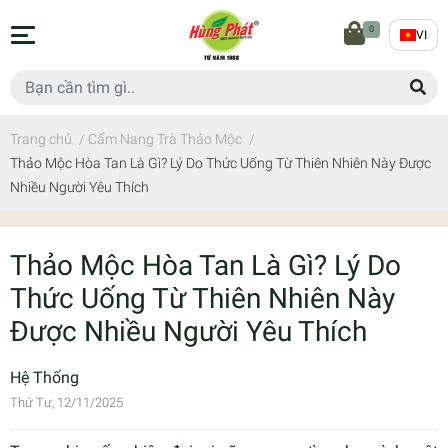
0
VI
Trang chủ
/
Cẩm Nang Trà Thảo Mộc
/
Thảo Mộc Hòa Tan Là Gì? Lý Do Thức Uống Từ Thiên Nhiên Này Được
Nhiều Người Yêu Thích
Thảo Mộc Hòa Tan Là Gì? Lý Do
Thức Uống Từ Thiên Nhiên Này
Được Nhiều Người Yêu Thích
Hệ Thống
Thứ Tư, 12/11/2025