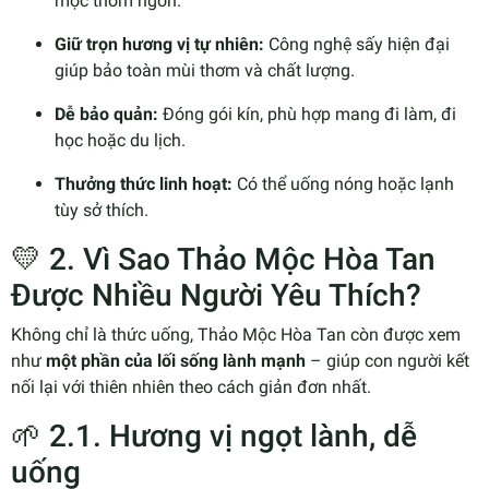
mộc thơm ngon.
Giữ trọn hương vị tự nhiên:
Công nghệ sấy hiện đại
giúp bảo toàn mùi thơm và chất lượng.
Dễ bảo quản:
Đóng gói kín, phù hợp mang đi làm, đi
học hoặc du lịch.
Thưởng thức linh hoạt:
Có thể uống nóng hoặc lạnh
tùy sở thích.
💛 2. Vì Sao Thảo Mộc Hòa Tan
Được Nhiều Người Yêu Thích?
Không chỉ là thức uống, Thảo Mộc Hòa Tan còn được xem
như
một phần của lối sống lành mạnh
– giúp con người kết
nối lại với thiên nhiên theo cách giản đơn nhất.
🌱 2.1. Hương vị ngọt lành, dễ
uống