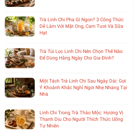
Trà Linh Chi Pha Gì Ngon? 3 Công Thức
Dễ Làm Với Mật Ong, Cam Tươi Và Sữa
Hạt
Trà Túi Lọc Linh Chi Nên Chọn Thế Nào
Để Dùng Hằng Ngày Cho Gia Đình?
Một Tách Trà Linh Chi Sau Ngày Dài: Gợi
Ý Khoảnh Khắc Nghỉ Ngơi Nhẹ Nhàng Tại
Nhà
Linh Chi Trong Trà Thảo Mộc: Hương Vị
Thanh Dịu Cho Người Thích Thức Uống
Tự Nhiên