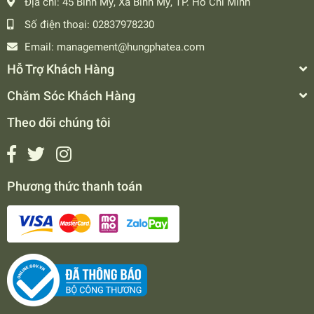
Địa chỉ:
45 Bình Mỹ, Xã Bình Mỹ, TP. Hồ Chí Minh
Số điện thoại:
02837978230
Email:
management@hungphatea.com
Hỗ Trợ Khách Hàng
Chăm Sóc Khách Hàng
Theo dõi chúng tôi
Phương thức thanh toán