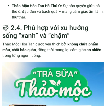
Thảo Mộc Hòa Tan Hà Thủ Ô:
Sự hòa quyện giữa hà
thủ ô, đậu đen và bạch quả – mang cảm giác ấm lành,
thư thái.
🍃 2.4. Phù hợp với xu hướng
sống “xanh” và “chậm”
Thảo Mộc Hòa Tan được yêu thích bởi
không chứa phẩm
màu, chất bảo quản
, đồng thời mang lại cảm giác
an nhiên
trong từng ngụm uống.