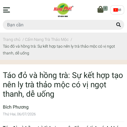
0
VI
Trang chủ
/
Cẩm Nang Trà Thảo Mộc
/
Táo đỏ và hồng trà: Sự kết hợp tạo nên ly trà thảo mộc có vị ngọt
thanh, dễ uống
Táo đỏ và hồng trà: Sự kết hợp tạo
nên ly trà thảo mộc có vị ngọt
thanh, dễ uống
Bích Phương
Thứ Hai, 06/07/2026