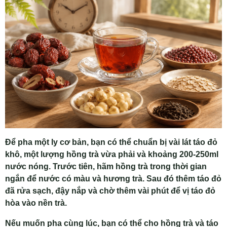
Để pha một ly cơ bản, bạn có thể chuẩn bị vài lát táo đỏ
khô, một lượng hồng trà vừa phải và khoảng 200-250ml
nước nóng. Trước tiên, hãm hồng trà trong thời gian
ngắn để nước có màu và hương trà. Sau đó thêm táo đỏ
đã rửa sạch, đậy nắp và chờ thêm vài phút để vị táo đỏ
hòa vào nền trà.
Nếu muốn pha cùng lúc, bạn có thể cho hồng trà và táo