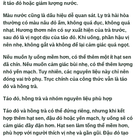
ít táo đỏ hoặc giảm lượng nước.
Màu nước cũng là dấu hiệu dễ quan sát. Ly trà hài hòa
thường có màu nâu đỏ ấm, không quá đục, không quá
nhạt. Hương thơm nên có sự xuất hiện của trà trước,
sau đó là vị ngọt dịu của táo đỏ. Khi uống, phần hậu vị
nên nhẹ, không gắt và không để lại cảm giác quá ngọt.
Nếu muốn ly uống mềm hơn, có thể thêm một ít hạt sen
đã chín. Nếu muốn cảm giác bùi nhẹ, có thể thêm lượng
nhỏ yến mạch. Tuy nhiên, các nguyên liệu này chỉ nên
đóng vai trò phụ. Trục chính của công thức vẫn là táo
đỏ và hồng trà.
Táo đỏ, hồng trà và nhóm nguyên liệu phù hợp
Táo đỏ và hồng trà có thể đứng riêng, nhưng khi kết
hợp thêm hạt sen, đậu đỏ hoặc yến mạch, ly uống sẽ có
cảm giác đầy đặn hơn. Hạt sen làm tổng thể mềm hơn,
phù hợp với người thích vị nhẹ và gần gũi. Đậu đỏ tạo