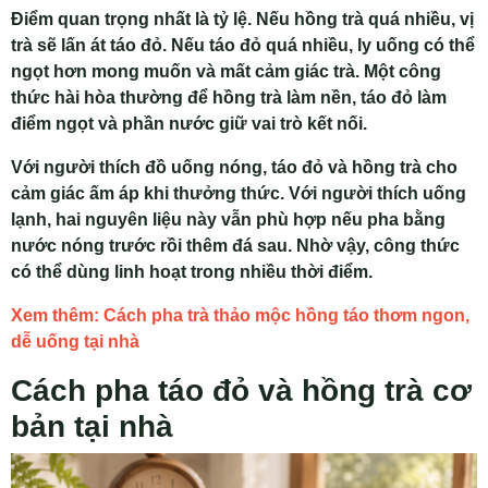
Điểm quan trọng nhất là tỷ lệ. Nếu hồng trà quá nhiều, vị
trà sẽ lấn át táo đỏ. Nếu táo đỏ quá nhiều, ly uống có thể
ngọt hơn mong muốn và mất cảm giác trà. Một công
thức hài hòa thường để hồng trà làm nền, táo đỏ làm
điểm ngọt và phần nước giữ vai trò kết nối.
Với người thích đồ uống nóng, táo đỏ và hồng trà cho
cảm giác ấm áp khi thưởng thức. Với người thích uống
lạnh, hai nguyên liệu này vẫn phù hợp nếu pha bằng
nước nóng trước rồi thêm đá sau. Nhờ vậy, công thức
có thể dùng linh hoạt trong nhiều thời điểm.
Xem thêm: Cách pha trà thảo mộc hồng táo thơm ngon,
dễ uống tại nhà
Cách pha táo đỏ và hồng trà cơ
bản tại nhà