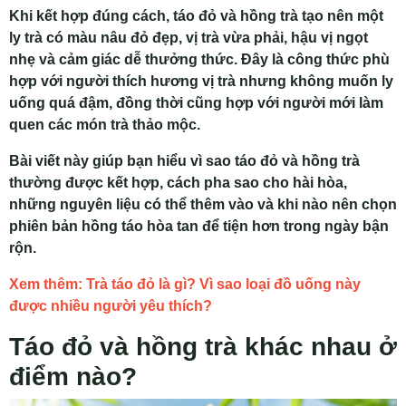
Khi kết hợp đúng cách, táo đỏ và hồng trà tạo nên một
ly trà có màu nâu đỏ đẹp, vị trà vừa phải, hậu vị ngọt
nhẹ và cảm giác dễ thưởng thức. Đây là công thức phù
hợp với người thích hương vị trà nhưng không muốn ly
uống quá đậm, đồng thời cũng hợp với người mới làm
quen các món trà thảo mộc.
Bài viết này giúp bạn hiểu vì sao táo đỏ và hồng trà
thường được kết hợp, cách pha sao cho hài hòa,
những nguyên liệu có thể thêm vào và khi nào nên chọn
phiên bản hồng táo hòa tan để tiện hơn trong ngày bận
rộn.
Xem thêm: Trà táo đỏ là gì? Vì sao loại đồ uống này
được nhiều người yêu thích?
Táo đỏ và hồng trà khác nhau ở
điểm nào?