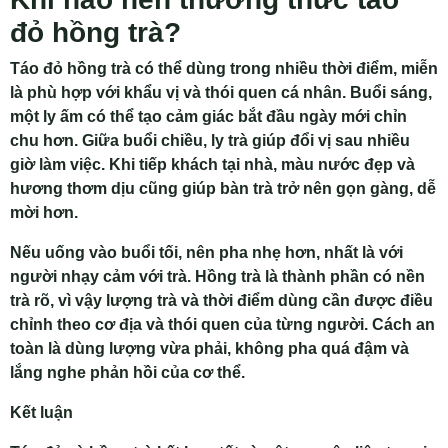
đỏ hồng trà?
Táo đỏ hồng trà có thể dùng trong nhiều thời điểm, miễn
là phù hợp với khẩu vị và thói quen cá nhân. Buổi sáng,
một ly ấm có thể tạo cảm giác bắt đầu ngày mới chỉn
chu hơn. Giữa buổi chiều, ly trà giúp đổi vị sau nhiều
giờ làm việc. Khi tiếp khách tại nhà, màu nước đẹp và
hương thơm dịu cũng giúp bàn trà trở nên gọn gàng, dễ
mời hơn.
Nếu uống vào buổi tối, nên pha nhẹ hơn, nhất là với
người nhạy cảm với trà. Hồng trà là thành phần có nền
trà rõ, vì vậy lượng trà và thời điểm dùng cần được điều
chỉnh theo cơ địa và thói quen của từng người. Cách an
toàn là dùng lượng vừa phải, không pha quá đậm và
lắng nghe phản hồi của cơ thể.
Kết luận