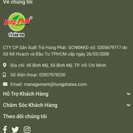
Về chúng tôi
CTY CP Sản Xuất Trà Hùng Phát. GCNĐKKD số: 0305679717 do
Sở Kế Hoạch và Đầu Tư TPHCM cấp ngày 26/03/2008
Địa chỉ:
45 Bình Mỹ, Xã Bình Mỹ, TP. Hồ Chí Minh
Số điện thoại:
02837978230
Email:
management@hungphatea.com
Hỗ Trợ Khách Hàng
Chăm Sóc Khách Hàng
Theo dõi chúng tôi