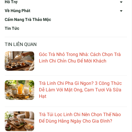
Hỗ Trợ
Về Hùng Phát
Cẩm Nang Trà Thảo Mộc
Tin Tức
TIN LIÊN QUAN
Góc Trà Nhỏ Trong Nhà: Cách Chọn Trà
Linh Chi Chỉn Chu Để Mời Khách
Trà Linh Chi Pha Gì Ngon? 3 Công Thức
Dễ Làm Với Mật Ong, Cam Tươi Và Sữa
Hạt
Trà Túi Lọc Linh Chi Nên Chọn Thế Nào
Để Dùng Hằng Ngày Cho Gia Đình?