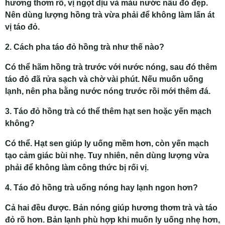
hương thơm rõ, vị ngọt dịu và màu nước nâu đỏ đẹp.
Nên dùng lượng hồng trà vừa phải để không làm lấn át
vị táo đỏ.
2. Cách pha táo đỏ hồng trà như thế nào?
Có thể hãm hồng trà trước với nước nóng, sau đó thêm
táo đỏ đã rửa sạch và chờ vài phút. Nếu muốn uống
lạnh, nên pha bằng nước nóng trước rồi mới thêm đá.
3. Táo đỏ hồng trà có thể thêm hạt sen hoặc yến mạch
không?
Có thể. Hạt sen giúp ly uống mềm hơn, còn yến mạch
tạo cảm giác bùi nhẹ. Tuy nhiên, nên dùng lượng vừa
phải để không làm công thức bị rối vị.
4. Táo đỏ hồng trà uống nóng hay lạnh ngon hơn?
Cả hai đều được. Bản nóng giúp hương thơm trà và táo
đỏ rõ hơn. Bản lạnh phù hợp khi muốn ly uống nhẹ hơn,