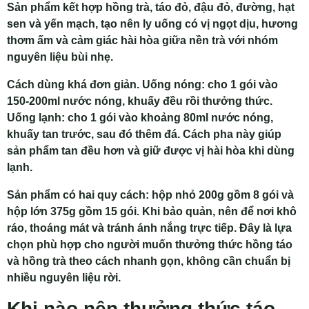
Sản phẩm kết hợp hồng trà, táo đỏ, đậu đỏ, đường, hạt
sen và yến mạch, tạo nên ly uống có vị ngọt dịu, hương
thơm ấm và cảm giác hài hòa giữa nền trà với nhóm
nguyên liệu bùi nhẹ.
Cách dùng khá đơn giản. Uống nóng: cho 1 gói vào
150-200ml nước nóng, khuấy đều rồi thưởng thức.
Uống lạnh: cho 1 gói vào khoảng 80ml nước nóng,
khuấy tan trước, sau đó thêm đá. Cách pha này giúp
sản phẩm tan đều hơn và giữ được vị hài hòa khi dùng
lạnh.
Sản phẩm có hai quy cách: hộp nhỏ 200g gồm 8 gói và
hộp lớn 375g gồm 15 gói. Khi bảo quản, nên để nơi khô
ráo, thoáng mát và tránh ánh nắng trực tiếp. Đây là lựa
chọn phù hợp cho người muốn thưởng thức hồng táo
và hồng trà theo cách nhanh gọn, không cần chuẩn bị
nhiều nguyên liệu rời.
Khi nào nên thưởng thức táo