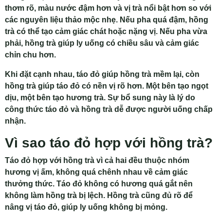
thơm rõ, màu nước đậm hơn và vị trà nổi bật hơn so với
các nguyên liệu thảo mộc nhẹ. Nếu pha quá đậm, hồng
trà có thể tạo cảm giác chát hoặc nặng vị. Nếu pha vừa
phải, hồng trà giúp ly uống có chiều sâu và cảm giác
chỉn chu hơn.
Khi đặt cạnh nhau, táo đỏ giúp hồng trà mềm lại, còn
hồng trà giúp táo đỏ có nền vị rõ hơn. Một bên tạo ngọt
dịu, một bên tạo hương trà. Sự bổ sung này là lý do
công thức táo đỏ và hồng trà dễ được người uống chấp
nhận.
Vì sao táo đỏ hợp với hồng trà?
Táo đỏ hợp với hồng trà vì cả hai đều thuộc nhóm
hương vị ấm, không quá chênh nhau về cảm giác
thưởng thức. Táo đỏ không có hương quá gắt nên
không làm hồng trà bị lệch. Hồng trà cũng đủ rõ để
nâng vị táo đỏ, giúp ly uống không bị mỏng.