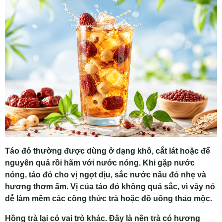
Táo đỏ thường được dùng ở dạng khô, cắt lát hoặc để
nguyên quả rồi hãm với nước nóng. Khi gặp nước
nóng, táo đỏ cho vị ngọt dịu, sắc nước nâu đỏ nhẹ và
hương thơm ấm. Vị của táo đỏ không quá sắc, vì vậy nó
dễ làm mềm các công thức trà hoặc đồ uống thảo mộc.
Hồng trà lại có vai trò khác. Đây là nền trà có hương