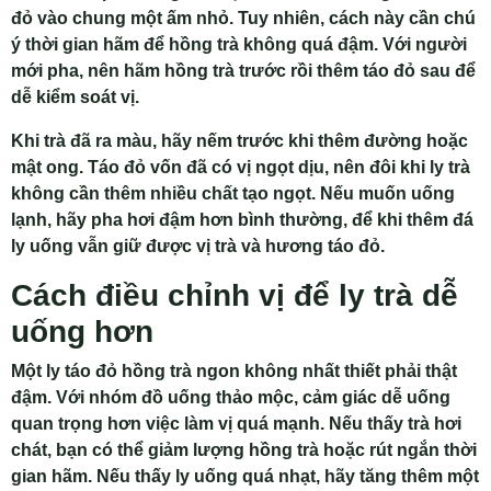
đỏ vào chung một ấm nhỏ. Tuy nhiên, cách này cần chú
ý thời gian hãm để hồng trà không quá đậm. Với người
mới pha, nên hãm hồng trà trước rồi thêm táo đỏ sau để
dễ kiểm soát vị.
Khi trà đã ra màu, hãy nếm trước khi thêm đường hoặc
mật ong. Táo đỏ vốn đã có vị ngọt dịu, nên đôi khi ly trà
không cần thêm nhiều chất tạo ngọt. Nếu muốn uống
lạnh, hãy pha hơi đậm hơn bình thường, để khi thêm đá
ly uống vẫn giữ được vị trà và hương táo đỏ.
Cách điều chỉnh vị để ly trà dễ
uống hơn
Một ly táo đỏ hồng trà ngon không nhất thiết phải thật
đậm. Với nhóm đồ uống thảo mộc, cảm giác dễ uống
quan trọng hơn việc làm vị quá mạnh. Nếu thấy trà hơi
chát, bạn có thể giảm lượng hồng trà hoặc rút ngắn thời
gian hãm. Nếu thấy ly uống quá nhạt, hãy tăng thêm một