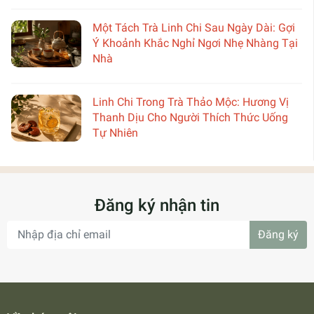
Một Tách Trà Linh Chi Sau Ngày Dài: Gợi
Ý Khoảnh Khắc Nghỉ Ngơi Nhẹ Nhàng Tại
Nhà
Linh Chi Trong Trà Thảo Mộc: Hương Vị
Thanh Dịu Cho Người Thích Thức Uống
Tự Nhiên
Đăng ký nhận tin
Đăng ký