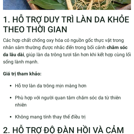
1. HỖ TRỢ DUY TRÌ LÀN DA KHỎE
THEO THỜI GIAN
Các hợp chất chống oxy hóa có nguồn gốc thực vật trong
nhân sâm thường được nhắc đến trong bối cảnh
chăm sóc
da lâu dài
, giúp làn da trông tươi tắn hơn khi kết hợp cùng lối
sống lành mạnh.
Giá trị tham khảo:
Hỗ trợ làn da trông mịn màng hơn
Phù hợp với người quan tâm chăm sóc da từ thiên
nhiên
Không mang tính thay thế điều trị
2. HỖ TRỢ ĐỘ ĐÀN HỒI VÀ CẢM