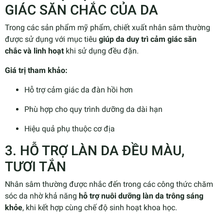
GIÁC SĂN CHẮC CỦA DA
Trong các sản phẩm mỹ phẩm, chiết xuất nhân sâm thường
được sử dụng với mục tiêu
giúp da duy trì cảm giác săn
chắc và linh hoạt
khi sử dụng đều đặn.
Giá trị tham khảo:
Hỗ trợ cảm giác da đàn hồi hơn
Phù hợp cho quy trình dưỡng da dài hạn
Hiệu quả phụ thuộc cơ địa
3. HỖ TRỢ LÀN DA ĐỀU MÀU,
TƯƠI TẮN
Nhân sâm thường được nhắc đến trong các công thức chăm
sóc da nhờ khả năng
hỗ trợ nuôi dưỡng làn da trông sáng
khỏe
, khi kết hợp cùng chế độ sinh hoạt khoa học.