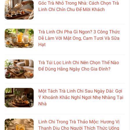
Góc Trà Nhỏ Trong Nhà: Cách Chọn Trà
Linh Chi Chỉn Chu Để Mời Khách
Trà Linh Chi Pha Gì Ngon? 3 Công Thức
Dễ Làm Với Mật Ong, Cam Tươi Và Sữa
Hạt
Trà Túi Lọc Linh Chi Nên Chọn Thế Nào
Để Dùng Hằng Ngày Cho Gia Đình?
Một Tách Trà Linh Chi Sau Ngày Dài: Gợi
Ý Khoảnh Khắc Nghỉ Ngơi Nhẹ Nhàng Tại
Nhà
Linh Chi Trong Trà Thảo Mộc: Hương Vị
Thanh Dịu Cho Người Thích Thức Uống