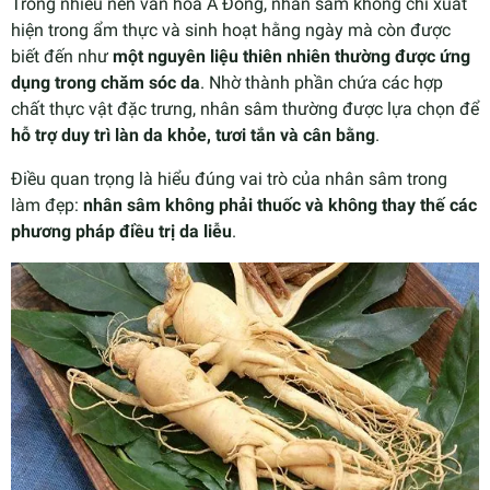
Trong nhiều nền văn hóa Á Đông, nhân sâm không chỉ xuất
hiện trong ẩm thực và sinh hoạt hằng ngày mà còn được
biết đến như
một nguyên liệu thiên nhiên thường được ứng
dụng trong chăm sóc da
. Nhờ thành phần chứa các hợp
chất thực vật đặc trưng, nhân sâm thường được lựa chọn để
hỗ trợ duy trì làn da khỏe, tươi tắn và cân bằng
.
Điều quan trọng là hiểu đúng vai trò của nhân sâm trong
làm đẹp:
nhân sâm không phải thuốc và không thay thế các
phương pháp điều trị da liễu
.