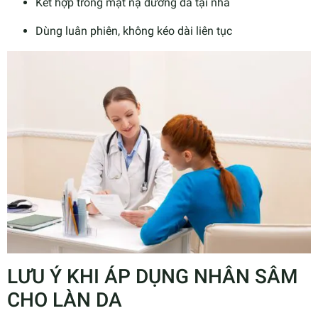
Kết hợp trong mặt nạ dưỡng da tại nhà
Dùng luân phiên, không kéo dài liên tục
LƯU Ý KHI ÁP DỤNG NHÂN SÂM
CHO LÀN DA