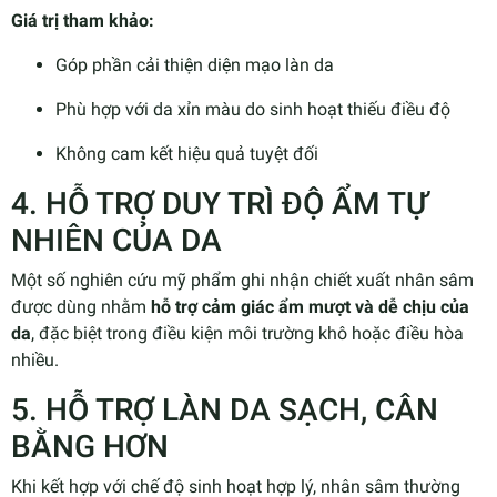
Giá trị tham khảo:
Góp phần cải thiện diện mạo làn da
Phù hợp với da xỉn màu do sinh hoạt thiếu điều độ
Không cam kết hiệu quả tuyệt đối
4. HỖ TRỢ DUY TRÌ ĐỘ ẨM TỰ
NHIÊN CỦA DA
Một số nghiên cứu mỹ phẩm ghi nhận chiết xuất nhân sâm
được dùng nhằm
hỗ trợ cảm giác ẩm mượt và dễ chịu của
da
, đặc biệt trong điều kiện môi trường khô hoặc điều hòa
nhiều.
5. HỖ TRỢ LÀN DA SẠCH, CÂN
BẰNG HƠN
Khi kết hợp với chế độ sinh hoạt hợp lý, nhân sâm thường