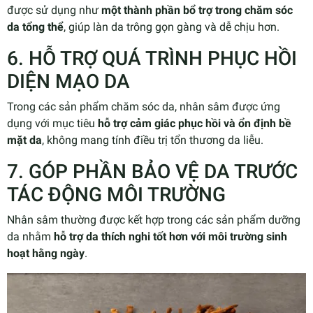
được sử dụng như
một thành phần bổ trợ trong chăm sóc
da tổng thể
, giúp làn da trông gọn gàng và dễ chịu hơn.
6. HỖ TRỢ QUÁ TRÌNH PHỤC HỒI
DIỆN MẠO DA
Trong các sản phẩm chăm sóc da, nhân sâm được ứng
dụng với mục tiêu
hỗ trợ cảm giác phục hồi và ổn định bề
mặt da
, không mang tính điều trị tổn thương da liễu.
7. GÓP PHẦN BẢO VỆ DA TRƯỚC
TÁC ĐỘNG MÔI TRƯỜNG
Nhân sâm thường được kết hợp trong các sản phẩm dưỡng
da nhằm
hỗ trợ da thích nghi tốt hơn với môi trường sinh
hoạt hằng ngày
.