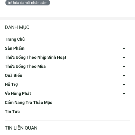
trẻ hóa da với nhân sâm
DANH MỤC
Trang Chủ
Sản Phẩm
Thức Uống Theo Nhịp Sinh Hoạt
Thức Uống Theo Mùa
Quà Biếu
Hỗ Trợ
Về Hùng Phát
Cẩm Nang Trà Thảo Mộc
Tin Tức
TIN LIÊN QUAN