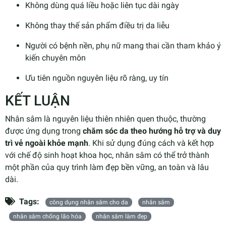
Không dùng quá liều hoặc liên tục dài ngày
Không thay thế sản phẩm điều trị da liễu
Người có bệnh nền, phụ nữ mang thai cần tham khảo ý
kiến chuyên môn
Ưu tiên nguồn nguyên liệu rõ ràng, uy tín
KẾT LUẬN
Nhân sâm là nguyên liệu thiên nhiên quen thuộc, thường
được ứng dụng trong
chăm sóc da theo hướng hỗ trợ và duy
trì vẻ ngoài khỏe mạnh
. Khi sử dụng đúng cách và kết hợp
với chế độ sinh hoạt khoa học, nhân sâm có thể trở thành
một phần của quy trình làm đẹp bền vững, an toàn và lâu
dài.
Tags:
công dụng nhân sâm cho da
nhân sâm
nhân sâm chống lão hóa
nhân sâm làm đẹp