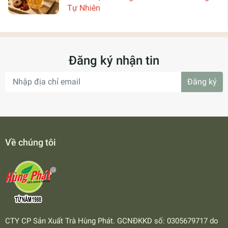
Tự Nhiên
Đăng ký nhận tin
Đăng ký
Về chúng tôi
CTY CP Sản Xuất Trà Hùng Phát. GCNĐKKD số: 0305679717 do