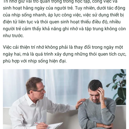
Trí nhớ giữ vai trò quan trọng trong học tập, công việc và
sinh hoạt hằng ngày của người trẻ. Tuy nhiên, dưới tác động
của nhịp sống nhanh, áp lực công việc, việc sử dụng thiết bị
điện tử liên tục và thói quen sinh hoạt thiếu điều độ, nhiều
người trẻ cảm thấy khả năng ghi nhớ và tập trung không còn
như trước.
Việc cải thiện trí nhớ không phải là thay đổi trong ngày một
ngày hai, mà là quá trình xây dựng những thói quen tích cực,
phù hợp với nhịp sống hiện đại.