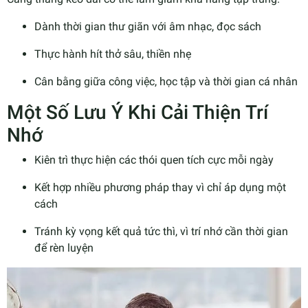
Dành thời gian thư giãn với âm nhạc, đọc sách
Thực hành hít thở sâu, thiền nhẹ
Cân bằng giữa công việc, học tập và thời gian cá nhân
Một Số Lưu Ý Khi Cải Thiện Trí
Nhớ
Kiên trì thực hiện các thói quen tích cực mỗi ngày
Kết hợp nhiều phương pháp thay vì chỉ áp dụng một
cách
Tránh kỳ vọng kết quả tức thì, vì trí nhớ cần thời gian
để rèn luyện