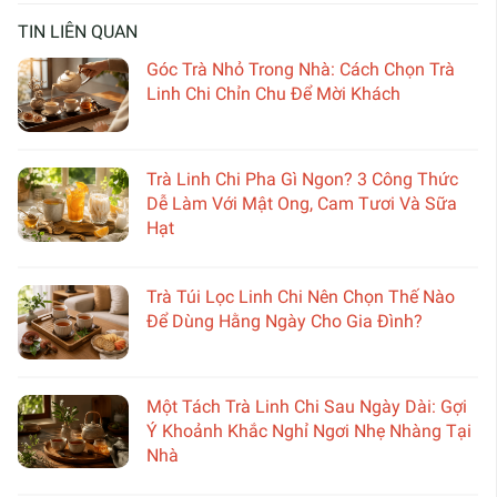
TIN LIÊN QUAN
Góc Trà Nhỏ Trong Nhà: Cách Chọn Trà
Linh Chi Chỉn Chu Để Mời Khách
Trà Linh Chi Pha Gì Ngon? 3 Công Thức
Dễ Làm Với Mật Ong, Cam Tươi Và Sữa
Hạt
Trà Túi Lọc Linh Chi Nên Chọn Thế Nào
Để Dùng Hằng Ngày Cho Gia Đình?
Một Tách Trà Linh Chi Sau Ngày Dài: Gợi
Ý Khoảnh Khắc Nghỉ Ngơi Nhẹ Nhàng Tại
Nhà