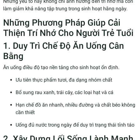
Những yếu tố này không chỉ ảnh hưởng đến trí nhớ mà còn
làm giảm khả năng tập trung trong sinh hoạt hằng ngày.
Những Phương Pháp Giúp Cải
Thiện Trí Nhớ Cho Người Trẻ Tuổi
1. Duy Trì Chế Độ Ăn Uống Cân
Bằng
Ăn uống điều độ tạo nền tảng cho sinh hoạt ổn định.
Ưu tiên thực phẩm tươi, đa dạng nhóm chất
Bổ sung rau xanh, trái cây, các loại hạt và cá
Hạn chế đồ ăn nhanh, nhiều đường và chất béo không
cần thiết
Uống đủ nước trong ngày để duy trì trạng thái tỉnh táo
2. Xây Dựng Lối Sống Lành Mạnh