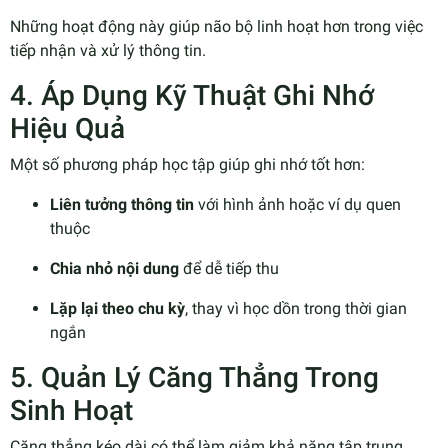
Những hoạt động này giúp não bộ linh hoạt hơn trong việc
tiếp nhận và xử lý thông tin.
4. Áp Dụng Kỹ Thuật Ghi Nhớ
Hiệu Quả
Một số phương pháp học tập giúp ghi nhớ tốt hơn:
Liên tưởng thông tin
với hình ảnh hoặc ví dụ quen
thuộc
Chia nhỏ nội dung
để dễ tiếp thu
Lặp lại theo chu kỳ
, thay vì học dồn trong thời gian
ngắn
5. Quản Lý Căng Thẳng Trong
Sinh Hoạt
Căng thẳng kéo dài có thể làm giảm khả năng tập trung.