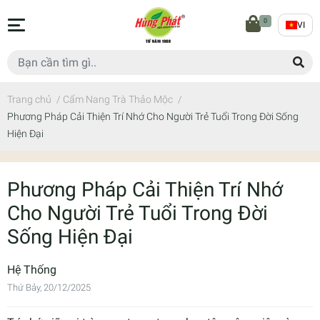
0
VI
Trang chủ
/
Cẩm Nang Trà Thảo Mộc
/
Phương Pháp Cải Thiện Trí Nhớ Cho Người Trẻ Tuổi Trong Đời Sống
Hiện Đại
Phương Pháp Cải Thiện Trí Nhớ
Cho Người Trẻ Tuổi Trong Đời
Sống Hiện Đại
Hệ Thống
Thứ Bảy, 20/12/2025