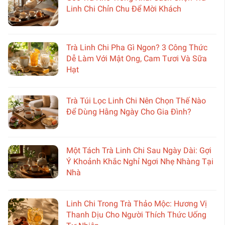
Linh Chi Chỉn Chu Để Mời Khách
Trà Linh Chi Pha Gì Ngon? 3 Công Thức
Dễ Làm Với Mật Ong, Cam Tươi Và Sữa
Hạt
Trà Túi Lọc Linh Chi Nên Chọn Thế Nào
Để Dùng Hằng Ngày Cho Gia Đình?
Một Tách Trà Linh Chi Sau Ngày Dài: Gợi
Ý Khoảnh Khắc Nghỉ Ngơi Nhẹ Nhàng Tại
Nhà
Linh Chi Trong Trà Thảo Mộc: Hương Vị
Thanh Dịu Cho Người Thích Thức Uống