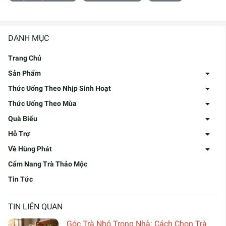
DANH MỤC
Trang Chủ
Sản Phẩm
Thức Uống Theo Nhịp Sinh Hoạt
Thức Uống Theo Mùa
Quà Biếu
Hỗ Trợ
Về Hùng Phát
Cẩm Nang Trà Thảo Mộc
Tin Tức
TIN LIÊN QUAN
Góc Trà Nhỏ Trong Nhà: Cách Chọn Trà