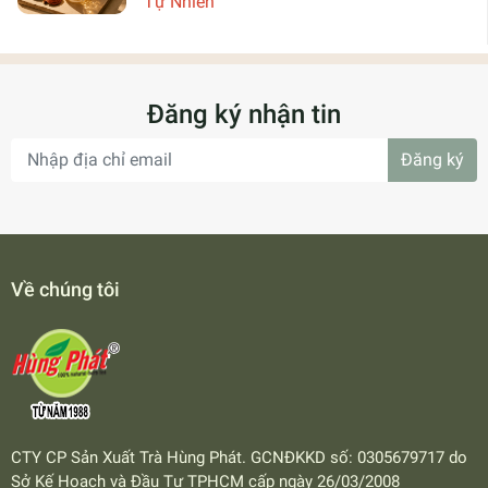
Tự Nhiên
Đăng ký nhận tin
Đăng ký
Về chúng tôi
CTY CP Sản Xuất Trà Hùng Phát. GCNĐKKD số: 0305679717 do
Sở Kế Hoạch và Đầu Tư TPHCM cấp ngày 26/03/2008