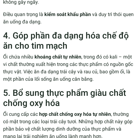
không gây ngấy.
Điều quan trọng là
kiểm soát khẩu phần
và duy trì thói quen
ăn uống đa dạng.
4. Góp phần đa dạng hóa chế độ
ăn cho tim mạch
Ổi chứa nhiều
khoáng chất tự nhiên
, trong đó có kali – một
vi chất thường xuất hiện trong các thực phẩm có nguồn gốc
thực vật. Việc ăn đa dạng trái cây và rau củ, bao gồm ổi, là
một phần của lối sống ăn uống cân bằng.
5. Bổ sung thực phẩm giàu chất
chống oxy hóa
Ổi cung cấp các
hợp chất chống oxy hóa tự nhiên
, thường
có mặt trong các loại trái cây tươi. Những hợp chất này góp
phần bảo vệ chất lượng dinh dưỡng của thực phẩm và
mang lại trải nghiệm ăn uống lành mạnh hơn.