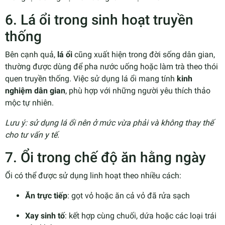
6. Lá ổi trong sinh hoạt truyền
thống
Bên cạnh quả,
lá ổi
cũng xuất hiện trong đời sống dân gian,
thường được dùng để pha nước uống hoặc làm trà theo thói
quen truyền thống. Việc sử dụng lá ổi mang tính
kinh
nghiệm dân gian
, phù hợp với những người yêu thích thảo
mộc tự nhiên.
Lưu ý: sử dụng lá ổi nên ở mức vừa phải và không thay thế
cho tư vấn y tế.
7. Ổi trong chế độ ăn hằng ngày
Ổi có thể được sử dụng linh hoạt theo nhiều cách:
Ăn trực tiếp
: gọt vỏ hoặc ăn cả vỏ đã rửa sạch
Xay sinh tố
: kết hợp cùng chuối, dứa hoặc các loại trái