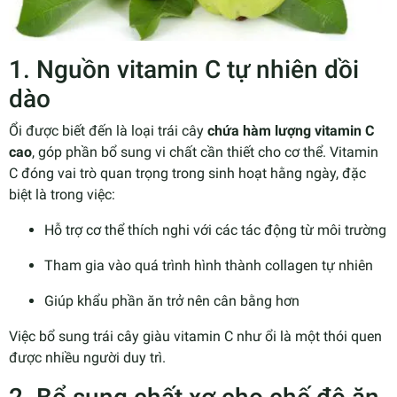
1. Nguồn vitamin C tự nhiên dồi
dào
Ổi được biết đến là loại trái cây
chứa hàm lượng vitamin C
cao
, góp phần bổ sung vi chất cần thiết cho cơ thể. Vitamin
C đóng vai trò quan trọng trong sinh hoạt hằng ngày, đặc
biệt là trong việc:
Hỗ trợ cơ thể thích nghi với các tác động từ môi trường
Tham gia vào quá trình hình thành collagen tự nhiên
Giúp khẩu phần ăn trở nên cân bằng hơn
Việc bổ sung trái cây giàu vitamin C như ổi là một thói quen
được nhiều người duy trì.