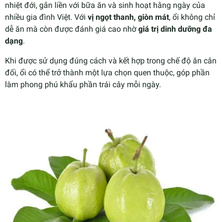
nhiệt đới, gắn liền với bữa ăn và sinh hoạt hằng ngày của
nhiều gia đình Việt. Với
vị ngọt thanh, giòn mát
, ổi không chỉ
dễ ăn mà còn được đánh giá cao nhờ
giá trị dinh dưỡng đa
dạng
.
Khi được sử dụng đúng cách và kết hợp trong chế độ ăn cân
đối, ổi có thể trở thành một lựa chọn quen thuộc, góp phần
làm phong phú khẩu phần trái cây mỗi ngày.