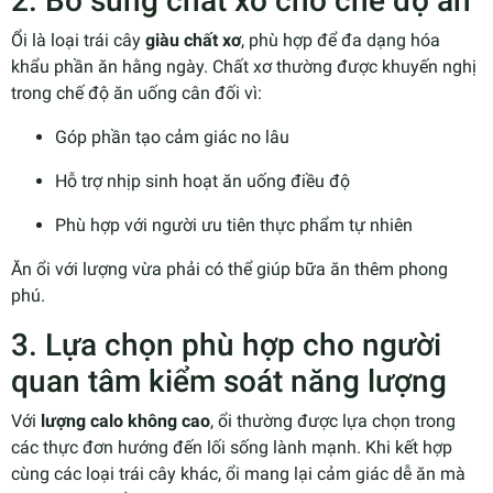
2. Bổ sung chất xơ cho chế độ ăn
Ổi là loại trái cây
giàu chất xơ
, phù hợp để đa dạng hóa
khẩu phần ăn hằng ngày. Chất xơ thường được khuyến nghị
trong chế độ ăn uống cân đối vì:
Góp phần tạo cảm giác no lâu
Hỗ trợ nhịp sinh hoạt ăn uống điều độ
Phù hợp với người ưu tiên thực phẩm tự nhiên
Ăn ổi với lượng vừa phải có thể giúp bữa ăn thêm phong
phú.
3. Lựa chọn phù hợp cho người
quan tâm kiểm soát năng lượng
Với
lượng calo không cao
, ổi thường được lựa chọn trong
các thực đơn hướng đến lối sống lành mạnh. Khi kết hợp
cùng các loại trái cây khác, ổi mang lại cảm giác dễ ăn mà