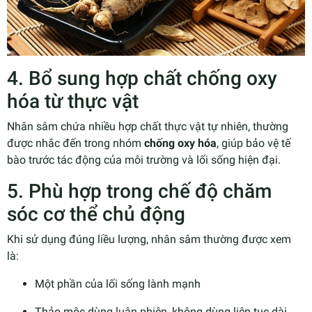
4. Bổ sung hợp chất chống oxy
hóa từ thực vật
Nhân sâm chứa nhiều hợp chất thực vật tự nhiên, thường
được nhắc đến trong nhóm
chống oxy hóa
, giúp bảo vệ tế
bào trước tác động của môi trường và lối sống hiện đại.
5. Phù hợp trong chế độ chăm
sóc cơ thể chủ động
Khi sử dụng đúng liều lượng, nhân sâm thường được xem
là:
Một phần của lối sống lành mạnh
Thảo mộc dùng luân phiên, không dùng liên tục dài