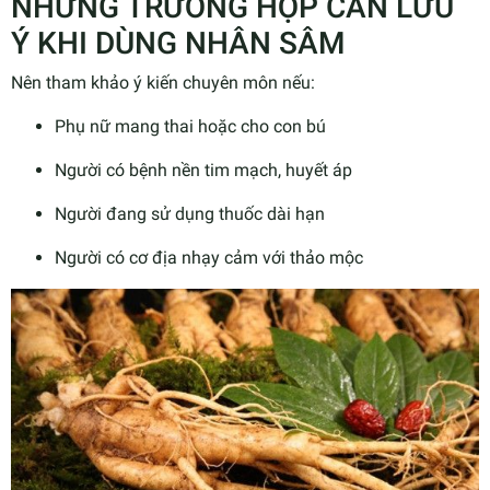
NHỮNG TRƯỜNG HỢP CẦN LƯU
Ý KHI DÙNG NHÂN SÂM
Nên tham khảo ý kiến chuyên môn nếu:
Phụ nữ mang thai hoặc cho con bú
Người có bệnh nền tim mạch, huyết áp
Người đang sử dụng thuốc dài hạn
Người có cơ địa nhạy cảm với thảo mộc