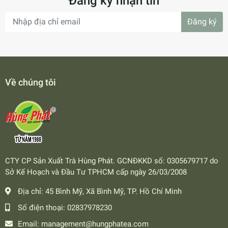
Đăng ký nhận tin
Đăng ký
Về chúng tôi
CTY CP Sản Xuất Trà Hùng Phát. GCNĐKKD số: 0305679717 do
Sở Kế Hoạch và Đầu Tư TPHCM cấp ngày 26/03/2008
Địa chỉ:
45 Bình Mỹ, Xã Bình Mỹ, TP. Hồ Chí Minh
Số điện thoại:
02837978230
Email:
management@hungphatea.com