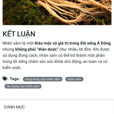
KẾT LUẬN
Nhân sâm là một
thảo mộc có giá trị trong đời sống Á Đông
,
nhưng
không phải “thần dược”
như nhiều lời đồn. Khi được
sử dụng đúng cách, nhân sâm có thể trở thành một phần
trong lối sống chăm sóc sức khỏe chủ động, an toàn và có
kiểm soát.
Tags:
công dụng của nhân sâm
nhân sâm
tác dụng của nhân sâm
DANH MỤC