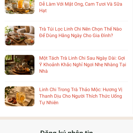
Dễ Làm Với Mật Ong, Cam Tươi Và Sữa
Hạt
Trà Túi Lọc Linh Chi Nên Chọn Thế Nào
Để Dùng Hằng Ngày Cho Gia Đình?
Một Tách Trà Linh Chi Sau Ngày Dài: Gợi
Ý Khoảnh Khắc Nghỉ Ngơi Nhẹ Nhàng Tại
Nhà
Linh Chi Trong Trà Thảo Mộc: Hương Vị
Thanh Dịu Cho Người Thích Thức Uống
Tự Nhiên