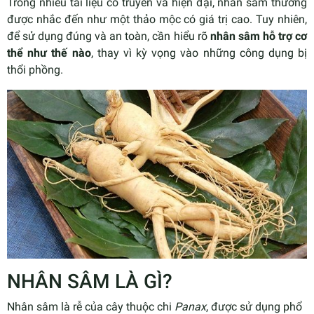
Trong nhiều tài liệu cổ truyền và hiện đại, nhân sâm thường
được nhắc đến như một thảo mộc có giá trị cao. Tuy nhiên,
để sử dụng đúng và an toàn, cần hiểu rõ
nhân sâm hỗ trợ cơ
thể như thế nào
, thay vì kỳ vọng vào những công dụng bị
thổi phồng.
NHÂN SÂM LÀ GÌ?
Nhân sâm là rễ của cây thuộc chi
Panax
, được sử dụng phổ