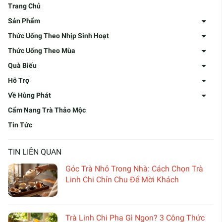
Trang Chủ
Sản Phẩm
Thức Uống Theo Nhịp Sinh Hoạt
Thức Uống Theo Mùa
Quà Biếu
Hỗ Trợ
Về Hùng Phát
Cẩm Nang Trà Thảo Mộc
Tin Tức
TIN LIÊN QUAN
Góc Trà Nhỏ Trong Nhà: Cách Chọn Trà
Linh Chi Chỉn Chu Để Mời Khách
Trà Linh Chi Pha Gì Ngon? 3 Công Thức