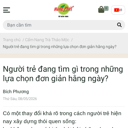
0
VI
Trang chủ
/
Cẩm Nang Trà Thảo Mộc
/
Người trẻ đang tìm gì trong những lựa chọn đơn giản hằng ngày?
Người trẻ đang tìm gì trong những
lựa chọn đơn giản hằng ngày?
Bích Phương
Thứ Sáu, 08/05/2026
Có một thay đổi khá rõ trong cách người trẻ hiện
nay xây dựng thói quen sống: