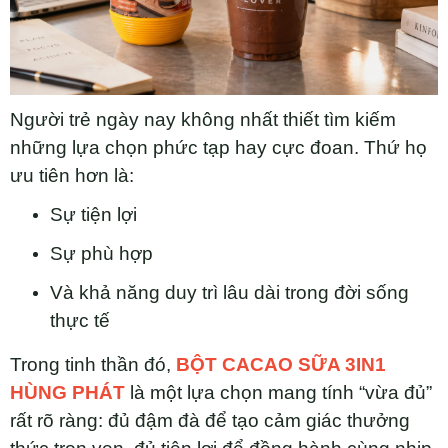
Người trẻ ngày nay không nhất thiết tìm kiếm
những lựa chọn phức tạp hay cực đoan. Thứ họ
ưu tiên hơn là:
Sự tiện lợi
Sự phù hợp
Và khả năng duy trì lâu dài trong đời sống
thực tế
Trong tinh thần đó,
BỘT CACAO SỮA 3IN1
HÙNG PHÁT
là một lựa chọn mang tính “vừa đủ”
rất rõ ràng: đủ đậm đà để tạo cảm giác thưởng