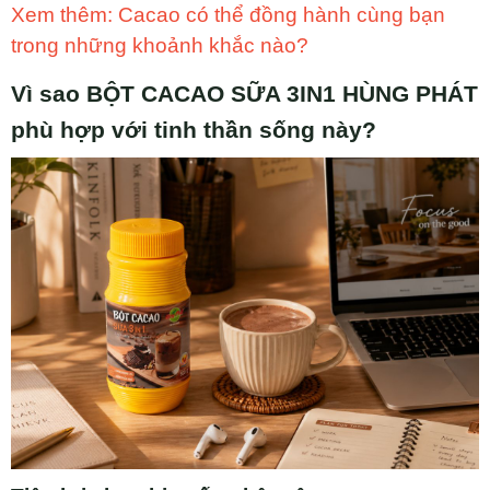
Xem thêm: Cacao có thể đồng hành cùng bạn
trong những khoảnh khắc nào?
Vì sao BỘT CACAO SỮA 3IN1 HÙNG PHÁT
phù hợp với tinh thần sống này?