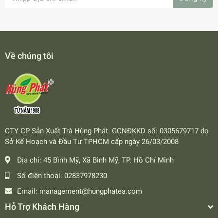
Về chúng tôi
CTY CP Sản Xuất Trà Hùng Phát. GCNĐKKD số: 0305679717 do
Sở Kế Hoạch và Đầu Tư TPHCM cấp ngày 26/03/2008
Địa chỉ:
45 Bình Mỹ, Xã Bình Mỹ, TP. Hồ Chí Minh
Số điện thoại:
02837978230
Email:
management@hungphatea.com
Hỗ Trợ Khách Hàng