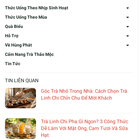
Thức Uống Theo Nhịp Sinh Hoạt
Thức Uống Theo Mùa
Quà Biếu
Hỗ Trợ
Về Hùng Phát
Cẩm Nang Trà Thảo Mộc
Tin Tức
TIN LIÊN QUAN
Góc Trà Nhỏ Trong Nhà: Cách Chọn Trà
Linh Chi Chỉn Chu Để Mời Khách
Trà Linh Chi Pha Gì Ngon? 3 Công Thức
Dễ Làm Với Mật Ong, Cam Tươi Và Sữa
Hạt