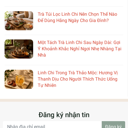
Trà Túi Lọc Linh Chi Nên Chọn Thế Nào
Để Dùng Hằng Ngày Cho Gia Đình?
Một Tách Trà Linh Chi Sau Ngày Dài: Gợi
Ý Khoảnh Khắc Nghỉ Ngơi Nhẹ Nhàng Tại
Nhà
Linh Chi Trong Trà Thảo Mộc: Hương Vị
Thanh Dịu Cho Người Thích Thức Uống
Tự Nhiên
Đăng ký nhận tin
Đăng ký