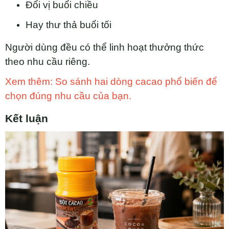
Đổi vị buổi chiều
Hay thư thả buổi tối
Người dùng đều có thể linh hoạt thưởng thức
theo nhu cầu riêng.
Xem thêm: So sánh hai dòng cacao phổ biến để
chọn đúng nhu cầu của bạn.
Kết luận