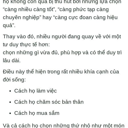
họ không còn quá bị thu hút bởi những lựa chọn
“càng nhiều càng tốt”, “càng phức tạp càng
chuyên nghiệp” hay “càng cực đoan càng hiệu
quả”.
Thay vào đó, nhiều người đang quay về với một
tư duy thực tế hơn:
chọn những gì vừa đủ, phù hợp và có thể duy trì
lâu dài.
Điều này thể hiện trong rất nhiều khía cạnh của
đời sống:
Cách họ làm việc
Cách họ chăm sóc bản thân
Cách họ mua sắm
Và cả cách họ chọn những thứ nhỏ như một món