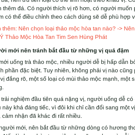
h thêm đá. Có người thích vị rõ hơn, có người muốn
 có thể điều chỉnh theo cách dùng sẽ dễ phù hợp v
 thêm: Nên chọn loại thảo mộc hòa tan nào? -> N
 Ý Thảo Mộc Hòa Tan Tim Sen Hùng Phát
ời mới nên tránh bắt đầu từ những vị quá đậm
mới uống trà thảo mộc, nhiều người dễ bị hấp dẫn bở
h phần đặc biệt. Tuy nhiên, không phải vị nào cũng 
vị đắng rõ, một số loại có mùi thảo mộc mạnh, một s
g.
trải nghiệm đầu tiên quá nặng vị, người uống dễ có
 này khá đáng tiếc, vì đôi khi chỉ cần đổi sang một
 cảm nhận đã khác đi rất nhiều.
người mới, nên bắt đầu từ những dòng có hương thơ