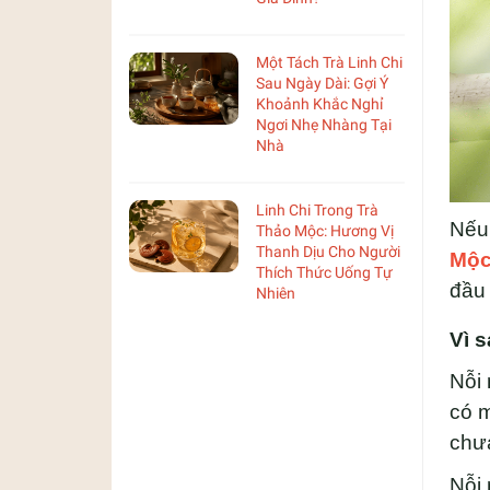
Một Tách Trà Linh Chi
Sau Ngày Dài: Gợi Ý
Khoảnh Khắc Nghỉ
Ngơi Nhẹ Nhàng Tại
Nhà
Linh Chi Trong Trà
Nếu 
Thảo Mộc: Hương Vị
Thanh Dịu Cho Người
Mộc
Thích Thức Uống Tự
đầu
Nhiên
Vì 
Nỗi 
có m
chưa
Nỗi 