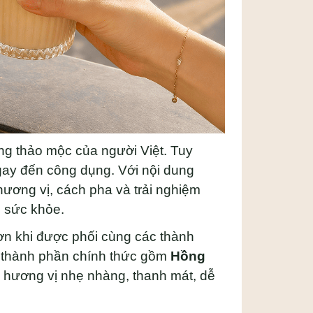
ng thảo mộc của người Việt. Tuy
gay đến công dụng. Với nội dung
ương vị, cách pha và trải nghiệm
ề sức khỏe.
 hơn khi được phối cùng các thành
thành phần chính thức gồm
Hồng
n hương vị nhẹ nhàng, thanh mát, dễ