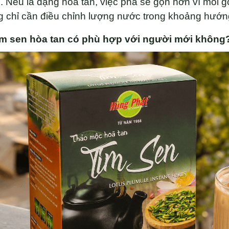
 Nếu là dạng hòa tan, việc pha sẽ gọn hơn vì mỗi 
 chỉ cần điều chỉnh lượng nước trong khoảng hướng 
tim sen hòa tan có phù hợp với người mới không