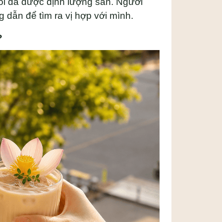
gói đã được định lượng sẵn. Người
dẫn để tìm ra vị hợp với mình.
?