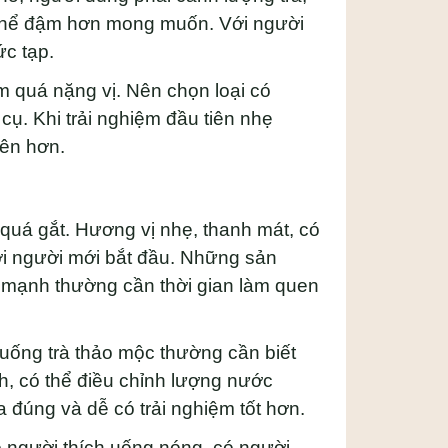
ó thể đậm hơn mong muốn. Với người
ức tạp.
 quá nặng vị. Nên chọn loại có
ụ. Khi trải nghiệm đầu tiên nhẹ
iên hơn.
 quá gắt. Hương vị nhẹ, thanh mát, có
ới người mới bắt đầu. Những sản
mạnh thường cần thời gian làm quen
uống trà thảo mộc thường cần biết
h, có thể điều chỉnh lượng nước
đúng và dễ có trải nghiệm tốt hơn.
Có người thích uống nóng, có người