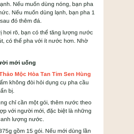
 lạnh. Nếu muốn dùng nóng, bạn pha
thức. Nếu muốn dùng lạnh, bạn pha 1
 sau đó thêm đá.
ị hơi rõ, bạn có thể tăng lượng nước
, có thể pha với ít nước hơn. Nhờ
ười mới uống
Thảo Mộc Hòa Tan Tim Sen Hùng
hẩm không đòi hỏi dụng cụ pha cầu
ẩn bị.
ùng chỉ cần một gói, thêm nước theo
p với người mới, đặc biệt là những
 canh lượng nước.
375g gồm 15 gói. Nếu mới dùng lần