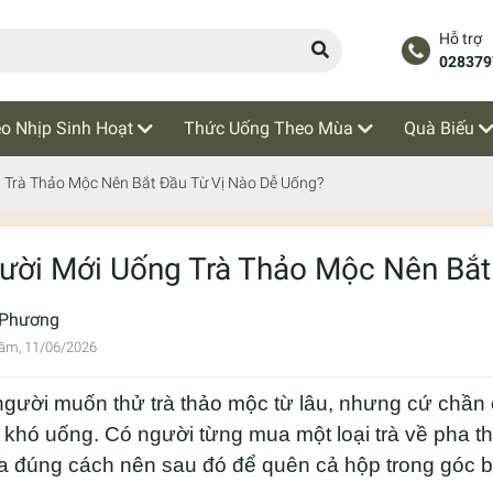
Hỗ trợ
028379
o Nhịp Sinh Hoạt
Thức Uống Theo Mùa
Quà Biếu
 Trà Thảo Mộc Nên Bắt Đầu Từ Vị Nào Dễ Uống?
ười Mới Uống Trà Thảo Mộc Nên Bắt
 Phương
ăm, 11/06/2026
gười muốn thử trà thảo mộc từ lâu, nhưng cứ chần 
 khó uống. Có người từng mua một loại trà về pha t
a đúng cách nên sau đó để quên cả hộp trong góc b