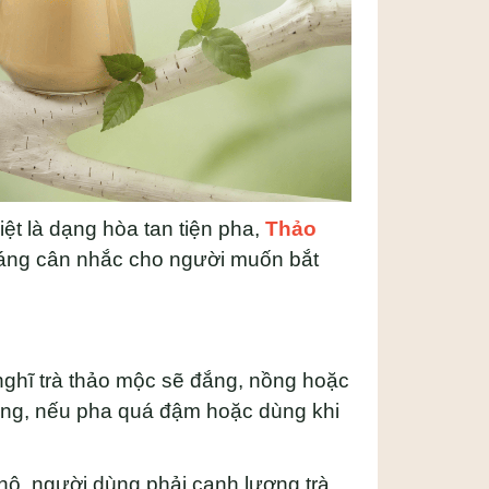
biệt là dạng hòa tan tiện pha,
Thảo
đáng cân nhắc cho người muốn bắt
nghĩ trà thảo mộc sẽ đắng, nồng hoặc
rưng, nếu pha quá đậm hoặc dùng khi
khô, người dùng phải canh lượng trà,