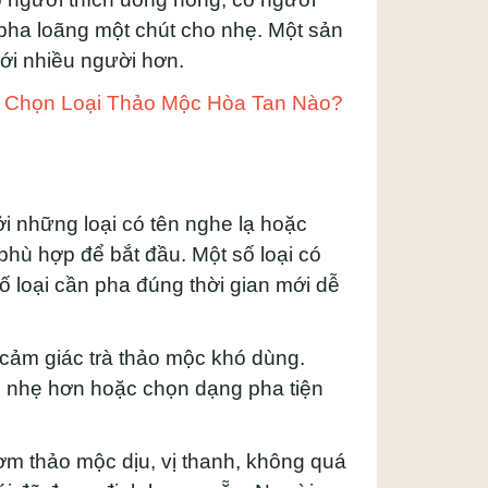
 pha loãng một chút cho nhẹ. Một sản
ới nhiều người hơn.
ên Chọn Loại Thảo Mộc Hòa Tan Nào?
i những loại có tên nghe lạ hoặc
phù hợp để bắt đầu. Một số loại có
ố loại cần pha đúng thời gian mới dễ
 cảm giác trà thảo mộc khó dùng.
 vị nhẹ hơn hoặc chọn dạng pha tiện
m thảo mộc dịu, vị thanh, không quá