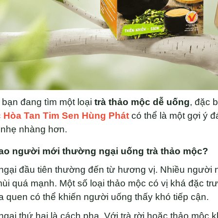
bạn đang tìm một loại
trà thảo mộc dễ uống
, đặc 
 Hòa Tan Tim Sen Hùng Phát
có thể là một gợi ý 
 nhẹ nhàng hơn.
sao người mới thường ngại uống trà thảo mộc?
ngại đầu tiên thường đến từ hương vị. Nhiều người 
ùi quá mạnh. Một số loại thảo mộc có vị khá đặc t
 quen có thể khiến người uống thấy khó tiếp cận.
ngại thứ hai là cách pha. Với trà rời hoặc thảo mộc 