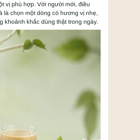
t vị phù hợp. Với người mới, điều
mà là chọn một dòng có hương vị nhẹ,
g khoảnh khắc dùng thật trong ngày.