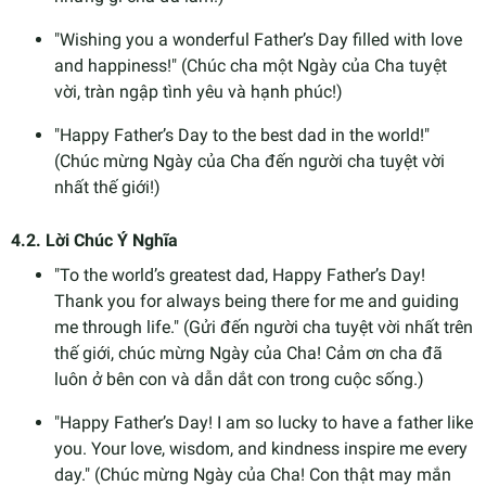
"Wishing you a wonderful Father’s Day filled with love
and happiness!" (Chúc cha một Ngày của Cha tuyệt
vời, tràn ngập tình yêu và hạnh phúc!)
"Happy Father’s Day to the best dad in the world!"
(Chúc mừng Ngày của Cha đến người cha tuyệt vời
nhất thế giới!)
4.2.
Lời Chúc Ý Nghĩa
"To the world’s greatest dad, Happy Father’s Day!
Thank you for always being there for me and guiding
me through life." (Gửi đến người cha tuyệt vời nhất trên
thế giới, chúc mừng Ngày của Cha! Cảm ơn cha đã
luôn ở bên con và dẫn dắt con trong cuộc sống.)
"Happy Father’s Day! I am so lucky to have a father like
you. Your love, wisdom, and kindness inspire me every
day." (Chúc mừng Ngày của Cha! Con thật may mắn