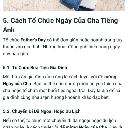
5.
Cách Tổ Chức Ngày Của Cha Tiếng
Anh
Tổ chức
Father’s Day
có thể đơn giản hoặc hoành tráng tùy
thuộc vào gia đình. Những hoạt động phổ biến trong ngày
này bao gồm:
5.1.
Tổ Chức Bữa Tiệc Gia Đình
Một bữa ăn gia đình ấm cúng là cách tuyệt vời để
mừng
Ngày của Cha
. Bạn có thể nấu những món ăn yêu thích của
cha hoặc tổ chức một buổi tiệc ngoài trời. Đây là dịp để cả
gia đình cùng nhau tận hưởng khoảnh khắc đặc biệt.
5.2.
Chuyến Đi Dã Ngoại Hoặc Du Lịch
Nếu có thể, tổ chức một chuyến đi dã ngoại hoặc du lịch
ngắn ngày là cách tuyệt vời để
mừng Ngày của Cha
. Đây là