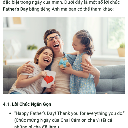
đặc biệt trong ngày của mình. Dưới đây là một số lời chúc
Father’s Day
bằng tiếng Anh mà bạn có thể tham khảo:
4.1.
Lời Chúc Ngắn Gọn
"Happy Father’s Day! Thank you for everything you do."
(Chúc mừng Ngày của Cha! Cảm ơn cha vì tất cả
những gì cha đã làm.)