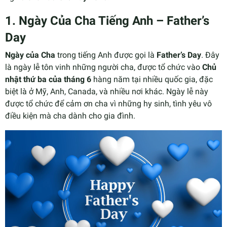
1.
Ngày Của Cha Tiếng Anh – Father’s
Day
Ngày của Cha
trong tiếng Anh được gọi là
Father’s Day
. Đây
là ngày lễ tôn vinh những người cha, được tổ chức vào
Chủ
nhật thứ ba của tháng 6
hàng năm tại nhiều quốc gia, đặc
biệt là ở Mỹ, Anh, Canada, và nhiều nơi khác. Ngày lễ này
được tổ chức để cảm ơn cha vì những hy sinh, tình yêu vô
điều kiện mà cha dành cho gia đình.