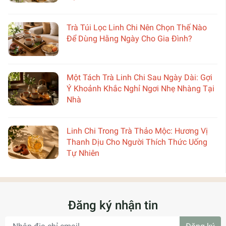
Trà Túi Lọc Linh Chi Nên Chọn Thế Nào
Để Dùng Hằng Ngày Cho Gia Đình?
Một Tách Trà Linh Chi Sau Ngày Dài: Gợi
Ý Khoảnh Khắc Nghỉ Ngơi Nhẹ Nhàng Tại
Nhà
Linh Chi Trong Trà Thảo Mộc: Hương Vị
Thanh Dịu Cho Người Thích Thức Uống
Tự Nhiên
Đăng ký nhận tin