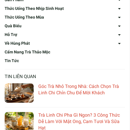
Thức Uống Theo Nhịp Sinh Hoạt
Thức Uống Theo Mùa
Quà Biếu
Hỗ Trợ
Về Hùng Phát
Cẩm Nang Trà Thảo Mộc
Tin Tức
TIN LIÊN QUAN
Góc Trà Nhỏ Trong Nhà: Cách Chọn Trà
Linh Chi Chỉn Chu Để Mời Khách
Trà Linh Chi Pha Gì Ngon? 3 Công Thức
Dễ Làm Với Mật Ong, Cam Tươi Và Sữa
Hạt