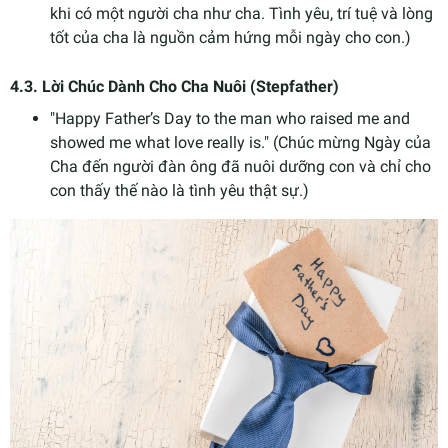
khi có một người cha như cha. Tình yêu, trí tuệ và lòng
tốt của cha là nguồn cảm hứng mỗi ngày cho con.)
4.3.
Lời Chúc Dành Cho Cha Nuôi (Stepfather)
"Happy Father’s Day to the man who raised me and
showed me what love really is." (Chúc mừng Ngày của
Cha đến người đàn ông đã nuôi dưỡng con và chỉ cho
con thấy thế nào là tình yêu thật sự.)