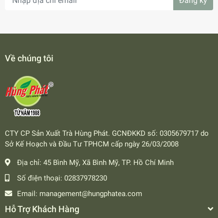
Đăng ký
Về chúng tôi
CTY CP Sản Xuất Trà Hùng Phát. GCNĐKKD số: 0305679717 do
Sở Kế Hoạch và Đầu Tư TPHCM cấp ngày 26/03/2008
Địa chỉ:
45 Bình Mỹ, Xã Bình Mỹ, TP. Hồ Chí Minh
Số điện thoại:
02837978230
Email:
management@hungphatea.com
Hỗ Trợ Khách Hàng