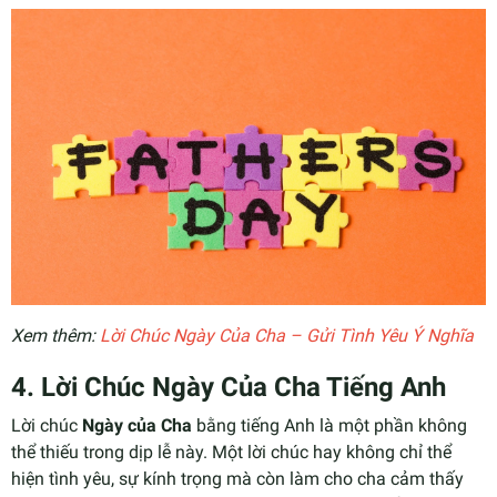
Xem thêm:
Lời Chúc Ngày Của Cha – Gửi Tình Yêu Ý Nghĩa
4.
Lời Chúc Ngày Của Cha Tiếng Anh
Lời chúc
Ngày của Cha
bằng tiếng Anh là một phần không
thể thiếu trong dịp lễ này. Một lời chúc hay không chỉ thể
hiện tình yêu, sự kính trọng mà còn làm cho cha cảm thấy