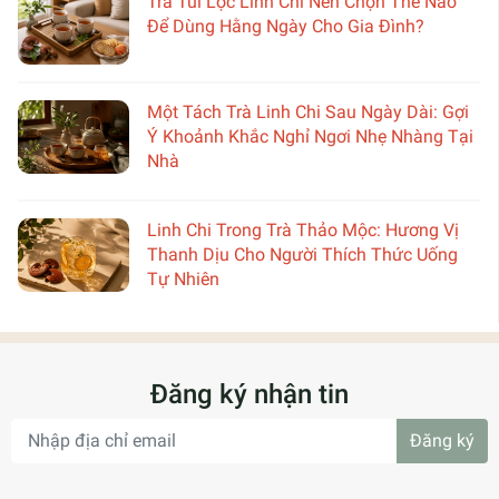
Trà Túi Lọc Linh Chi Nên Chọn Thế Nào
Để Dùng Hằng Ngày Cho Gia Đình?
Một Tách Trà Linh Chi Sau Ngày Dài: Gợi
Ý Khoảnh Khắc Nghỉ Ngơi Nhẹ Nhàng Tại
Nhà
Linh Chi Trong Trà Thảo Mộc: Hương Vị
Thanh Dịu Cho Người Thích Thức Uống
Tự Nhiên
Đăng ký nhận tin
Đăng ký