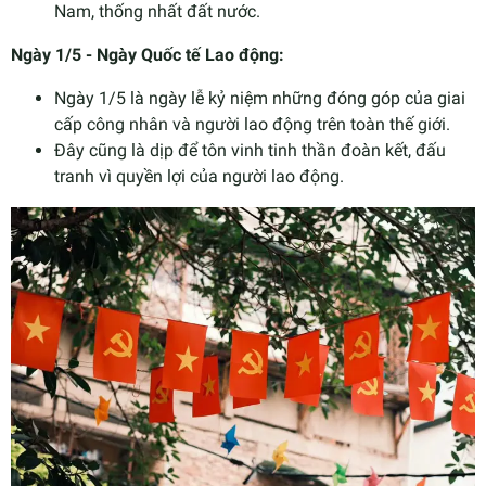
Nam, thống nhất đất nước.
Ngày 1/5 - Ngày Quốc tế Lao động:
Ngày 1/5 là ngày lễ kỷ niệm những đóng góp của giai
cấp công nhân và người lao động trên toàn thế giới.
Đây cũng là dịp để tôn vinh tinh thần đoàn kết, đấu
tranh vì quyền lợi của người lao động.