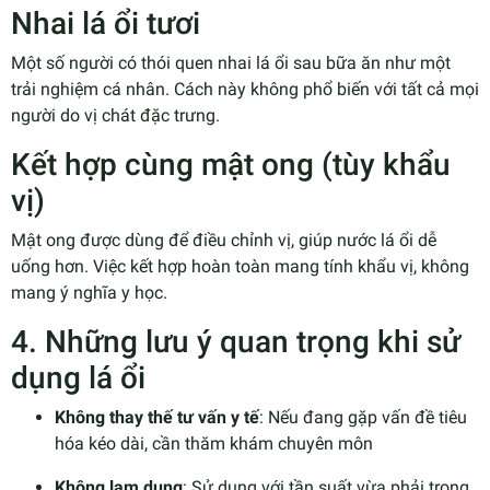
Nhai lá ổi tươi
Một số người có thói quen nhai lá ổi sau bữa ăn như một
trải nghiệm cá nhân. Cách này không phổ biến với tất cả mọi
người do vị chát đặc trưng.
Kết hợp cùng mật ong (tùy khẩu
vị)
Mật ong được dùng để điều chỉnh vị, giúp nước lá ổi dễ
uống hơn. Việc kết hợp hoàn toàn mang tính khẩu vị, không
mang ý nghĩa y học.
4. Những lưu ý quan trọng khi sử
dụng lá ổi
Không thay thế tư vấn y tế
: Nếu đang gặp vấn đề tiêu
hóa kéo dài, cần thăm khám chuyên môn
Không lạm dụng
: Sử dụng với tần suất vừa phải trong