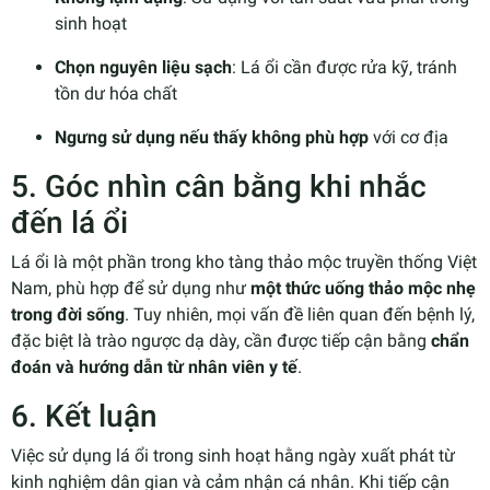
sinh hoạt
Chọn nguyên liệu sạch
: Lá ổi cần được rửa kỹ, tránh
tồn dư hóa chất
Ngưng sử dụng nếu thấy không phù hợp
với cơ địa
5. Góc nhìn cân bằng khi nhắc
đến lá ổi
Lá ổi là một phần trong kho tàng thảo mộc truyền thống Việt
Nam, phù hợp để sử dụng như
một thức uống thảo mộc nhẹ
trong đời sống
. Tuy nhiên, mọi vấn đề liên quan đến bệnh lý,
đặc biệt là trào ngược dạ dày, cần được tiếp cận bằng
chẩn
đoán và hướng dẫn từ nhân viên y tế
.
6. Kết luận
Việc sử dụng lá ổi trong sinh hoạt hằng ngày xuất phát từ
kinh nghiệm dân gian và cảm nhận cá nhân. Khi tiếp cận