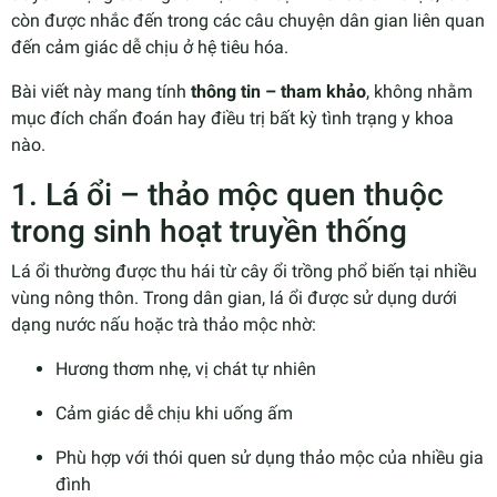
còn được nhắc đến trong các câu chuyện dân gian liên quan
đến cảm giác dễ chịu ở hệ tiêu hóa.
Bài viết này mang tính
thông tin – tham khảo
, không nhằm
mục đích chẩn đoán hay điều trị bất kỳ tình trạng y khoa
nào.
1. Lá ổi – thảo mộc quen thuộc
trong sinh hoạt truyền thống
Lá ổi thường được thu hái từ cây ổi trồng phổ biến tại nhiều
vùng nông thôn. Trong dân gian, lá ổi được sử dụng dưới
dạng nước nấu hoặc trà thảo mộc nhờ:
Hương thơm nhẹ, vị chát tự nhiên
Cảm giác dễ chịu khi uống ấm
Phù hợp với thói quen sử dụng thảo mộc của nhiều gia
đình