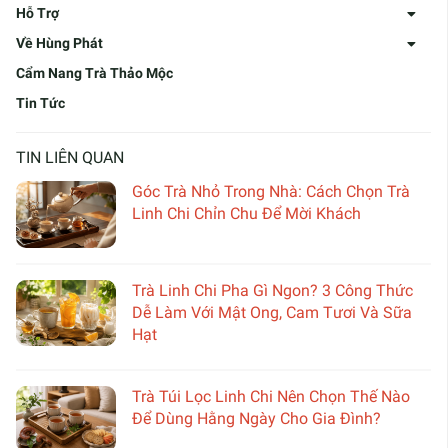
Hỗ Trợ
Về Hùng Phát
Cẩm Nang Trà Thảo Mộc
Tin Tức
TIN LIÊN QUAN
Góc Trà Nhỏ Trong Nhà: Cách Chọn Trà
Linh Chi Chỉn Chu Để Mời Khách
Trà Linh Chi Pha Gì Ngon? 3 Công Thức
Dễ Làm Với Mật Ong, Cam Tươi Và Sữa
Hạt
Trà Túi Lọc Linh Chi Nên Chọn Thế Nào
Để Dùng Hằng Ngày Cho Gia Đình?