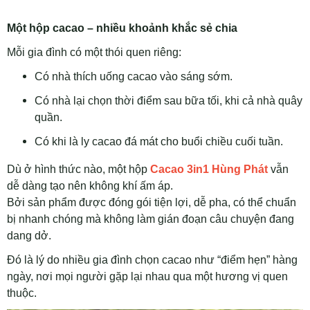
Một hộp cacao – nhiều khoảnh khắc sẻ chia
Mỗi gia đình có một thói quen riêng:
Có nhà thích uống cacao vào sáng sớm.
Có nhà lại chọn thời điểm sau bữa tối, khi cả nhà quây
quần.
Có khi là ly cacao đá mát cho buổi chiều cuối tuần.
Dù ở hình thức nào, một hộp
Cacao 3in1 Hùng Phát
vẫn
dễ dàng tạo nên không khí ấm áp.
Bởi sản phẩm được đóng gói tiện lợi, dễ pha, có thể chuẩn
bị nhanh chóng mà không làm gián đoạn câu chuyện đang
dang dở.
Đó là lý do nhiều gia đình chọn cacao như “điểm hẹn” hàng
ngày, nơi mọi người gặp lại nhau qua một hương vị quen
thuộc.