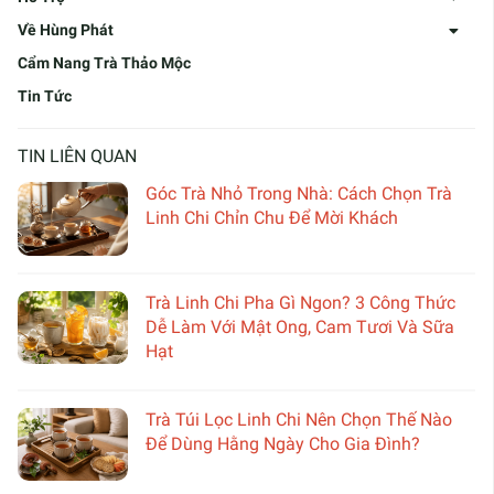
Về Hùng Phát
Cẩm Nang Trà Thảo Mộc
Tin Tức
TIN LIÊN QUAN
Góc Trà Nhỏ Trong Nhà: Cách Chọn Trà
Linh Chi Chỉn Chu Để Mời Khách
Trà Linh Chi Pha Gì Ngon? 3 Công Thức
Dễ Làm Với Mật Ong, Cam Tươi Và Sữa
Hạt
Trà Túi Lọc Linh Chi Nên Chọn Thế Nào
Để Dùng Hằng Ngày Cho Gia Đình?