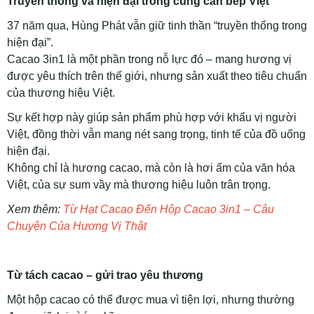
Truyền thống và hiện đại trong cùng căn bếp Việt
37 năm qua, Hùng Phát vẫn giữ tinh thần “truyền thống trong
hiện đại”.
Cacao 3in1 là một phần trong nỗ lực đó – mang hương vị
được yêu thích trên thế giới, nhưng sản xuất theo tiêu chuẩn
của thương hiệu Việt.
Sự kết hợp này giúp sản phẩm phù hợp với khẩu vị người
Việt, đồng thời vẫn mang nét sang trọng, tinh tế của đồ uống
hiện đại.
Không chỉ là hương cacao, mà còn là hơi ấm của văn hóa
Việt, của sự sum vầy mà thương hiệu luôn trân trọng.
Xem thêm:
Từ Hạt Cacao Đến Hộp Cacao 3in1 – Câu
Chuyện Của Hương Vị Thật
Từ tách cacao – gửi trao yêu thương
Một hộp cacao có thể được mua vì tiện lợi, nhưng thường