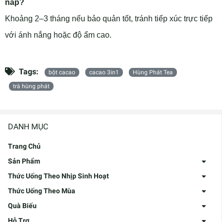
nắp?
Khoảng 2–3 tháng nếu bảo quản tốt, tránh tiếp xúc trực tiếp
với ánh nắng hoặc độ ẩm cao.
Tags:
bột cacao
cacao 3in1
Hùng Phát Tea
trà hùng phát
DANH MỤC
Trang Chủ
Sản Phẩm
Thức Uống Theo Nhịp Sinh Hoạt
Thức Uống Theo Mùa
Quà Biếu
Hỗ Trợ