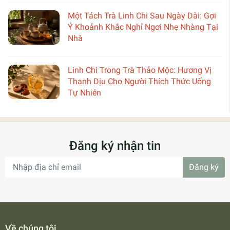
Một Tách Trà Linh Chi Sau Ngày Dài: Gợi
Ý Khoảnh Khắc Nghỉ Ngơi Nhẹ Nhàng Tại
Nhà
Linh Chi Trong Trà Thảo Mộc: Hương Vị
Thanh Dịu Cho Người Thích Thức Uống
Tự Nhiên
Đăng ký nhận tin
Đăng ký
Về chúng tôi