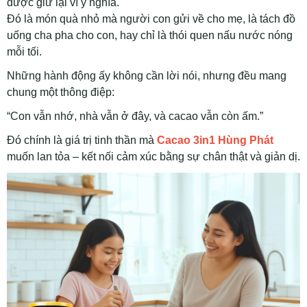
được giữ lại vì ý nghĩa.
Đó là món quà nhỏ mà người con gửi về cho mẹ, là tách đồ
uống cha pha cho con, hay chỉ là thói quen nấu nước nóng
mỗi tối.
Những hành động ấy không cần lời nói, nhưng đều mang
chung một thông điệp:
“Con vẫn nhớ, nhà vẫn ở đây, và cacao vẫn còn ấm.”
Đó chính là giá trị tinh thần mà
Cacao 3in1 Hùng Phát
muốn lan tỏa – kết nối cảm xúc bằng sự chân thật và giản dị.