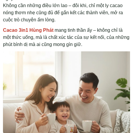
Không cần những điều lớn lao – đôi khi, chỉ một ly cacao
nóng thơm nhẹ cũng đủ để gắn kết các thành viên, mở ra
cuộc trò chuyện ấm lòng.
Cacao 3in1 Hùng Phát
mang tinh thần ấy – không chỉ là
một thức uống, mà là chất xúc tác của sự kết nối, của những
phút bình dị mà ai cũng mong gìn giữ.