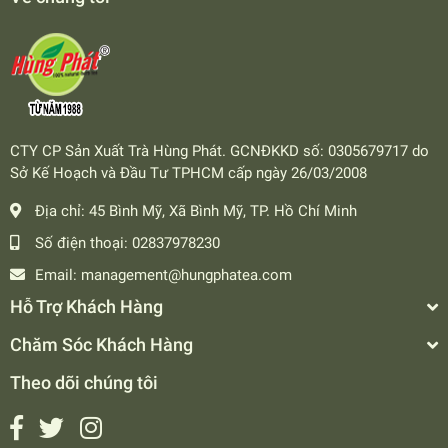
CTY CP Sản Xuất Trà Hùng Phát. GCNĐKKD số: 0305679717 do
Sở Kế Hoạch và Đầu Tư TPHCM cấp ngày 26/03/2008
Địa chỉ:
45 Bình Mỹ, Xã Bình Mỹ, TP. Hồ Chí Minh
Số điện thoại:
02837978230
Email:
management@hungphatea.com
Hỗ Trợ Khách Hàng
Chăm Sóc Khách Hàng
Theo dõi chúng tôi