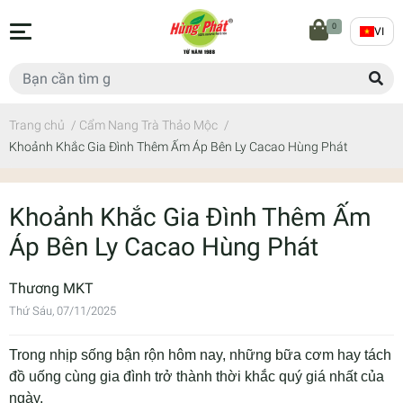
0
VI
Trang chủ
/
Cẩm Nang Trà Thảo Mộc
/
Khoảnh Khắc Gia Đình Thêm Ấm Áp Bên Ly Cacao Hùng Phát
Khoảnh Khắc Gia Đình Thêm Ấm
Áp Bên Ly Cacao Hùng Phát
Thương MKT
Thứ Sáu, 07/11/2025
Trong nhịp sống bận rộn hôm nay, những bữa cơm hay tách
đồ uống cùng gia đình trở thành thời khắc quý giá nhất của
ngày.