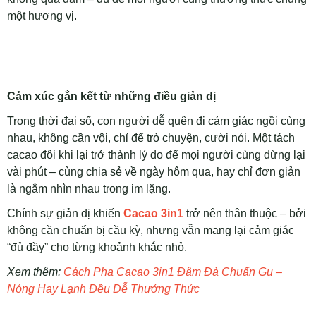
một hương vị.
Cảm xúc gắn kết từ những điều giản dị
Trong thời đại số, con người dễ quên đi cảm giác ngồi cùng
nhau, không cần vội, chỉ để trò chuyện, cười nói. Một tách
cacao đôi khi lại trở thành lý do để mọi người cùng dừng lại
vài phút – cùng chia sẻ về ngày hôm qua, hay chỉ đơn giản
là ngắm nhìn nhau trong im lặng.
Chính sự giản dị khiến
Cacao 3in1
trở nên thân thuộc – bởi
không cần chuẩn bị cầu kỳ, nhưng vẫn mang lại cảm giác
“đủ đầy” cho từng khoảnh khắc nhỏ.
Xem thêm:
Cách Pha Cacao 3in1 Đậm Đà Chuẩn Gu –
Nóng Hay Lạnh Đều Dễ Thưởng Thức