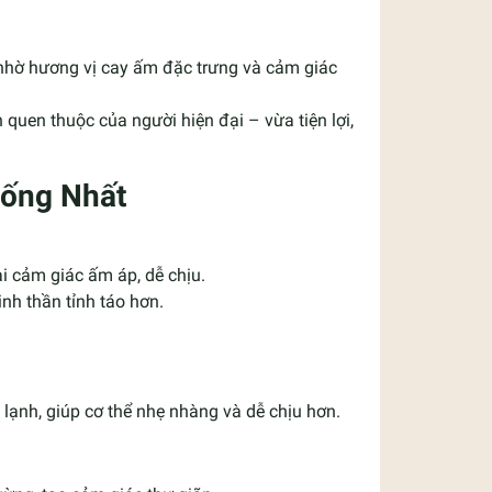
 nhờ hương vị cay ấm đặc trưng và cảm giác
 quen thuộc của người hiện đại – vừa tiện lợi,
Uống Nhất
i cảm giác ấm áp, dễ chịu.
inh thần tỉnh táo hơn.
lạnh, giúp cơ thể nhẹ nhàng và dễ chịu hơn.