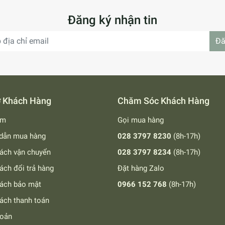
Đăng ký nhận tin
Đă
ợ Khách Hàng
Chăm Sóc Khách Hàng
ếm
Gọi mua hàng
dẫn mua hàng
028 3797 8230
(8h-17h)
ách vận chuyển
028 3797 8234
(8h-17h)
ách đổi trả hàng
Đặt hàng Zalo
sách bảo mật
0966 152 768
(8h-17h)
ách thanh toán
hoản