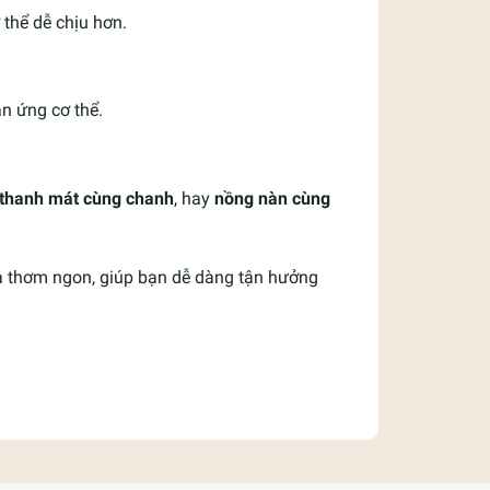
thể dễ chịu hơn.
n ứng cơ thể.
thanh mát cùng chanh
, hay
nồng nàn cùng
 và thơm ngon, giúp bạn dễ dàng tận hưởng