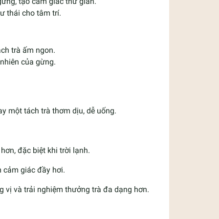
gừng, tạo cảm giác thư giãn.
 thái cho tâm trí.
ách trà ấm ngon.
ự nhiên của gừng.
y một tách trà thơm dịu, dễ uống.
ơn, đặc biệt khi trời lạnh.
 cảm giác đầy hơi.
 vị và trải nghiệm thưởng trà đa dạng hơn.