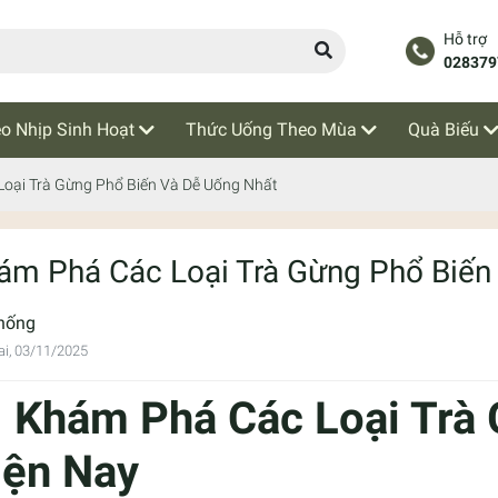
Hỗ trợ
028379
o Nhịp Sinh Hoạt
Thức Uống Theo Mùa
Quà Biếu
oại Trà Gừng Phổ Biến Và Dễ Uống Nhất
ám Phá Các Loại Trà Gừng Phổ Biến
hống
i, 03/11/2025

Khám Phá Các Loại Trà
iện Nay