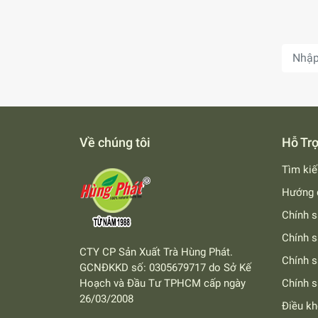
Về chúng tôi
Hỗ Tr
Tìm ki
Hướng 
Chính s
Chính s
CTY CP Sản Xuất Trà Hùng Phát.
Chính 
GCNĐKKD số: 0305679717 do Sở Kế
Hoạch và Đầu Tư TPHCM cấp ngày
Chính s
26/03/2008
Điều k