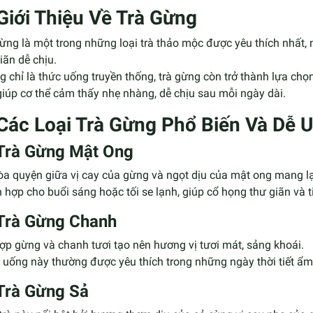
 Giới Thiệu Về Trà Gừng
ừng là một trong những loại trà thảo mộc được yêu thích nhất,
iãn dễ chịu.
 chỉ là thức uống truyền thống, trà gừng còn trở thành lựa chọn
iúp cơ thể cảm thấy nhẹ nhàng, dễ chịu sau mỗi ngày dài.
 Các Loại Trà Gừng Phổ Biến Và Dễ 
Trà Gừng Mật Ong
a quyện giữa vị cay của gừng và ngọt dịu của mật ong mang lạ
 hợp cho buổi sáng hoặc tối se lạnh, giúp cổ họng thư giãn và t
Trà Gừng Chanh
ợp gừng và chanh tươi tạo nên hương vị tươi mát, sảng khoái.
uống này thường được yêu thích trong những ngày thời tiết ẩm 
Trà Gừng Sả