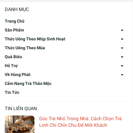
DANH MỤC
Trang Chủ
Sản Phẩm
Thức Uống Theo Nhịp Sinh Hoạt
Thức Uống Theo Mùa
Quà Biếu
Hỗ Trợ
Về Hùng Phát
Cẩm Nang Trà Thảo Mộc
Tin Tức
TIN LIÊN QUAN
Góc Trà Nhỏ Trong Nhà: Cách Chọn Trà
Linh Chi Chỉn Chu Để Mời Khách