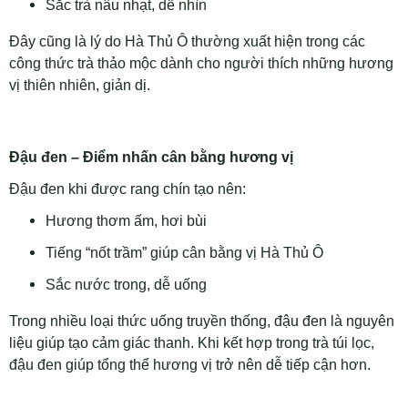
Sắc trà nâu nhạt, dễ nhìn
Đây cũng là lý do Hà Thủ Ô thường xuất hiện trong các
công thức trà thảo mộc dành cho người thích những hương
vị thiên nhiên, giản dị.
Đậu đen – Điểm nhấn cân bằng hương vị
Đậu đen khi được rang chín tạo nên:
Hương thơm ấm, hơi bùi
Tiếng “nốt trầm” giúp cân bằng vị Hà Thủ Ô
Sắc nước trong, dễ uống
Trong nhiều loại thức uống truyền thống, đậu đen là nguyên
liệu giúp tạo cảm giác thanh. Khi kết hợp trong trà túi lọc,
đậu đen giúp tổng thể hương vị trở nên dễ tiếp cận hơn.