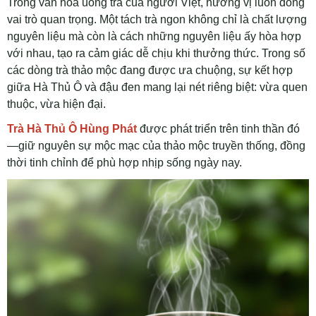
Trong văn hóa uống trà của người Việt, hương vị luôn đóng
vai trò quan trọng. Một tách trà ngon không chỉ là chất lượng
nguyên liệu mà còn là cách những nguyên liệu ấy hòa hợp
với nhau, tạo ra cảm giác dễ chịu khi thưởng thức. Trong số
các dòng trà thảo mộc đang được ưa chuộng, sự kết hợp
giữa Hà Thủ Ô và đậu đen mang lại nét riêng biệt: vừa quen
thuộc, vừa hiện đại.
Trà Hà Thủ Ô Hùng Phát
được phát triển trên tinh thần đó
—giữ nguyên sự mộc mạc của thảo mộc truyền thống, đồng
thời tinh chỉnh để phù hợp nhịp sống ngày nay.