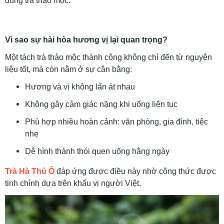
dùng trà thảo mộc.
Vì sao sự hài hòa hương vị lại quan trọng?
Một tách trà thảo mộc thành công không chỉ đến từ nguyên
liệu tốt, mà còn nằm ở sự cân bằng:
Hương và vị không lấn át nhau
Không gây cảm giác nặng khi uống liên tục
Phù hợp nhiều hoàn cảnh: văn phòng, gia đình, tiệc
nhẹ
Dễ hình thành thói quen uống hằng ngày
Trà Hà Thủ Ô
đáp ứng được điều này nhờ công thức được
tinh chỉnh dựa trên khẩu vị người Việt.