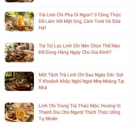
Trà Linh Chi Pha Gì Ngon? 3 Công Thức
Dễ Làm Với Mật Ong, Cam Tươi Và Sữa
Hạt
Trà Túi Lọc Linh Chi Nên Chọn Thế Nào
Để Dùng Hằng Ngày Cho Gia Đình?
Một Tách Trà Linh Chi Sau Ngày Dài: Gợi
Ý Khoảnh Khắc Nghỉ Ngơi Nhẹ Nhàng Tại
Nhà
Linh Chi Trong Trà Thảo Mộc: Hương Vị
Thanh Dịu Cho Người Thích Thức Uống
Tự Nhiên