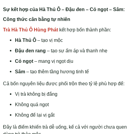
Sự kết hợp của Hà Thủ Ô – Đậu đen – Cỏ ngọt – Sâm:
Công thức cân bằng tự nhiên
Trà Hà Thủ Ô Hùng Phát
kết hợp bốn thành phần:
Hà Thủ Ô
– tạo vị mộc
Đậu đen rang
– tạo sự ấm áp và thanh nhẹ
Cỏ ngọt
– mang vị ngọt dịu
Sâm
– tạo thêm tầng hương tinh tế
Cả bốn nguyên liệu được phối trộn theo tỷ lệ phù hợp để:
Vị trà không bị đắng
Không quá ngọt
Không để lại vị gắt
Đây là điểm khiến trà dễ uống, kể cả với người chưa quen