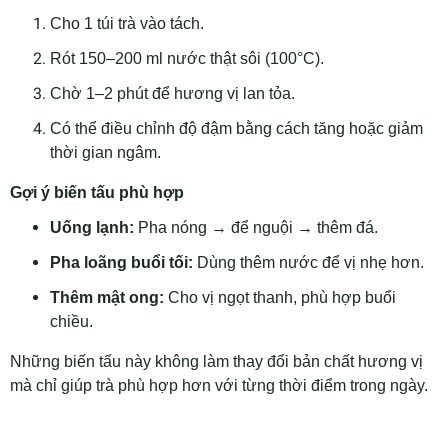
Cho 1 túi trà vào tách.
Rót 150–200 ml nước thật sôi (100°C).
Chờ 1–2 phút để hương vị lan tỏa.
Có thể điều chỉnh độ đậm bằng cách tăng hoặc giảm
thời gian ngâm.
Gợi ý biến tấu phù hợp
Uống lạnh:
Pha nóng → để nguội → thêm đá.
Pha loãng buổi tối:
Dùng thêm nước để vị nhẹ hơn.
Thêm mật ong:
Cho vị ngọt thanh, phù hợp buổi
chiều.
Những biến tấu này không làm thay đổi bản chất hương vị
mà chỉ giúp trà phù hợp hơn với từng thời điểm trong ngày.