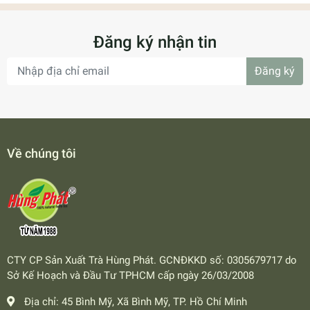
Đăng ký nhận tin
Đăng ký
Về chúng tôi
CTY CP Sản Xuất Trà Hùng Phát. GCNĐKKD số: 0305679717 do
Sở Kế Hoạch và Đầu Tư TPHCM cấp ngày 26/03/2008
Địa chỉ:
45 Bình Mỹ, Xã Bình Mỹ, TP. Hồ Chí Minh