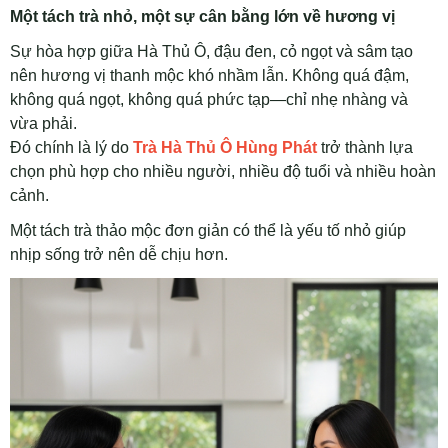
Một tách trà nhỏ, một sự cân bằng lớn về hương vị
Sự hòa hợp giữa Hà Thủ Ô, đậu đen, cỏ ngọt và sâm tạo
nên hương vị thanh mộc khó nhầm lẫn. Không quá đậm,
không quá ngọt, không quá phức tạp—chỉ nhẹ nhàng và
vừa phải.
Đó chính là lý do
Trà Hà Thủ Ô Hùng Phát
trở thành lựa
chọn phù hợp cho nhiều người, nhiều độ tuổi và nhiều hoàn
cảnh.
Một tách trà thảo mộc đơn giản có thể là yếu tố nhỏ giúp
nhịp sống trở nên dễ chịu hơn.