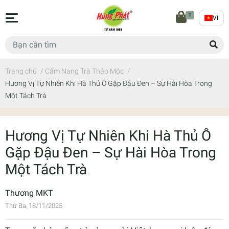
0
VI
Trang chủ
/
Cẩm Nang Trà Thảo Mộc
/
Hương Vị Tự Nhiên Khi Hà Thủ Ô Gặp Đậu Đen – Sự Hài Hòa Trong
Một Tách Trà
Hương Vị Tự Nhiên Khi Hà Thủ Ô
Gặp Đậu Đen – Sự Hài Hòa Trong
Một Tách Trà
Thương MKT
Thứ Ba, 18/11/2025