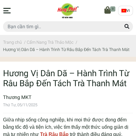
0
VI
Trang chủ
/
Cẩm Nang Trà Thảo Mộc
/
Hương Vị Dân Dã – Hành Trình Từ Râu Bắp Đến Tách Trà Thanh Mát
Hương Vị Dân Dã – Hành Trình Từ
Râu Bắp Đến Tách Trà Thanh Mát
Thương MKT
Thứ Tư, 05/11/2025
Giữa nhịp sống công nghiệp, khi mọi thứ được đong đếm
bằng tốc độ và tiện ích, việc tìm thấy một thức uống giản dị
mà tự nhiên như
Trà Râu Bắp
trở thành điều đáng quý.