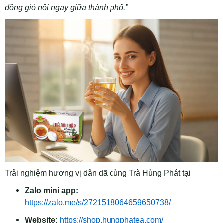
đồng gió nội ngay giữa thành phố.”
Trải nghiệm hương vị dân dã cùng Trà Hùng Phát tại
Zalo mini app:
https://zalo.me/s/2721518064659650738/
Website:
https://shop.hungphatea.com/