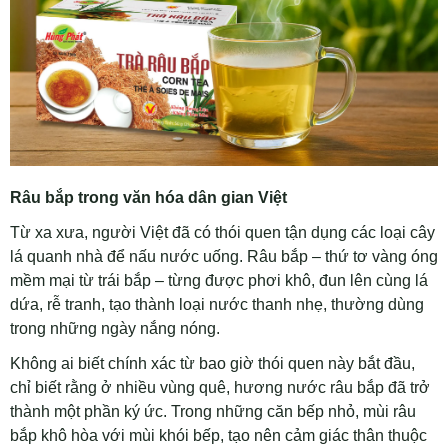
Râu bắp trong văn hóa dân gian Việt
Từ xa xưa, người Việt đã có thói quen tận dụng các loại cây
lá quanh nhà để nấu nước uống. Râu bắp – thứ tơ vàng óng
mềm mại từ trái bắp – từng được phơi khô, đun lên cùng lá
dứa, rễ tranh, tạo thành loại nước thanh nhẹ, thường dùng
trong những ngày nắng nóng.
Không ai biết chính xác từ bao giờ thói quen này bắt đầu,
chỉ biết rằng ở nhiều vùng quê, hương nước râu bắp đã trở
thành một phần ký ức. Trong những căn bếp nhỏ, mùi râu
bắp khô hòa với mùi khói bếp, tạo nên cảm giác thân thuộc