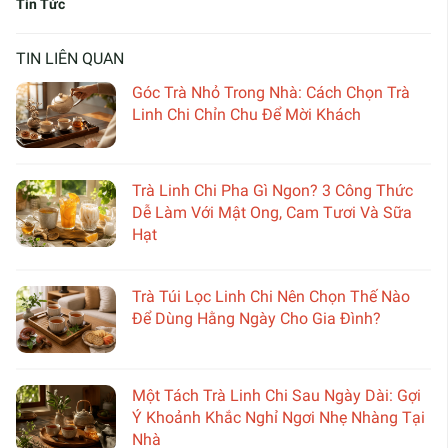
Tin Tức
TIN LIÊN QUAN
Góc Trà Nhỏ Trong Nhà: Cách Chọn Trà
Linh Chi Chỉn Chu Để Mời Khách
Trà Linh Chi Pha Gì Ngon? 3 Công Thức
Dễ Làm Với Mật Ong, Cam Tươi Và Sữa
Hạt
Trà Túi Lọc Linh Chi Nên Chọn Thế Nào
Để Dùng Hằng Ngày Cho Gia Đình?
Một Tách Trà Linh Chi Sau Ngày Dài: Gợi
Ý Khoảnh Khắc Nghỉ Ngơi Nhẹ Nhàng Tại
Nhà