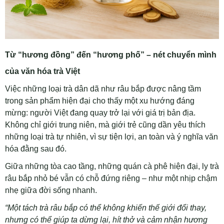
Từ “hương đồng” đến “hương phố” – nét chuyển mình
của văn hóa trà Việt
Việc những loại trà dân dã như râu bắp được nâng tầm
trong sản phẩm hiện đại cho thấy một xu hướng đáng
mừng: người Việt đang quay trở lại với giá trị bản địa.
Không chỉ giới trung niên, mà giới trẻ cũng dần yêu thích
những loại trà tự nhiên, vì sự tiện lợi, an toàn và ý nghĩa văn
hóa đằng sau đó.
Giữa những tòa cao tầng, những quán cà phê hiện đại, ly trà
râu bắp nhỏ bé vẫn có chỗ đứng riêng – như một nhịp chậm
nhẹ giữa đời sống nhanh.
“Một tách trà râu bắp có thể không khiến thế giới đổi thay,
nhưng có thể giúp ta dừng lại, hít thở và cảm nhận hương