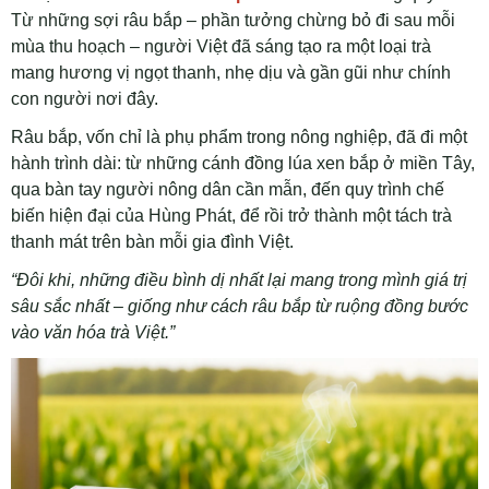
Từ những sợi râu bắp – phần tưởng chừng bỏ đi sau mỗi
mùa thu hoạch – người Việt đã sáng tạo ra một loại trà
mang hương vị ngọt thanh, nhẹ dịu và gần gũi như chính
con người nơi đây.
Râu bắp, vốn chỉ là phụ phẩm trong nông nghiệp, đã đi một
hành trình dài: từ những cánh đồng lúa xen bắp ở miền Tây,
qua bàn tay người nông dân cần mẫn, đến quy trình chế
biến hiện đại của Hùng Phát, để rồi trở thành một tách trà
thanh mát trên bàn mỗi gia đình Việt.
“Đôi khi, những điều bình dị nhất lại mang trong mình giá trị
sâu sắc nhất – giống như cách râu bắp từ ruộng đồng bước
vào văn hóa trà Việt.”