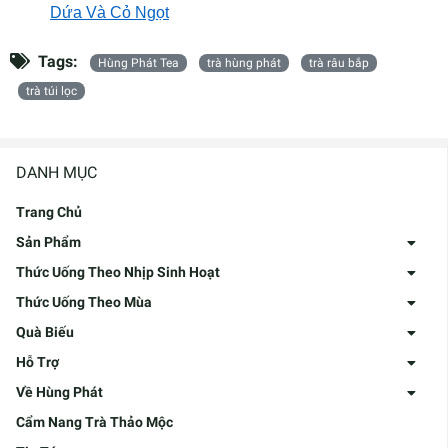
Dứa Và Cỏ Ngọt
Tags:
Hùng Phát Tea
trà hùng phát
trà râu bắp
trà túi lọc
DANH MỤC
Trang Chủ
Sản Phẩm
Thức Uống Theo Nhịp Sinh Hoạt
Thức Uống Theo Mùa
Quà Biếu
Hỗ Trợ
Về Hùng Phát
Cẩm Nang Trà Thảo Mộc