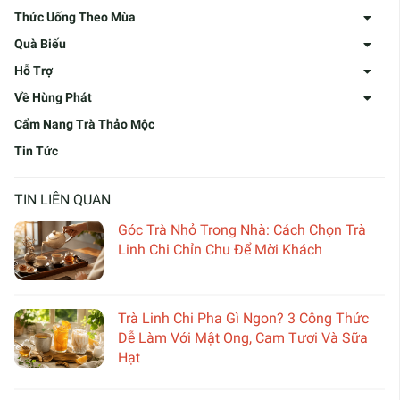
Thức Uống Theo Mùa
Quà Biếu
Hỗ Trợ
Về Hùng Phát
Cẩm Nang Trà Thảo Mộc
Tin Tức
TIN LIÊN QUAN
Góc Trà Nhỏ Trong Nhà: Cách Chọn Trà
Linh Chi Chỉn Chu Để Mời Khách
Trà Linh Chi Pha Gì Ngon? 3 Công Thức
Dễ Làm Với Mật Ong, Cam Tươi Và Sữa
Hạt