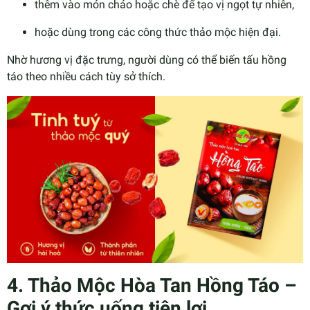
thêm vào món cháo hoặc chè để tạo vị ngọt tự nhiên,
hoặc dùng trong các công thức thảo mộc hiện đại.
Nhờ hương vị đặc trưng, người dùng có thể biến tấu hồng
táo theo nhiều cách tùy sở thích.
4. Thảo Mộc Hòa Tan Hồng Táo –
Gợi ý thức uống tiện lợi