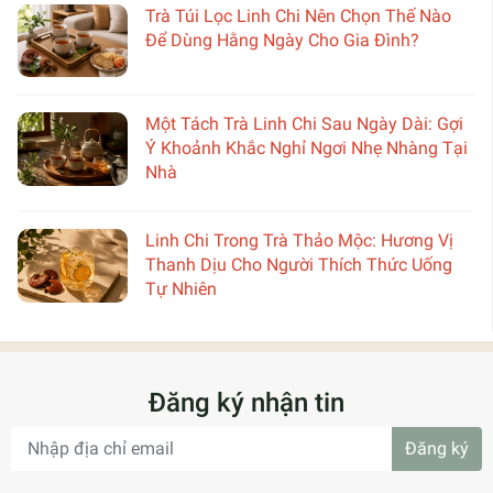
Trà Túi Lọc Linh Chi Nên Chọn Thế Nào
Để Dùng Hằng Ngày Cho Gia Đình?
Một Tách Trà Linh Chi Sau Ngày Dài: Gợi
Ý Khoảnh Khắc Nghỉ Ngơi Nhẹ Nhàng Tại
Nhà
Linh Chi Trong Trà Thảo Mộc: Hương Vị
Thanh Dịu Cho Người Thích Thức Uống
Tự Nhiên
Đăng ký nhận tin
Đăng ký