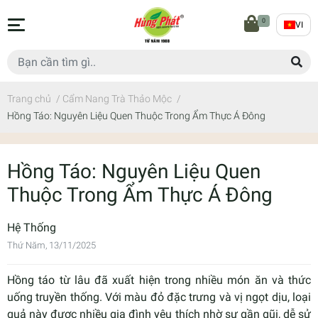
0
VI
Trang chủ
/
Cẩm Nang Trà Thảo Mộc
/
Hồng Táo: Nguyên Liệu Quen Thuộc Trong Ẩm Thực Á Đông
Hồng Táo: Nguyên Liệu Quen
Thuộc Trong Ẩm Thực Á Đông
Hệ Thống
Thứ Năm, 13/11/2025
Hồng táo từ lâu đã xuất hiện trong nhiều món ăn và thức
uống truyền thống. Với màu đỏ đặc trưng và vị ngọt dịu, loại
quả này được nhiều gia đình yêu thích nhờ sự gần gũi, dễ sử