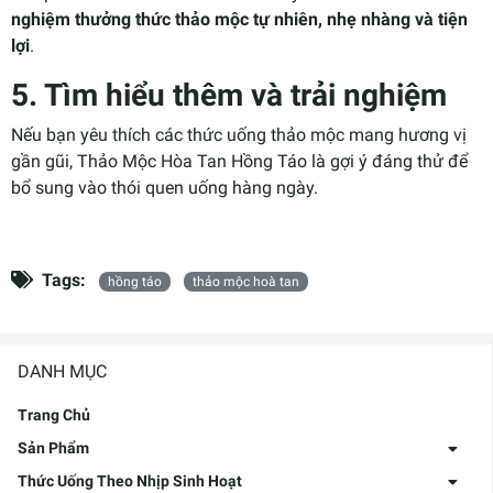
nghiệm thưởng thức thảo mộc tự nhiên, nhẹ nhàng và tiện
lợi
.
5. Tìm hiểu thêm và trải nghiệm
Nếu bạn yêu thích các thức uống thảo mộc mang hương vị
gần gũi, Thảo Mộc Hòa Tan Hồng Táo là gợi ý đáng thử để
bổ sung vào thói quen uống hàng ngày.
Tags:
hồng táo
thảo mộc hoà tan
DANH MỤC
Trang Chủ
Sản Phẩm
Thức Uống Theo Nhịp Sinh Hoạt