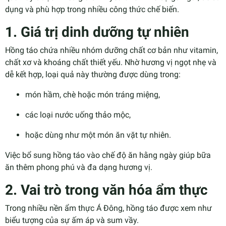
dụng và phù hợp trong nhiều công thức chế biến.
1. Giá trị dinh dưỡng tự nhiên
Hồng táo chứa nhiều nhóm dưỡng chất cơ bản như vitamin,
chất xơ và khoáng chất thiết yếu. Nhờ hương vị ngọt nhẹ và
dễ kết hợp, loại quả này thường được dùng trong:
món hầm, chè hoặc món tráng miệng,
các loại nước uống thảo mộc,
hoặc dùng như một món ăn vặt tự nhiên.
Việc bổ sung hồng táo vào chế độ ăn hằng ngày giúp bữa
ăn thêm phong phú và đa dạng hương vị.
2. Vai trò trong văn hóa ẩm thực
Trong nhiều nền ẩm thực Á Đông, hồng táo được xem như
biểu tượng của sự ấm áp và sum vầy.