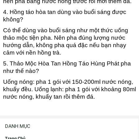
nên pha bằng nước nóng trước rồi mới thêm đá.
4. Hồng táo hòa tan dùng vào buổi sáng được
không?
Có thể dùng vào buổi sáng như một thức uống
thảo mộc tiện pha. Nên pha đúng lượng nước
hướng dẫn, không pha quá đặc nếu bạn nhạy
cảm với nền hồng trà.
5. Thảo Mộc Hòa Tan Hồng Táo Hùng Phát pha
như thế nào?
Uống nóng: pha 1 gói với 150-200ml nước nóng,
khuấy đều. Uống lạnh: pha 1 gói với khoảng 80ml
nước nóng, khuấy tan rồi thêm đá.
DANH MỤC
Trang Chủ