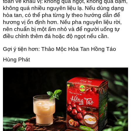
toàn về khẩu vị
: không quá ngọt, không quá đậm,
không quá nhiều nguyên liệu lạ. Nếu dùng dạng
hòa tan, có thể pha từng ly theo hướng dẫn để
hương vị ổn định hơn. Nếu pha nguyên liệu rời,
nên chuẩn bị một ấm nhỏ và để người uống tự
điều chỉnh thêm đá hoặc độ ngọt nếu cần.
Gợi ý tiện hơn: Thảo Mộc Hòa Tan Hồng Táo
Hùng Phát