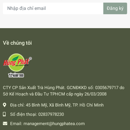
Đăng ký
Về chúng tôi
CTY CP Sản Xuất Trà Hùng Phát. GCNĐKKD số: 0305679717 do
Sở Kế Hoạch và Đầu Tư TPHCM cấp ngày 26/03/2008
Địa chỉ:
45 Bình Mỹ, Xã Bình Mỹ, TP. Hồ Chí Minh
Số điện thoại:
02837978230
Email:
management@hungphatea.com