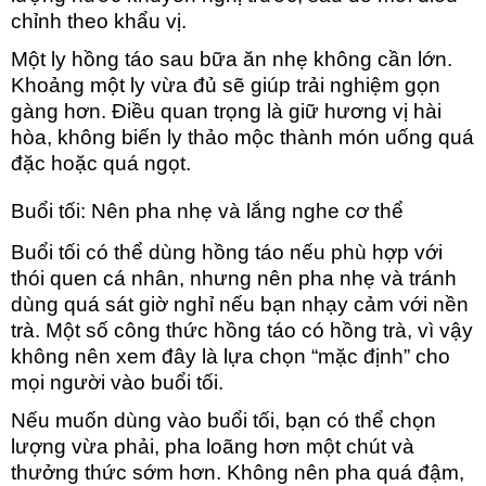
chỉnh theo khẩu vị.
Một ly hồng táo sau bữa ăn nhẹ không cần lớn.
Khoảng một ly vừa đủ sẽ giúp trải nghiệm gọn
gàng hơn. Điều quan trọng là giữ hương vị hài
hòa, không biến ly thảo mộc thành món uống quá
đặc hoặc quá ngọt.
Buổi tối: Nên pha nhẹ và lắng nghe cơ thể
Bu
ổi tối có thể dùng hồng táo nếu phù hợp với
thói quen cá nhân, nhưng nên pha nhẹ và tránh
dùng quá sát giờ nghỉ nếu bạn nhạy cảm với nền
trà. Một số công thức hồng táo có hồng trà, vì vậy
không nên xem đây là lựa chọn “mặc định” cho
mọi người vào buổi tối.
Nếu muốn dùng vào buổi tối, bạn có thể chọn
lượng vừa phải, pha loãng hơn một chút và
thưởng thức sớm hơn. Không nên pha quá đậm,