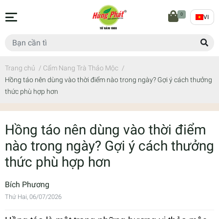
0
VI
Trang chủ
/
Cẩm Nang Trà Thảo Mộc
/
Hồng táo nên dùng vào thời điểm nào trong ngày? Gợi ý cách thưởng
thức phù hợp hơn
Hồng táo nên dùng vào thời điểm
nào trong ngày? Gợi ý cách thưởng
thức phù hợp hơn
Bích Phương
Thứ Hai, 06/07/2026