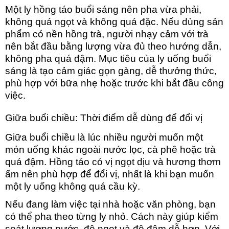
Một ly hồng táo buổi sáng nên pha vừa phải,
không quá ngọt và không qu
á đặc. Nếu dùng sản
phẩm có nền hồng trà, người nhạy cảm với trà
nên bắt đầu bằng lượng vừa đủ theo hướng dẫn,
không pha quá đậm. Mục tiêu của ly uống buổi
sáng là tạo cảm giác gọn gàng, dễ thưởng thức,
phù hợp với bữa nhẹ hoặc trước khi bắt đầu công
việc.
Giữa buổi chiều: Thời điểm dễ dùng để đổi vị
Giữa buổi chiều là lúc nhiều người muốn một
món uống khác ngoài nước lọc, cà phê hoặc trà
quá đậm. Hồng táo có vị ngọt dịu và hương thơm
ấm nên phù hợp để đổi vị, nhất là khi bạn muốn
một ly uống không quá cầu kỳ.
Nếu đang làm việc tại nhà hoặc văn phòng, bạn
có thể pha theo từng ly nhỏ. Cách này giúp kiểm
soát lượng nước, độ ngọt và độ đậm dễ hơn. Với