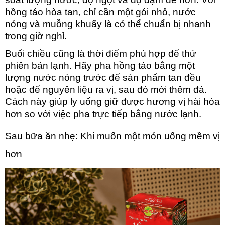
hồng táo hòa tan,
chỉ cần một gói nhỏ, nước
nóng và muỗng khuấy là có thể chuẩn bị nhanh
trong giờ nghỉ.
Buổi chiều c
ũng là thời điểm phù hợp để thử
phiên bản lạnh. Hãy pha hồng táo bằng một
lượng nước nóng trước để sản phẩm tan đều
hoặc để nguyên liệu ra vị, sau đó mới thêm đá.
Cách này giúp ly uống giữ được hương vị hài hòa
hơn so với việc pha trực tiếp bằng nước lạnh.
Sau bữa ăn nhẹ: Khi muốn một món uống mềm vị
hơn