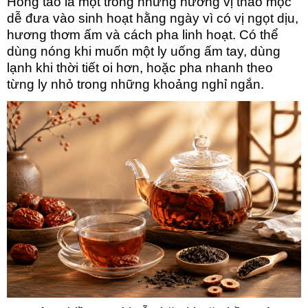
Hồng táo là một
trong những hương vị thảo mộc
dễ đưa vào sinh hoạt hằng ngày vì có vị ngọt dịu,
hương thơm ấm và cách pha linh hoạt. Có thể
dùng nóng khi muốn một ly uống ấm tay, dùng
lạnh khi thời tiết oi hơn, hoặc pha nhanh theo
từng ly nhỏ trong những khoảng nghỉ ngắn.