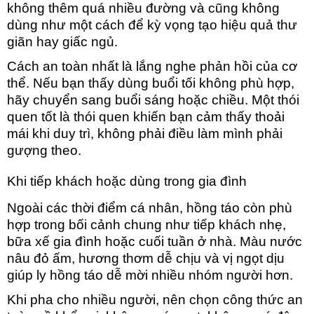
không thêm quá nhiều đường và cũng không
dùng như một cách để kỳ vọng tạo hiệu quả thư
giãn hay giấc ngủ.
Cách an toàn nhất là lắng nghe phản hồi của cơ
thể. Nếu bạn thấy dùng buổi tối không phù hợp,
hãy chuyển sang buổi sáng hoặc chiều. Một thói
quen tốt là thói quen khiến bạn cảm thấy thoải
mái khi duy trì, không phải điều làm mình phải
gượng theo.
Khi tiếp khách hoặc dùng trong gia đình
Ngoài các thời điểm cá nhân, hồng táo còn phù
hợp trong bối cảnh chung như tiếp khách nhẹ,
bữa xế gia đình hoặc cuối tuần ở nhà. Màu nước
nâu đỏ ấm, hương thơm dễ chịu và vị ngọt dịu
giúp ly hồng táo dễ mời nhiều nhóm người hơn.
Khi pha cho nhiều người, nên chọn công thức an