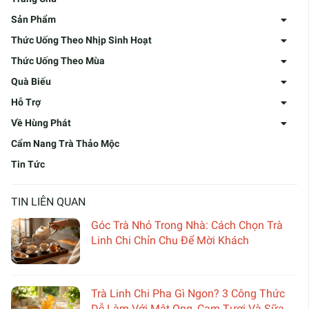
Sản Phẩm
Thức Uống Theo Nhịp Sinh Hoạt
Thức Uống Theo Mùa
Quà Biếu
Hỗ Trợ
Về Hùng Phát
Cẩm Nang Trà Thảo Mộc
Tin Tức
TIN LIÊN QUAN
Góc Trà Nhỏ Trong Nhà: Cách Chọn Trà
Linh Chi Chỉn Chu Để Mời Khách
Trà Linh Chi Pha Gì Ngon? 3 Công Thức
Dễ Làm Với Mật Ong, Cam Tươi Và Sữa