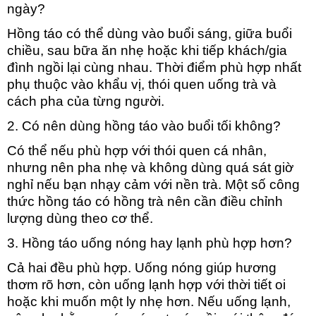
ngày?
Hồng táo có thể dùng vào buổi sáng, giữa buổi
chiều, sau bữa ăn nhẹ hoặc khi tiếp khách/gia
đình ngồi lại cùng nhau. Thời điểm phù hợp nhất
phụ thuộc vào khẩu vị, thói quen uống trà và
cách pha của từng người.
2. Có nên dùng hồng táo vào buổi tối không?
Có thể nếu phù hợp với thói quen cá nhân,
nhưng nên pha nhẹ và không dùng quá sát giờ
nghỉ nếu bạn nhạy cảm với nền trà. Một số công
thức hồng táo có hồng trà nên cần điều chỉnh
lượng dùng theo cơ thể.
3. Hồng táo uống nóng hay lạnh phù hợp hơn?
Cả hai đều phù hợp. Uống nóng giúp hương
thơm rõ hơn, còn uống lạnh hợp với thời tiết oi
hoặc khi muốn một ly nhẹ hơn. Nếu uống lạnh,