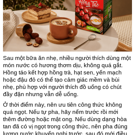
Sau một bữa ăn nhẹ, nhiều người thích dùng một
món nước có hương thơm dịu, không quá gắt.
Hồng táo kết hợp hồng trà, hạt sen, yến mạch
hoặc đậu đỏ có thể tạo cảm giác mềm và bùi
nhẹ, phù hợp với người thích đồ uống có chút
đầy đặn nhưng vẫn dễ uống.
Ở thời điểm này, nên ưu tiên công thức không
quá ngọt. Nếu tự pha, hãy nếm trước rồi mới
thêm đường hoặc mật ong. Nếu dùng dạng hòa
tan đã có vị ngọt trong công thức, nên pha đúng
lượng nước khuyến nghị trước, sau đó mới điều