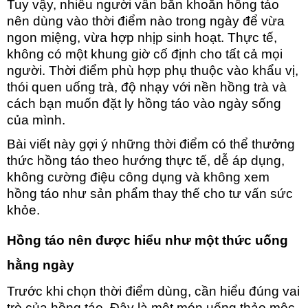
Tuy vậy, nhiều người vẫn băn khoăn hồng táo
nên dùng vào thời điểm nào trong ngày để vừa
ngon miệng, vừa hợp nhịp sinh hoạt. Thực tế,
không có một khung giờ
cố định cho tất cả mọi
người. Thời điểm phù hợp phụ thuộc vào khẩu vị,
thói quen uống trà, độ nhạy với nền hồng trà và
cách bạn muốn đặt ly hồng táo vào ngày sống
của mình.
Bài viết này gợi ý những thời điểm có thể thưởng
thức hồng táo theo hướng thực tế, dễ áp dụng,
không cường điệu công dụng và không xem
hồng táo như sản phẩm thay thế cho tư vấn sức
khỏe.
Hồng táo nên được hiểu như một thức uống
hằng ngày
Trước khi chọn thời
điểm dùng, cần hiểu đúng vai
trò của hồng táo. Đây là một món uống thảo mộc