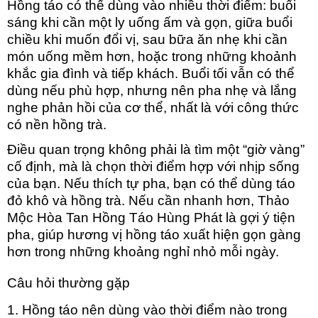
Hồng táo có thể dùng vào nhiều thời điểm: buổi
sáng khi cần một ly uống ấm và gọn,
giữa buổi
chiều khi muốn đổi vị, sau bữa ăn nhẹ khi cần
món uống mềm hơn, hoặc trong những khoảnh
khắc gia đình và tiếp khách. Buổi tối vẫn có thể
dùng nếu phù hợp, nhưng nên pha nhẹ và lắng
nghe phản hồi của cơ thể, nhất là với công thức
có nền hồng trà.
Điều quan trọng không phải là tìm một “giờ vàng”
cố định, mà là c
họn thời điểm hợp với nhịp sống
của bạn. Nếu thích tự pha, bạn có thể dùng táo
đỏ khô và hồng trà. Nếu cần nhanh hơn, Thảo
Mộc Hòa Tan Hồng Táo Hùng Phát là gợi ý tiện
pha, giúp hương vị hồng táo xuất hiện gọn gàng
hơn trong những khoảng nghỉ nhỏ mỗi ngày.
Câu hỏi thường gặp
1. Hồng táo nên dùng vào thời điểm nào trong