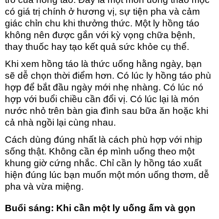
có giá trị chính ở hương vị, sự tiện pha và cảm
giác chỉn chu khi thưởng thức. Một ly hồng táo
không nên được gắn với kỳ vọng chữa bệnh,
thay thuốc hay tạo kết quả sức khỏe cụ thể.
Khi x
em hồng táo là thức uống hằng ngày, bạn
sẽ dễ chọn thời điểm hơn. Có lúc ly hồng táo phù
hợp để bắt đầu ngày mới nhẹ nhàng. Có lúc nó
hợp với buổi chiều cần đổi vị. Có lúc lại là món
nước nhỏ trên bàn gia đình sau bữa ăn hoặc khi
cả nhà ngồi lại cùng nhau.
Cách dùng đúng nhất là cách phù hợp với nhịp
sống thật. Không cần ép mình uống theo một
khung giờ cứng nhắc. Chỉ cần ly hồng táo xuất
hiện đúng lúc bạn muốn một món uống thơm, dễ
pha và vừa miệng.
Buổi sáng: Khi cần một ly uống ấm và gọn