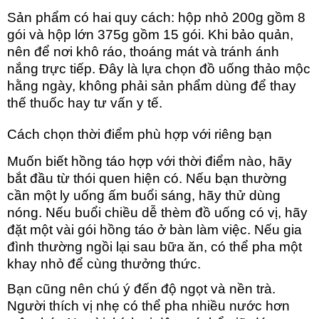
Sản phẩm có hai quy cách: hộp nhỏ 200g gồm 8
gói và hộp lớn 375g gồm 15 gói. Khi bảo quản,
nên để nơi khô ráo, thoáng mát và tránh ánh
nắng trực tiếp. Đây là lựa chọn đồ uống thảo mộc
hằng ngày, không phải sản phẩm dùng để thay
thế thuốc hay tư vấn y tế.
Cách chọn thời điểm phù hợp với riêng bạn
Muốn biết hồng táo hợp với thời điểm nào, hãy
bắt đầ
u từ thói quen hiện có. Nếu bạn thường
cần một ly uống ấm buổi sáng, hãy thử dùng
nóng. Nếu buổi chiều dễ thèm đồ uống có vị, hãy
đặt một vài gói hồng táo ở bàn làm việc. Nếu gia
đình thường ngồi lại sau bữa ăn, có thể pha một
khay nhỏ để cùng thưởng thức.
Bạn cũng nên chú ý đến độ ngọt và nền trà.
Người thích vị nhẹ có thể pha nhiều nước hơn