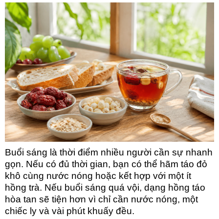
Buổi sá
ng là thời điểm nhiều người cần sự nhanh
gọn. Nếu có đủ thời gian, bạn có thể hãm táo đỏ
khô cùng nước nóng hoặc kết hợp với một ít
hồng trà. Nếu buổi sáng quá vội, dạng hồng táo
hòa tan sẽ tiện hơn vì chỉ cần nước nóng, một
chiếc ly và vài phút khuấy đều.