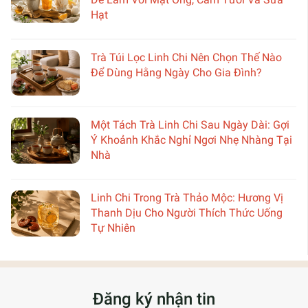
Hạt
Trà Túi Lọc Linh Chi Nên Chọn Thế Nào
Để Dùng Hằng Ngày Cho Gia Đình?
Một Tách Trà Linh Chi Sau Ngày Dài: Gợi
Ý Khoảnh Khắc Nghỉ Ngơi Nhẹ Nhàng Tại
Nhà
Linh Chi Trong Trà Thảo Mộc: Hương Vị
Thanh Dịu Cho Người Thích Thức Uống
Tự Nhiên
Đăng ký nhận tin