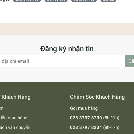
Đăng ký nhận tin
Đă
ợ Khách Hàng
Chăm Sóc Khách Hàng
ếm
Gọi mua hàng
dẫn mua hàng
028 3797 8230
(8h-17h)
ách vận chuyển
028 3797 8234
(8h-17h)