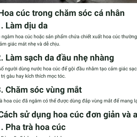
 Hoa cúc trong chăm sóc cá nhân
1. Làm dịu da
 ngâm hoa cúc hoặc sản phẩm chứa chiết xuất hoa cúc thường
ảm giác mát nhẹ và dễ chịu.
2. Làm sạch da đầu nhẹ nhàng
số người dùng nước hoa cúc để gội đầu nhằm tạo cảm giác sạch
trị gàu hay kích thích mọc tóc.
3. Chăm sóc vùng mắt
trà hoa cúc đã ngâm có thể được dùng đắp vùng mắt để mang lại
 Cách sử dụng hoa cúc đơn giản và 
1. Pha trà hoa cúc