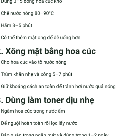
Dùng 3–5 bông hoa cúc khô
Chế nước nóng 80–90°C
Hãm 3–5 phút
Có thể thêm mật ong để dễ uống hơn
2. Xông mặt bằng hoa cúc
Cho hoa cúc vào tô nước nóng
Trùm khăn nhẹ và xông 5–7 phút
Giữ khoảng cách an toàn để tránh hơi nước quá nóng
3. Dùng làm toner dịu nhẹ
Ngâm hoa cúc trong nước ấm
Để nguội hoàn toàn rồi lọc lấy nước
Bảo quản trong ngăn mát và dùng trong 1–2 ngày