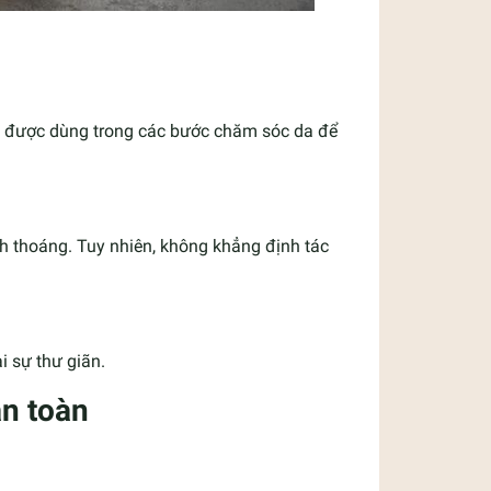
 được dùng trong các bước chăm sóc da để
 thoáng. Tuy nhiên, không khẳng định tác
 sự thư giãn.
an toàn