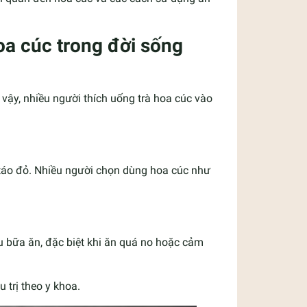
oa cúc trong đời sống
vậy, nhiều người thích uống trà hoa cúc vào
 táo đỏ. Nhiều người chọn dùng hoa cúc như
u bữa ăn, đặc biệt khi ăn quá no hoặc cảm
 trị theo y khoa.