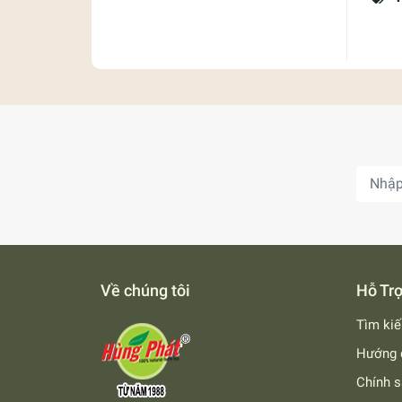
Về chúng tôi
Hỗ Tr
Tìm ki
Hướng 
Chính s