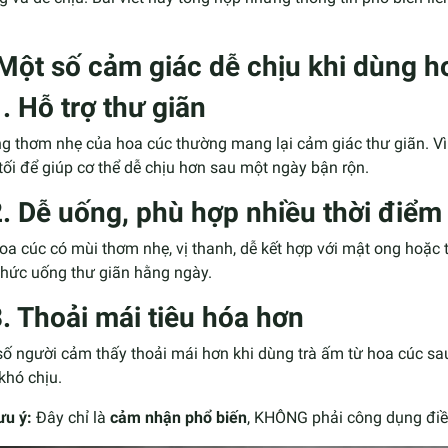
 Một số cảm giác dễ chịu khi dùng h
. Hỗ trợ thư giãn
 thơm nhẹ của hoa cúc thường mang lại cảm giác thư giãn. Vì 
tối để giúp cơ thể dễ chịu hơn sau một ngày bận rộn.
2. Dễ uống, phù hợp nhiều thời điểm
oa cúc có mùi thơm nhẹ, vị thanh, dễ kết hợp với mật ong hoặc
thức uống thư giãn hằng ngày.
3. Thoải mái tiêu hóa hơn
ố người cảm thấy thoải mái hơn khi dùng trà ấm từ hoa cúc sa
khó chịu.
ưu ý:
Đây chỉ là
cảm nhận phổ biến
, KHÔNG phải công dụng điều