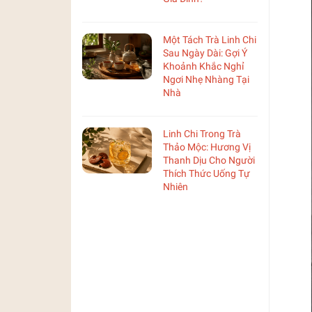
Một Tách Trà Linh Chi
Sau Ngày Dài: Gợi Ý
Khoảnh Khắc Nghỉ
Ngơi Nhẹ Nhàng Tại
Nhà
Linh Chi Trong Trà
Thảo Mộc: Hương Vị
Thanh Dịu Cho Người
Thích Thức Uống Tự
Nhiên