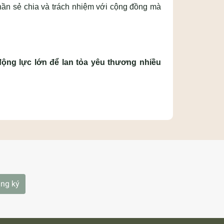
thần sẻ chia và trách nhiệm với cộng đồng mà
động lực lớn để lan tỏa yêu thương nhiều
ng ký