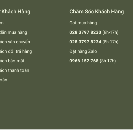
ợ Khách Hàng
Chăm Sóc Khách Hàng
ếm
Gọi mua hàng
dẫn mua hàng
028 3797 8230
(8h-17h)
ách vận chuyển
028 3797 8234
(8h-17h)
ách đổi trả hàng
Đặt hàng Zalo
sách bảo mật
0966 152 768
(8h-17h)
ách thanh toán
hoản