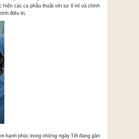
hiện các ca phẫu thuật với sự tỉ mỉ và chính
ình điều trị.
hêm hạnh phúc trong những ngày Tết đang gần