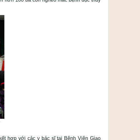
t hợp với các y bác sĩ tại Bệnh Viện Giao