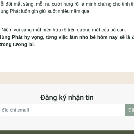
Mỗi đôi mắt sáng, mỗi nụ cười rạng rỡ là minh chứng cho tinh 
ùng Phát luôn gìn giữ suốt nhiều năm qua.
Niềm vui sáng mắt hiện hữu rõ trên gương mặt của bà con.
Hùng Phát hy vọng, từng việc làm nhỏ bé hôm nay sẽ là 
trong tương lai.
Đăng ký nhận tin
Đă