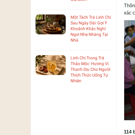
Thôn
xác c
Một Tách Trà Linh Chi
Sau Ngày Dài: Gợi Ý
Khoảnh Khắc Nghỉ
Ngơi Nhẹ Nhàng Tại
Nhà
Linh Chi Trong Trà
Thảo Mộc: Hương Vị
Thanh Dịu Cho Người
Thích Thức Uống Tự
Nhiên
114 