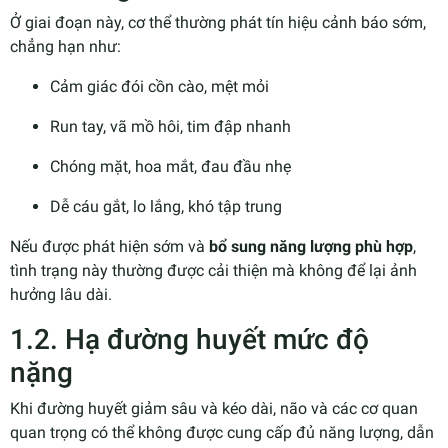
Ở giai đoạn này, cơ thể thường phát tín hiệu cảnh báo sớm,
chẳng hạn như:
Cảm giác đói cồn cào, mệt mỏi
Run tay, vã mồ hôi, tim đập nhanh
Chóng mặt, hoa mắt, đau đầu nhẹ
Dễ cáu gắt, lo lắng, khó tập trung
Nếu được phát hiện sớm và
bổ sung năng lượng phù hợp
,
tình trạng này thường được cải thiện mà không để lại ảnh
hưởng lâu dài.
1.2. Hạ đường huyết mức độ
nặng
Khi đường huyết giảm sâu và kéo dài, não và các cơ quan
quan trọng có thể không được cung cấp đủ năng lượng, dẫn