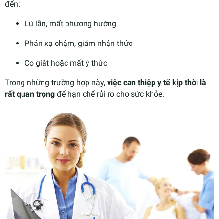
đến:
Lú lẫn, mất phương hướng
Phản xạ chậm, giảm nhận thức
Co giật hoặc mất ý thức
Trong những trường hợp này,
việc can thiệp y tế kịp thời là
rất quan trọng
để hạn chế rủi ro cho sức khỏe.