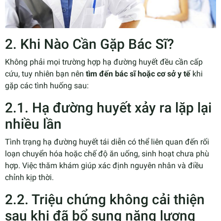
2. Khi Nào Cần Gặp Bác Sĩ?
Không phải mọi trường hợp hạ đường huyết đều cần cấp
cứu, tuy nhiên bạn nên
tìm đến bác sĩ hoặc cơ sở y tế
khi
gặp các tình huống sau:
2.1. Hạ đường huyết xảy ra lặp lại
nhiều lần
Tình trạng hạ đường huyết tái diễn có thể liên quan đến rối
loạn chuyển hóa hoặc chế độ ăn uống, sinh hoạt chưa phù
hợp. Việc thăm khám giúp xác định nguyên nhân và điều
chỉnh kịp thời.
2.2. Triệu chứng không cải thiện
sau khi đã bổ sung năng lượng