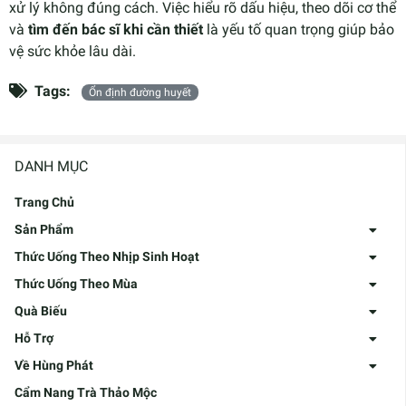
xử lý không đúng cách. Việc hiểu rõ dấu hiệu, theo dõi cơ thể
và
tìm đến bác sĩ khi cần thiết
là yếu tố quan trọng giúp bảo
vệ sức khỏe lâu dài.
Tags:
Ổn định đường huyết
DANH MỤC
Trang Chủ
Sản Phẩm
Thức Uống Theo Nhịp Sinh Hoạt
Thức Uống Theo Mùa
Quà Biếu
Hỗ Trợ
Về Hùng Phát
Cẩm Nang Trà Thảo Mộc