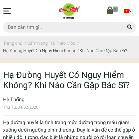
0
VI
Trang chủ
/
Cẩm Nang Trà Thảo Mộc
/
Hạ Đường Huyết Có Nguy Hiểm Không? Khi Nào Cần Gặp Bác Sĩ?
Hạ Đường Huyết Có Nguy Hiểm
Không? Khi Nào Cần Gặp Bác Sĩ?
Hệ Thống
Thứ Tư, 04/02/2026
Hạ đường huyết là tình trạng mức đường trong máu giảm
xuống dưới ngưỡng bình thường. Đây là vấn đề có thể gặp ở
nhiều đối tượng, đặc biệt là những người có rối loạn chuyển