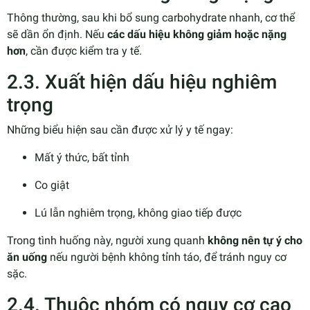
Thông thường, sau khi bổ sung carbohydrate nhanh, cơ thể
sẽ dần ổn định. Nếu
các dấu hiệu không giảm hoặc nặng
hơn
, cần được kiểm tra y tế.
2.3. Xuất hiện dấu hiệu nghiêm
trọng
Những biểu hiện sau cần được xử lý y tế ngay:
Mất ý thức, bất tỉnh
Co giật
Lú lẫn nghiêm trọng, không giao tiếp được
Trong tình huống này, người xung quanh
không nên tự ý cho
ăn uống
nếu người bệnh không tỉnh táo, để tránh nguy cơ
sặc.
2.4. Thuộc nhóm có nguy cơ cao