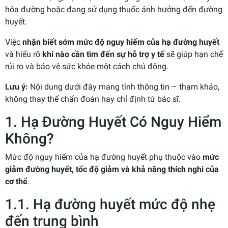
hóa đường hoặc đang sử dụng thuốc ảnh hưởng đến đường
huyết.
Việc
nhận biết sớm mức độ nguy hiểm của hạ đường huyết
và hiểu rõ
khi nào cần tìm đến sự hỗ trợ y tế
sẽ giúp hạn chế
rủi ro và bảo vệ sức khỏe một cách chủ động.
Lưu ý:
Nội dung dưới đây mang tính thông tin – tham khảo,
không thay thế chẩn đoán hay chỉ định từ bác sĩ.
1. Hạ Đường Huyết Có Nguy Hiểm
Không?
Mức độ nguy hiểm của hạ đường huyết phụ thuộc vào
mức
giảm đường huyết, tốc độ giảm và khả năng thích nghi của
cơ thể
.
1.1. Hạ đường huyết mức độ nhẹ
đến trung bình