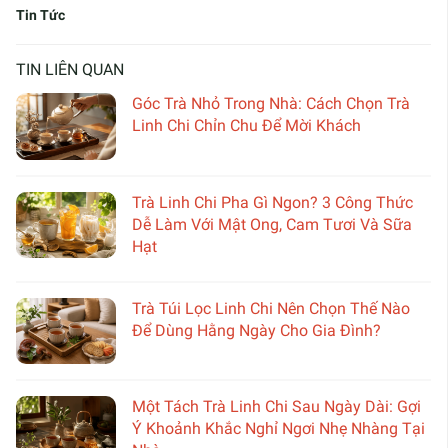
Tin Tức
TIN LIÊN QUAN
Góc Trà Nhỏ Trong Nhà: Cách Chọn Trà
Linh Chi Chỉn Chu Để Mời Khách
Trà Linh Chi Pha Gì Ngon? 3 Công Thức
Dễ Làm Với Mật Ong, Cam Tươi Và Sữa
Hạt
Trà Túi Lọc Linh Chi Nên Chọn Thế Nào
Để Dùng Hằng Ngày Cho Gia Đình?
Một Tách Trà Linh Chi Sau Ngày Dài: Gợi
Ý Khoảnh Khắc Nghỉ Ngơi Nhẹ Nhàng Tại