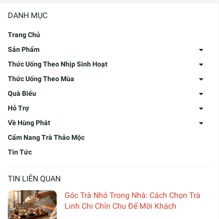
DANH MỤC
Trang Chủ
Sản Phẩm
Thức Uống Theo Nhịp Sinh Hoạt
Thức Uống Theo Mùa
Quà Biếu
Hỗ Trợ
Về Hùng Phát
Cẩm Nang Trà Thảo Mộc
Tin Tức
TIN LIÊN QUAN
Góc Trà Nhỏ Trong Nhà: Cách Chọn Trà
Linh Chi Chỉn Chu Để Mời Khách