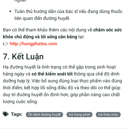
Tuân thủ hướng dẫn của bác sĩ nếu đang dùng thuốc
liên quan đến đường huyết.
Bạn có thể tham khảo thêm các nội dung về
chăm sóc sức
khỏe chủ động và lối sống cân bằng
tại:
👉
http://hungphatea.com
7. Kết Luận
Hạ đường huyết là tình trạng có thể gặp trong sinh hoạt
hằng ngày và
có thể kiểm soát tốt
thông qua chế độ dinh
dưỡng hợp lý. Việc bổ sung đúng loại thực phẩm vào đúng
thời điểm, kết hợp lối sống điều độ và theo dõi cơ thể giúp
duy trì đường huyết ổn định hơn, góp phần nâng cao chất
lượng cuộc sống.
Tags:
Ổn định đường huyết
trà hùng phát
trà thảo mộc