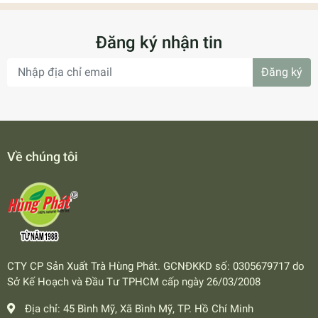
Đăng ký nhận tin
Đăng ký
Về chúng tôi
CTY CP Sản Xuất Trà Hùng Phát. GCNĐKKD số: 0305679717 do
Sở Kế Hoạch và Đầu Tư TPHCM cấp ngày 26/03/2008
Địa chỉ:
45 Bình Mỹ, Xã Bình Mỹ, TP. Hồ Chí Minh