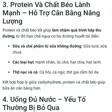
3. Protein Và Chất Béo Lành
Mạnh – Hỗ Trợ Cân Bằng Năng
Lượng
Protein và chất béo tốt giúp
làm chậm quá trình hấp thu
đường
, từ đó hạn chế nguy cơ hạ đường huyết tái diễn:
Sữa và chế phẩm từ sữa không đường
: Sữa tươi, sữa
chua.
Các loại hạt
: Hạnh nhân, óc chó, hạt chia, hạt lanh.
Thịt nạc và cá
: Cá hồi, cá ngừ, thịt gia cầm bỏ da.
Kết hợp hợp lý giữa carbohydrate, protein và chất béo giúp
bữa ăn cân bằng hơn.
4. Uống Đủ Nước – Yếu Tố
Thường Bị Bỏ Qua