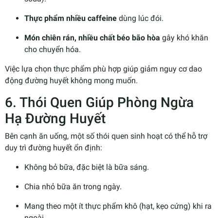
Thực phẩm nhiều caffeine
dùng lúc đói.
Món chiên rán, nhiều chất béo bão hòa
gây khó khăn
cho chuyển hóa.
Việc lựa chọn thực phẩm phù hợp giúp giảm nguy cơ dao
động đường huyết không mong muốn.
6. Thói Quen Giúp Phòng Ngừa
Hạ Đường Huyết
Bên cạnh ăn uống, một số thói quen sinh hoạt có thể hỗ trợ
duy trì đường huyết ổn định:
Không bỏ bữa, đặc biệt là bữa sáng.
Chia nhỏ bữa ăn trong ngày.
Mang theo một ít thực phẩm khô (hạt, kẹo cứng) khi ra
ngoài.