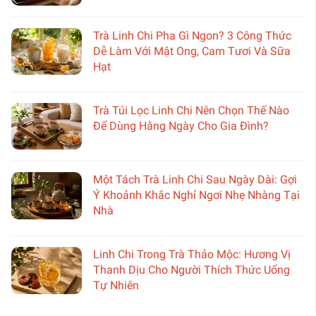
Trà Linh Chi Pha Gì Ngon? 3 Công Thức
Dễ Làm Với Mật Ong, Cam Tươi Và Sữa
Hạt
Trà Túi Lọc Linh Chi Nên Chọn Thế Nào
Để Dùng Hằng Ngày Cho Gia Đình?
Một Tách Trà Linh Chi Sau Ngày Dài: Gợi
Ý Khoảnh Khắc Nghỉ Ngơi Nhẹ Nhàng Tại
Nhà
Linh Chi Trong Trà Thảo Mộc: Hương Vị
Thanh Dịu Cho Người Thích Thức Uống
Tự Nhiên