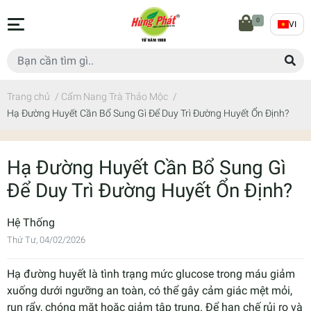
0
VI
Trang chủ
/
Cẩm Nang Trà Thảo Mộc
/
Hạ Đường Huyết Cần Bổ Sung Gì Để Duy Trì Đường Huyết Ổn Định?
Hạ Đường Huyết Cần Bổ Sung Gì
Để Duy Trì Đường Huyết Ổn Định?
Hệ Thống
Thứ Tư, 04/02/2026
Hạ đường huyết là tình trạng mức glucose trong máu giảm
xuống dưới ngưỡng an toàn, có thể gây cảm giác mệt mỏi,
run rẩy, chóng mặt hoặc giảm tập trung. Để hạn chế rủi ro và