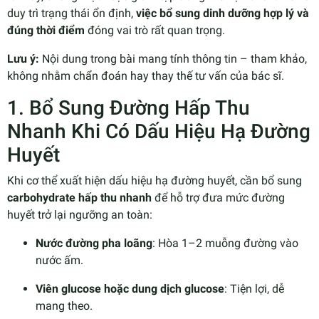
duy trì trạng thái ổn định,
việc bổ sung dinh dưỡng hợp lý và
đúng thời điểm
đóng vai trò rất quan trọng.
Lưu ý:
Nội dung trong bài mang tính thông tin – tham khảo,
không nhằm chẩn đoán hay thay thế tư vấn của bác sĩ.
1. Bổ Sung Đường Hấp Thu
Nhanh Khi Có Dấu Hiệu Hạ Đường
Huyết
Khi cơ thể xuất hiện dấu hiệu hạ đường huyết, cần bổ sung
carbohydrate hấp thu nhanh
để hỗ trợ đưa mức đường
huyết trở lại ngưỡng an toàn:
Nước đường pha loãng
: Hòa 1–2 muỗng đường vào
nước ấm.
Viên glucose hoặc dung dịch glucose
: Tiện lợi, dễ
mang theo.