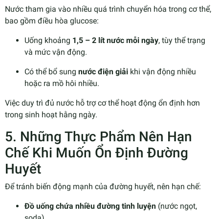
Nước tham gia vào nhiều quá trình chuyển hóa trong cơ thể,
bao gồm điều hòa glucose:
Uống khoảng
1,5 – 2 lít nước mỗi ngày
, tùy thể trạng
và mức vận động.
Có thể bổ sung
nước điện giải
khi vận động nhiều
hoặc ra mồ hôi nhiều.
Việc duy trì đủ nước hỗ trợ cơ thể hoạt động ổn định hơn
trong sinh hoạt hằng ngày.
5. Những Thực Phẩm Nên Hạn
Chế Khi Muốn Ổn Định Đường
Huyết
Để tránh biến động mạnh của đường huyết, nên hạn chế:
Đồ uống chứa nhiều đường tinh luyện
(nước ngọt,
soda).