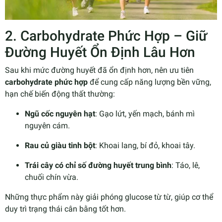
2. Carbohydrate Phức Hợp – Giữ
Đường Huyết Ổn Định Lâu Hơn
Sau khi mức đường huyết đã ổn định hơn, nên ưu tiên
carbohydrate phức hợp
để cung cấp năng lượng bền vững,
hạn chế biến động thất thường:
Ngũ cốc nguyên hạt
: Gạo lứt, yến mạch, bánh mì
nguyên cám.
Rau củ giàu tinh bột
: Khoai lang, bí đỏ, khoai tây.
Trái cây có chỉ số đường huyết trung bình
: Táo, lê,
chuối chín vừa.
Những thực phẩm này giải phóng glucose từ từ, giúp cơ thể
duy trì trạng thái cân bằng tốt hơn.