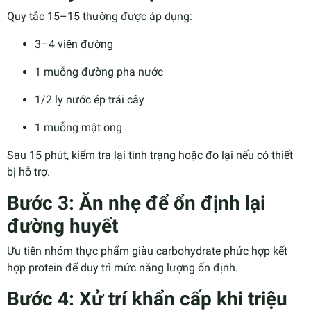
Quy tắc 15–15 thường được áp dụng:
3–4 viên đường
1 muỗng đường pha nước
1/2 ly nước ép trái cây
1 muỗng mật ong
Sau 15 phút, kiểm tra lại tình trạng hoặc đo lại nếu có thiết
bị hỗ trợ.
Bước 3: Ăn nhẹ để ổn định lại
đường huyết
Ưu tiên nhóm thực phẩm giàu carbohydrate phức hợp kết
hợp protein để duy trì mức năng lượng ổn định.
Bước 4: Xử trí khẩn cấp khi triệu