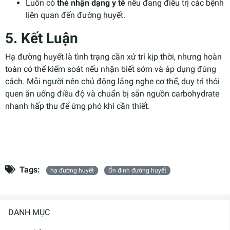
Luôn có
thẻ nhận dạng y tế
nếu đang điều trị các bệnh
liên quan đến đường huyết.
5. Kết Luận
Hạ đường huyết là tình trạng cần xử trí kịp thời, nhưng hoàn
toàn có thể kiểm soát nếu nhận biết sớm và áp dụng đúng
cách. Mỗi người nên chủ động lắng nghe cơ thể, duy trì thói
quen ăn uống điều độ và chuẩn bị sẵn nguồn carbohydrate
nhanh hấp thu để ứng phó khi cần thiết.
Tags:
hạ đường huyết
Ổn định đường huyết
DANH MỤC