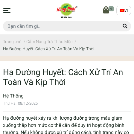
0
VI
Trang chủ
/
Cẩm Nang Trà Thảo Mộc
/
Hạ Đường Huyết: Cách Xử Trí An Toàn Và Kịp Thời
Hạ Đường Huyết: Cách Xử Trí An
Toàn Và Kịp Thời
Hệ Thống
Thứ Hai, 08/12/2025
Hạ đường huyết xảy ra khi lượng đường trong máu giảm
xuống thấp hơn mức cơ thể cần để duy trì hoạt động bình
thường. Nếu không được xử trí đúng cách, tình trạng này có