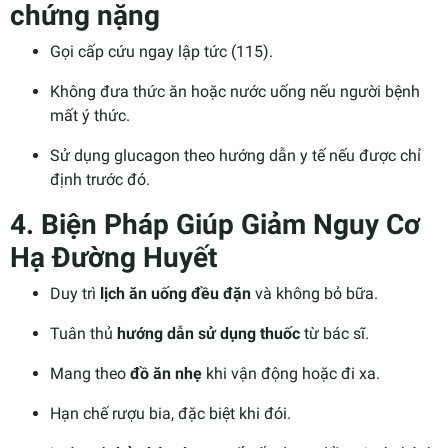
chứng nặng
Gọi cấp cứu ngay lập tức (115).
Không đưa thức ăn hoặc nước uống nếu người bệnh
mất ý thức.
Sử dụng glucagon theo hướng dẫn y tế nếu được chỉ
định trước đó.
4. Biện Pháp Giúp Giảm Nguy Cơ
Hạ Đường Huyết
Duy trì
lịch ăn uống đều đặn
và không bỏ bữa.
Tuân thủ
hướng dẫn sử dụng thuốc
từ bác sĩ.
Mang theo
đồ ăn nhẹ
khi vận động hoặc đi xa.
Hạn chế rượu bia, đặc biệt khi đói.