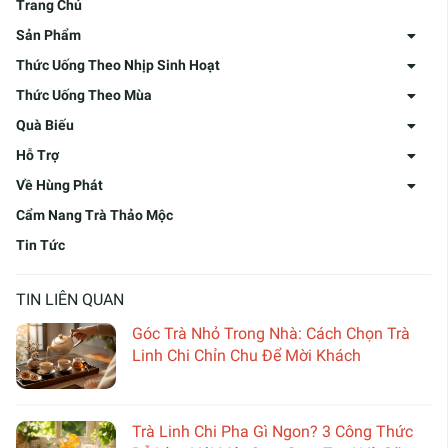
Trang Chủ
Sản Phẩm
Thức Uống Theo Nhịp Sinh Hoạt
Thức Uống Theo Mùa
Quà Biếu
Hỗ Trợ
Về Hùng Phát
Cẩm Nang Trà Thảo Mộc
Tin Tức
TIN LIÊN QUAN
Góc Trà Nhỏ Trong Nhà: Cách Chọn Trà
Linh Chi Chỉn Chu Để Mời Khách
Trà Linh Chi Pha Gì Ngon? 3 Công Thức