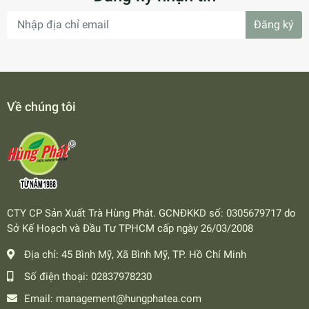
Đăng ký
Về chúng tôi
CTY CP Sản Xuất Trà Hùng Phát. GCNĐKKD số: 0305679717 do
Sở Kế Hoạch và Đầu Tư TPHCM cấp ngày 26/03/2008
Địa chỉ:
45 Bình Mỹ, Xã Bình Mỹ, TP. Hồ Chí Minh
Số điện thoại:
02837978230
Email:
management@hungphatea.com