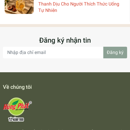
Thanh Dịu Cho Người Thích Thức Uống
Tự Nhiên
Đăng ký nhận tin
Đăng ký
Về chúng tôi