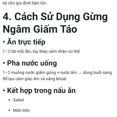
lợi cho gia đình bận rộn.
4. Cách Sử Dụng Gừng
Ngâm Giấm Táo
• Ăn trực tiếp
1–2 lát mỗi lần, tùy theo cảm nhận cơ thể.
• Pha nước uống
1–2 muỗng nước giấm gừng + nước ấm → dùng buổi sáng
để tạo cảm giác ấm và sảng khoái.
• Kết hợp trong nấu ăn
Salad
Món trộn