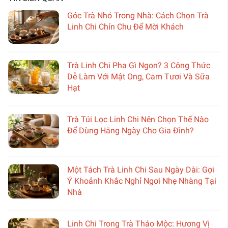
Góc Trà Nhỏ Trong Nhà: Cách Chọn Trà
Linh Chi Chỉn Chu Để Mời Khách
Trà Linh Chi Pha Gì Ngon? 3 Công Thức
Dễ Làm Với Mật Ong, Cam Tươi Và Sữa
Hạt
Trà Túi Lọc Linh Chi Nên Chọn Thế Nào
Để Dùng Hằng Ngày Cho Gia Đình?
Một Tách Trà Linh Chi Sau Ngày Dài: Gợi
Ý Khoảnh Khắc Nghỉ Ngơi Nhẹ Nhàng Tại
Nhà
Linh Chi Trong Trà Thảo Mộc: Hương Vị