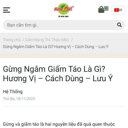
0
VI
Trang chủ
/
Cẩm Nang Trà Thảo Mộc
/
Gừng Ngâm Giấm Táo Là Gì? Hương Vị – Cách Dùng – Lưu Ý
Gừng Ngâm Giấm Táo Là Gì?
Hương Vị – Cách Dùng – Lưu Ý
Hệ Thống
Thứ Ba, 18/11/2025
Gừng và giấm táo là hai nguyên liệu đã quá quen thuộc