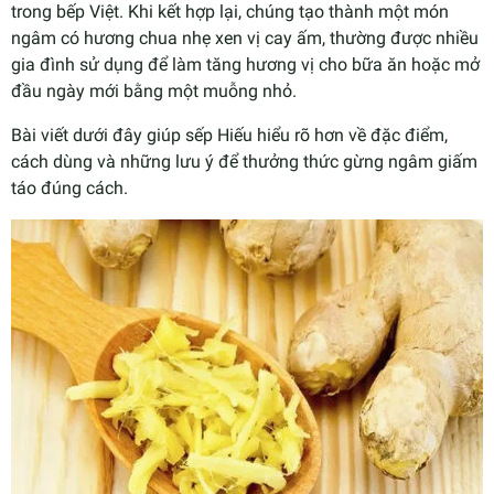
trong bếp Việt. Khi kết hợp lại, chúng tạo thành một món
ngâm có hương chua nhẹ xen vị cay ấm, thường được nhiều
gia đình sử dụng để làm tăng hương vị cho bữa ăn hoặc mở
đầu ngày mới bằng một muỗng nhỏ.
Bài viết dưới đây giúp sếp Hiếu hiểu rõ hơn về đặc điểm,
cách dùng và những lưu ý để thưởng thức gừng ngâm giấm
táo đúng cách.