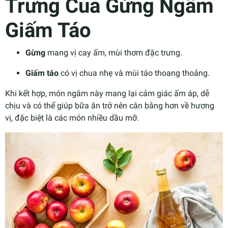
Trưng Của Gừng Ngâm
Giấm Táo
Gừng
mang vị cay ấm, mùi thơm đặc trưng.
Giấm táo
có vị chua nhẹ và mùi táo thoang thoảng.
Khi kết hợp, món ngâm này mang lại cảm giác ấm áp, dễ
chịu và có thể giúp bữa ăn trở nên cân bằng hơn về hương
vị, đặc biệt là các món nhiều dầu mỡ.