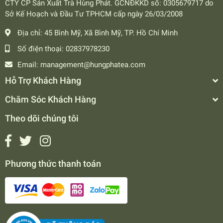
CTY CP Sản Xuất Trà Hùng Phát. GCNĐKKD số: 0305679717 do
Sở Kế Hoạch và Đầu Tư TPHCM cấp ngày 26/03/2008
Địa chỉ:
45 Bình Mỹ, Xã Bình Mỹ, TP. Hồ Chí Minh
Số điện thoại:
02837978230
Email:
management@hungphatea.com
Hỗ Trợ Khách Hàng
Chăm Sóc Khách Hàng
Theo dõi chúng tôi
Phương thức thanh toán