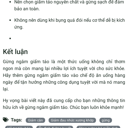
Nên chọn giấm táo nguyên chất và gừng sạch để đảm
bảo an toàn.
Không nên dùng khi bụng quá đói nếu cơ thể dễ bị kích
ứng.
Kết luận
Gừng ngâm giấm táo là một thức uống không chỉ thơm
ngon mà còn mang lại nhiều lợi ích tuyệt vời cho sức khỏe.
Hãy thêm gừng ngâm giấm táo vào chế độ ăn uống hàng
ngày để tận hưởng những công dụng tuyệt vời mà nó mang
lại.
Hy vọng bài viết này đã cung cấp cho bạn những thông tin
hữu ích về gừng ngâm giấm táo. Chúc bạn luôn khỏe mạnh!
Tags:
Giảm cân
Giảm đau nhức xương khớp
gừng