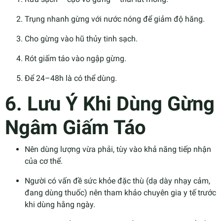
Trụng nhanh gừng với nước nóng để giảm độ hăng.
Cho gừng vào hũ thủy tinh sạch.
Rót giấm táo vào ngập gừng.
Để 24–48h là có thể dùng.
6. Lưu Ý Khi Dùng Gừng
Ngâm Giấm Táo
Nên dùng lượng vừa phải, tùy vào khả năng tiếp nhận
của cơ thể.
Người có vấn đề sức khỏe đặc thù (dạ dày nhạy cảm,
đang dùng thuốc) nên tham khảo chuyên gia y tế trước
khi dùng hằng ngày.