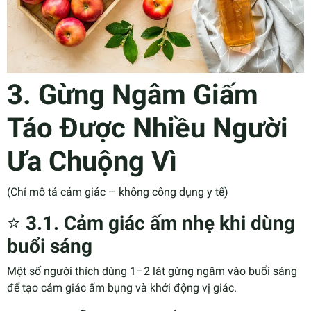
3. Gừng Ngâm Giấm
Táo Được Nhiều Người
Ưa Chuộng Vì
(Chỉ mô tả cảm giác – không công dụng y tế)
⭐
3.1. Cảm giác ấm nhẹ khi dùng
buổi sáng
Một số người thích dùng 1–2 lát gừng ngâm vào buổi sáng
để tạo cảm giác ấm bụng và khởi động vị giác.