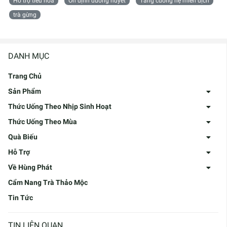
Hỗ trợ tiêu hóa
Ổn định đường huyết
Tăng cường hệ miễn dịch
trà gừng
DANH MỤC
Trang Chủ
Sản Phẩm
Thức Uống Theo Nhịp Sinh Hoạt
Thức Uống Theo Mùa
Quà Biếu
Hỗ Trợ
Về Hùng Phát
Cẩm Nang Trà Thảo Mộc
Tin Tức
TIN LIÊN QUAN