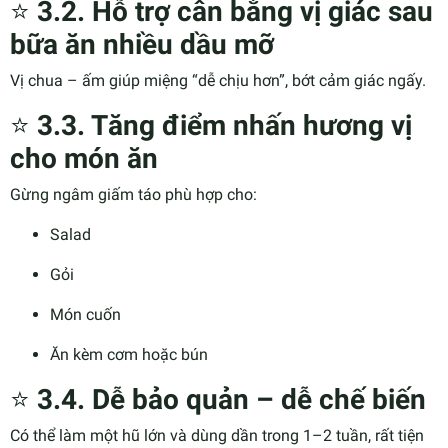
⭐
3.2. Hỗ trợ cân bằng vị giác sau
bữa ăn nhiều dầu mỡ
Vị chua – ấm giúp miệng “dễ chịu hơn”, bớt cảm giác ngấy.
⭐
3.3. Tăng điểm nhấn hương vị
cho món ăn
Gừng ngâm giấm táo phù hợp cho:
Salad
Gỏi
Món cuốn
Ăn kèm cơm hoặc bún
⭐
3.4. Dễ bảo quản – dễ chế biến
Có thể làm một hũ lớn và dùng dần trong 1–2 tuần, rất tiện