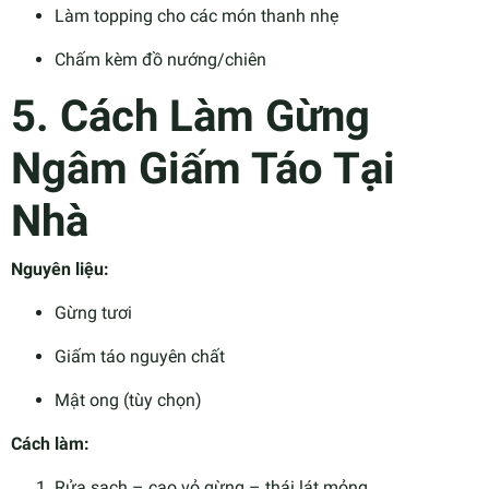
Làm topping cho các món thanh nhẹ
Chấm kèm đồ nướng/chiên
5. Cách Làm Gừng
Ngâm Giấm Táo Tại
Nhà
Nguyên liệu:
Gừng tươi
Giấm táo nguyên chất
Mật ong (tùy chọn)
Cách làm:
Rửa sạch – cạo vỏ gừng – thái lát mỏng.