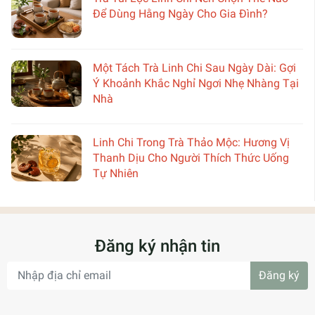
Để Dùng Hằng Ngày Cho Gia Đình?
Một Tách Trà Linh Chi Sau Ngày Dài: Gợi
Ý Khoảnh Khắc Nghỉ Ngơi Nhẹ Nhàng Tại
Nhà
Linh Chi Trong Trà Thảo Mộc: Hương Vị
Thanh Dịu Cho Người Thích Thức Uống
Tự Nhiên
Đăng ký nhận tin
Đăng ký