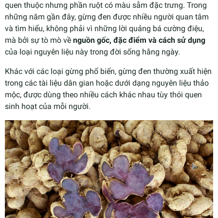
quen thuộc nhưng phần ruột có màu sẫm đặc trưng. Trong
những năm gần đây, gừng đen được nhiều người quan tâm
và tìm hiểu, không phải vì những lời quảng bá cường điệu,
mà bởi sự tò mò về
nguồn gốc, đặc điểm và cách sử dụng
của loại nguyên liệu này trong đời sống hằng ngày.
Khác với các loại gừng phổ biến, gừng đen thường xuất hiện
trong các tài liệu dân gian hoặc dưới dạng nguyên liệu thảo
mộc, được dùng theo nhiều cách khác nhau tùy thói quen
sinh hoạt của mỗi người.