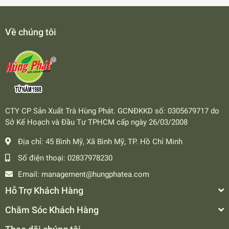
Về chúng tôi
CTY CP Sản Xuất Trà Hùng Phát. GCNĐKKD số: 0305679717 do
Sở Kế Hoạch và Đầu Tư TPHCM cấp ngày 26/03/2008
Địa chỉ:
45 Bình Mỹ, Xã Bình Mỹ, TP. Hồ Chí Minh
Số điện thoại:
02837978230
Email:
management@hungphatea.com
Hỗ Trợ Khách Hàng
Chăm Sóc Khách Hàng