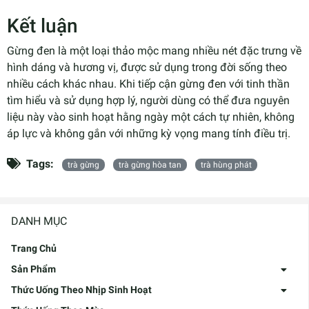
Kết luận
Gừng đen là một loại thảo mộc mang nhiều nét đặc trưng về
hình dáng và hương vị, được sử dụng trong đời sống theo
nhiều cách khác nhau. Khi tiếp cận gừng đen với tinh thần
tìm hiểu và sử dụng hợp lý, người dùng có thể đưa nguyên
liệu này vào sinh hoạt hằng ngày một cách tự nhiên, không
áp lực và không gắn với những kỳ vọng mang tính điều trị.
Tags:
trà gừng
trà gừng hòa tan
trà hùng phát
DANH MỤC
Trang Chủ
Sản Phẩm
Thức Uống Theo Nhịp Sinh Hoạt