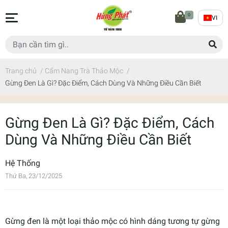
0
VI
Trang chủ
/
Cẩm Nang Trà Thảo Mộc
/
Gừng Đen Là Gì? Đặc Điểm, Cách Dùng Và Những Điều Cần Biết
Gừng Đen Là Gì? Đặc Điểm, Cách
Dùng Và Những Điều Cần Biết
Hệ Thống
Thứ Ba, 23/12/2025
Gừng đen là một loại thảo mộc có hình dáng tương tự gừng