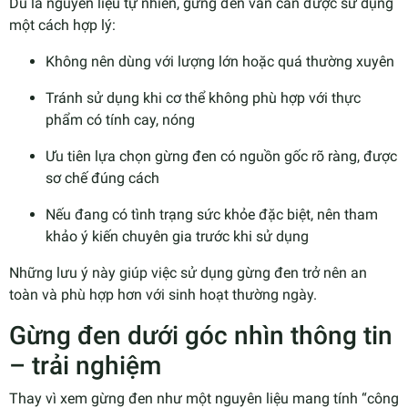
Dù là nguyên liệu tự nhiên, gừng đen vẫn cần được sử dụng
một cách hợp lý:
Không nên dùng với lượng lớn hoặc quá thường xuyên
Tránh sử dụng khi cơ thể không phù hợp với thực
phẩm có tính cay, nóng
Ưu tiên lựa chọn gừng đen có nguồn gốc rõ ràng, được
sơ chế đúng cách
Nếu đang có tình trạng sức khỏe đặc biệt, nên tham
khảo ý kiến chuyên gia trước khi sử dụng
Những lưu ý này giúp việc sử dụng gừng đen trở nên an
toàn và phù hợp hơn với sinh hoạt thường ngày.
Gừng đen dưới góc nhìn thông tin
– trải nghiệm
Thay vì xem gừng đen như một nguyên liệu mang tính “công