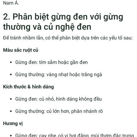
Nam Á.
2. Phân biệt gừng đen với gừng
thường và củ nghệ đen
Để tránh nhầm lẫn, có thể phân biệt dựa trên các yếu tố sau:
Màu sắc ruột củ
Gừng đen: tím sẫm hoặc gần đen
Gừng thường: vàng nhạt hoặc trắng ngà
Kích thước & hình dáng
Gừng đen: củ nhỏ, hình dáng không đều
Gừng thường: củ lớn hơn, phân nhánh rõ
Hương vị
Gừng đen: cay nhẹ, có vị hơi đắng, mùi thơm đặc trưng