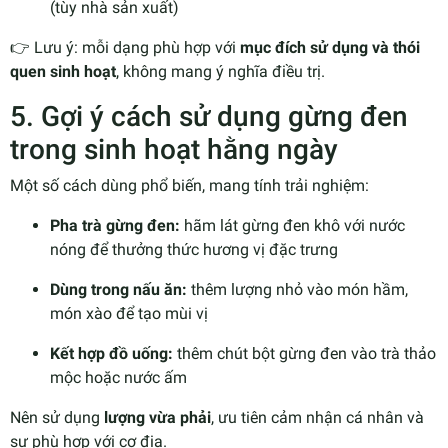
(tùy nhà sản xuất)
👉 Lưu ý: mỗi dạng phù hợp với
mục đích sử dụng và thói
quen sinh hoạt
, không mang ý nghĩa điều trị.
5. Gợi ý cách sử dụng gừng đen
trong sinh hoạt hằng ngày
Một số cách dùng phổ biến, mang tính trải nghiệm:
Pha trà gừng đen:
hãm lát gừng đen khô với nước
nóng để thưởng thức hương vị đặc trưng
Dùng trong nấu ăn:
thêm lượng nhỏ vào món hầm,
món xào để tạo mùi vị
Kết hợp đồ uống:
thêm chút bột gừng đen vào trà thảo
mộc hoặc nước ấm
Nên sử dụng
lượng vừa phải
, ưu tiên cảm nhận cá nhân và
sự phù hợp với cơ địa.