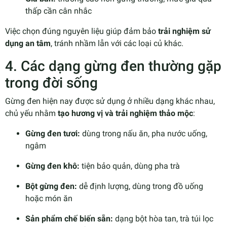
thấp cần cân nhắc
Việc chọn đúng nguyên liệu giúp đảm bảo
trải nghiệm sử
dụng an tâm
, tránh nhầm lẫn với các loại củ khác.
4. Các dạng gừng đen thường gặp
trong đời sống
Gừng đen hiện nay được sử dụng ở nhiều dạng khác nhau,
chủ yếu nhằm
tạo hương vị và trải nghiệm thảo mộc
:
Gừng đen tươi:
dùng trong nấu ăn, pha nước uống,
ngâm
Gừng đen khô:
tiện bảo quản, dùng pha trà
Bột gừng đen:
dễ định lượng, dùng trong đồ uống
hoặc món ăn
Sản phẩm chế biến sẵn:
dạng bột hòa tan, trà túi lọc