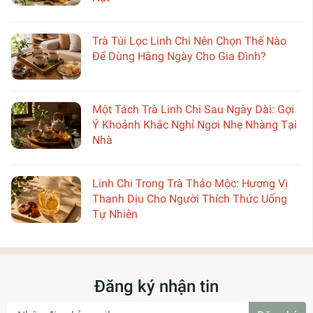
Trà Túi Lọc Linh Chi Nên Chọn Thế Nào
Để Dùng Hằng Ngày Cho Gia Đình?
Một Tách Trà Linh Chi Sau Ngày Dài: Gợi
Ý Khoảnh Khắc Nghỉ Ngơi Nhẹ Nhàng Tại
Nhà
Linh Chi Trong Trà Thảo Mộc: Hương Vị
Thanh Dịu Cho Người Thích Thức Uống
Tự Nhiên
Đăng ký nhận tin