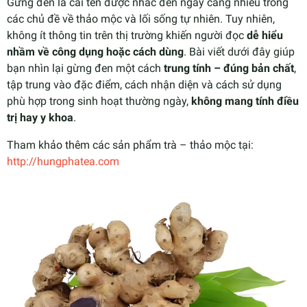
Gừng đen là cái tên được nhắc đến ngày càng nhiều trong
các chủ đề về thảo mộc và lối sống tự nhiên. Tuy nhiên,
không ít thông tin trên thị trường khiến người đọc
dễ hiểu
nhầm về công dụng hoặc cách dùng
. Bài viết dưới đây giúp
bạn nhìn lại gừng đen một cách
trung tính – đúng bản chất
,
tập trung vào đặc điểm, cách nhận diện và cách sử dụng
phù hợp trong sinh hoạt thường ngày,
không mang tính điều
trị hay y khoa
.
Tham khảo thêm các sản phẩm trà – thảo mộc tại:
http://hungphatea.com