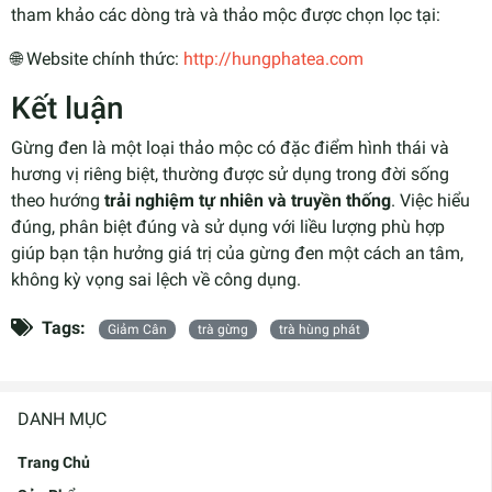
tham khảo các dòng trà và thảo mộc được chọn lọc tại:
🌐 Website chính thức:
http://hungphatea.com
Kết luận
Gừng đen là một loại thảo mộc có đặc điểm hình thái và
hương vị riêng biệt, thường được sử dụng trong đời sống
theo hướng
trải nghiệm tự nhiên và truyền thống
. Việc hiểu
đúng, phân biệt đúng và sử dụng với liều lượng phù hợp
giúp bạn tận hưởng giá trị của gừng đen một cách an tâm,
không kỳ vọng sai lệch về công dụng.
Tags:
Giảm Cân
trà gừng
trà hùng phát
DANH MỤC
Trang Chủ