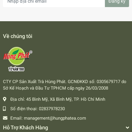
Đăng ký
Về chúng tôi
CTY CP Sản Xuất Trà Hùng Phát. GCNĐKKD số: 0305679717 do
Sở Kế Hoạch và Đầu Tư TPHCM cấp ngày 26/03/2008
Địa chỉ:
45 Bình Mỹ, Xã Bình Mỹ, TP. Hồ Chí Minh
Số điện thoại:
02837978230
Email:
management@hungphatea.com
Hỗ Trợ Khách Hàng