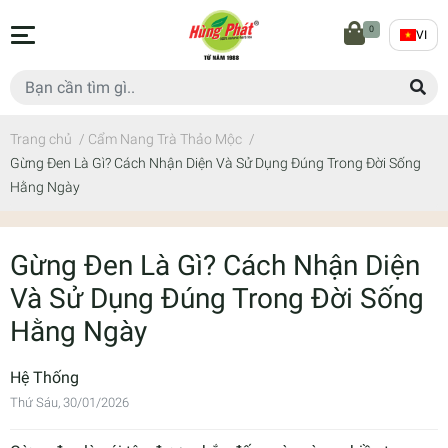
0
VI
Trang chủ
/
Cẩm Nang Trà Thảo Mộc
/
Gừng Đen Là Gì? Cách Nhận Diện Và Sử Dụng Đúng Trong Đời Sống
Hằng Ngày
Gừng Đen Là Gì? Cách Nhận Diện
Và Sử Dụng Đúng Trong Đời Sống
Hằng Ngày
Hệ Thống
Thứ Sáu, 30/01/2026