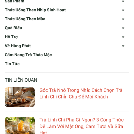
Sản Phẩm
Thức Uống Theo Nhịp Sinh Hoạt
Thức Uống Theo Mùa
Quà Biếu
Hỗ Trợ
Về Hùng Phát
Cẩm Nang Trà Thảo Mộc
Tin Tức
TIN LIÊN QUAN
Góc Trà Nhỏ Trong Nhà: Cách Chọn Trà
Linh Chi Chỉn Chu Để Mời Khách
Trà Linh Chi Pha Gì Ngon? 3 Công Thức
Dễ Làm Với Mật Ong, Cam Tươi Và Sữa
Hạt