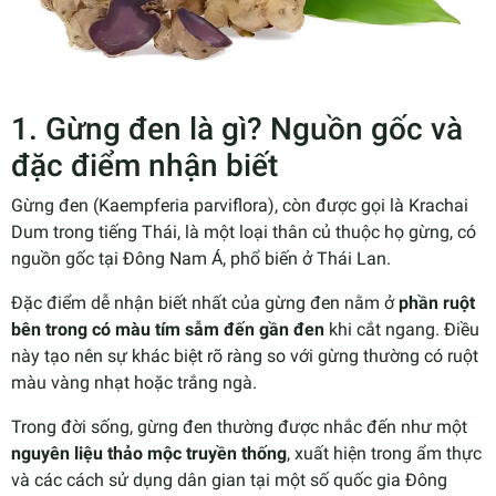
1. Gừng đen là gì? Nguồn gốc và
đặc điểm nhận biết
Gừng đen (Kaempferia parviflora), còn được gọi là Krachai
Dum trong tiếng Thái, là một loại thân củ thuộc họ gừng, có
nguồn gốc tại Đông Nam Á, phổ biến ở Thái Lan.
Đặc điểm dễ nhận biết nhất của gừng đen nằm ở
phần ruột
bên trong có màu tím sẫm đến gần đen
khi cắt ngang. Điều
này tạo nên sự khác biệt rõ ràng so với gừng thường có ruột
màu vàng nhạt hoặc trắng ngà.
Trong đời sống, gừng đen thường được nhắc đến như một
nguyên liệu thảo mộc truyền thống
, xuất hiện trong ẩm thực
và các cách sử dụng dân gian tại một số quốc gia Đông